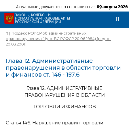
Актуальные документы по состоянию на:
09 августа 2026
ЗАКОНЫ, КОДЕКСЫ И
НОРМАТИВНО-ПРАВОВЫЕ АКТЫ
РОССИЙСКОЙ ФЕДЕРАЦИИ
|
"Кодекс РСФСР об административных
правонарушениях" (утв. ВС РСФСР 20.06.1984) (ред. от
20.03.2001)
Глава 12. Административные
правонарушения в области торговли
и финансов ст. 146 - 157.6
Глава 12. АДМИНИСТРАТИВНЫЕ
ПРАВОНАРУШЕНИЯ В ОБЛАСТИ
ТОРГОВЛИ И ФИНАНСОВ
Статья 146. Нарушение правил торговли