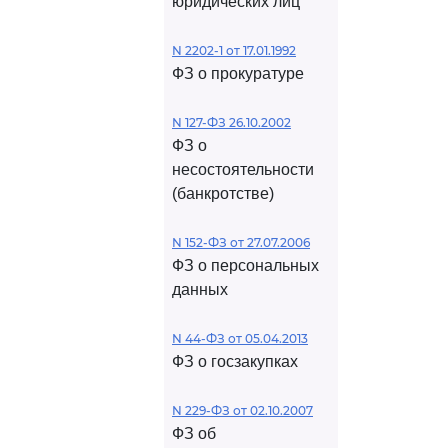
юридических лиц
N 2202-1 от 17.01.1992
ФЗ о прокуратуре
N 127-ФЗ 26.10.2002
ФЗ о
несостоятельности
(банкротстве)
N 152-ФЗ от 27.07.2006
ФЗ о персональных
данных
N 44-ФЗ от 05.04.2013
ФЗ о госзакупках
N 229-ФЗ от 02.10.2007
ФЗ об