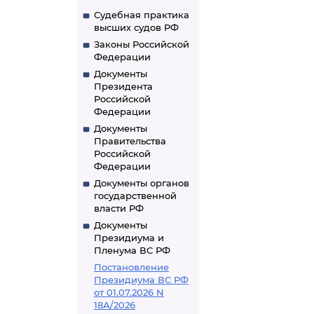
Судебная практика
высших судов РФ
Законы Российской
Федерации
Документы
Президента
Российской
Федерации
Документы
Правительства
Российской
Федерации
Документы органов
государственной
власти РФ
Документы
Президиума и
Пленума ВС РФ
Постановление
Президиума ВС РФ
от 01.07.2026 N
18А/2026