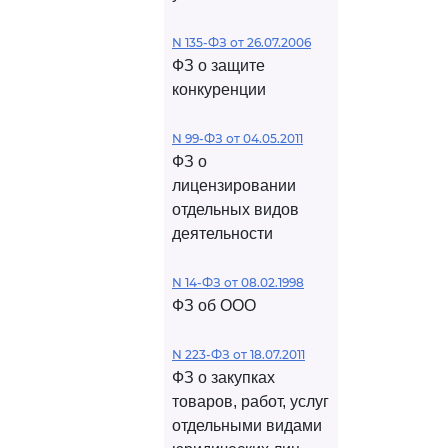
N 135-ФЗ от 26.07.2006
ФЗ о защите
конкуренции
N 99-ФЗ от 04.05.2011
ФЗ о
лицензировании
отдельных видов
деятельности
N 14-ФЗ от 08.02.1998
ФЗ об ООО
N 223-ФЗ от 18.07.2011
ФЗ о закупках
товаров, работ, услуг
отдельными видами