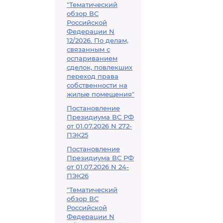
"Тематический
обзор ВС
Российской
Федерации N
12/2026. По делам,
связанным с
оспариванием
сделок, повлекших
переход права
собственности на
жилые помещения"
Постановление
Президиума ВС РФ
от 01.07.2026 N 272-
ПЭК25
Постановление
Президиума ВС РФ
от 01.07.2026 N 24-
ПЭК26
"Тематический
обзор ВС
Российской
Федерации N