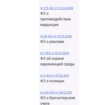
N 273-ФЗ от 25.12.2008
ФЗ о
противодействии
коррупции
N 38-ФЗ от 13.03.2006
ФЗ о рекламе
N 7-ФЗ от 10.01.2002
ФЗ об охране
окружающей среды
N 3-ФЗ от 07.02.2011
ФЗ о полиции
N 402-ФЗ от 06.12.2011
ФЗ о бухгалтерском
учете