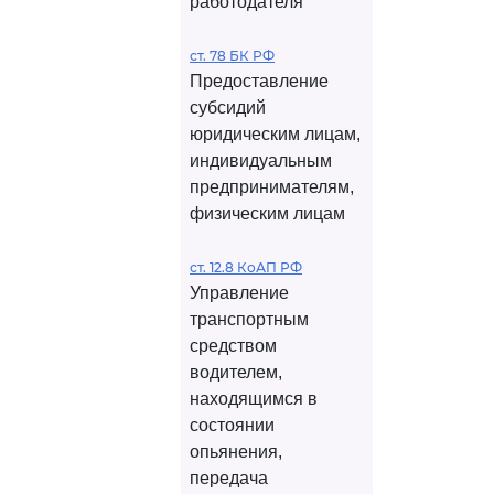
работодателя
ст. 78 БК РФ
Предоставление
субсидий
юридическим лицам,
индивидуальным
предпринимателям,
физическим лицам
ст. 12.8 КоАП РФ
Управление
транспортным
средством
водителем,
находящимся в
состоянии
опьянения,
передача