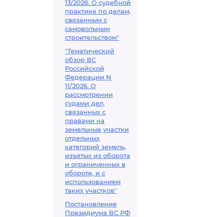
13/2026. О судебной
практике по делам,
связанным с
самовольным
строительством"
"Тематический
обзор ВС
Российской
Федерации N
11/2026. О
рассмотрении
судами дел,
связанных с
правами на
земельные участки
отдельных
категорий земель,
изъятых из оборота
и ограниченных в
обороте, и с
использованием
таких участков"
Постановление
Президиума ВС РФ