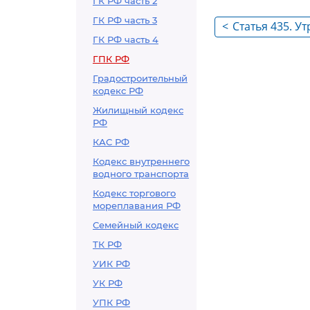
ГК РФ часть 2
ГК РФ часть 3
<
Статья 435. Ут
ГК РФ часть 4
ГПК РФ
Градостроительный
кодекс РФ
Жилищный кодекс
РФ
КАС РФ
Кодекс внутреннего
водного транспорта
Кодекс торгового
мореплавания РФ
Семейный кодекс
ТК РФ
УИК РФ
УК РФ
УПК РФ