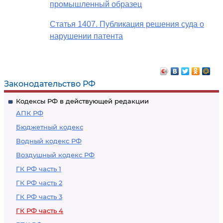
промышленный образец
Статья 1407. Публикация решения суда о
нарушении патента
Законодательство РФ
Кодексы РФ в действующей редакции
АПК РФ
Бюджетный кодекс
Водный кодекс РФ
Воздушный кодекс РФ
ГК РФ часть 1
ГК РФ часть 2
ГК РФ часть 3
ГК РФ часть 4