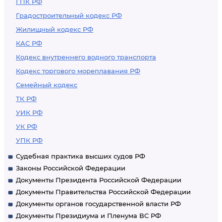
ГПК РФ
Градостроительный кодекс РФ
Жилищный кодекс РФ
КАС РФ
Кодекс внутреннего водного транспорта
Кодекс торгового мореплавания РФ
Семейный кодекс
ТК РФ
УИК РФ
УК РФ
УПК РФ
Судебная практика высших судов РФ
Законы Российской Федерации
Документы Президента Российской Федерации
Документы Правительства Российской Федерации
Документы органов государственной власти РФ
Документы Президиума и Пленума ВС РФ