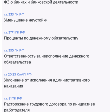
ФЗ о банках и банковской деятельности
ст. 333 ГК РФ
Уменьшение неустойки
ст. 317.1 ГК РФ
Проценты по денежному обязательству
ст. 395 ГК РФ
Ответственность за неисполнение денежного
обязательства
ст 20.25 КоАП РФ
Уклонение от исполнения административного
наказания
ст. 81 ТК РФ
Расторжение трудового договора по инициативе
работодателя