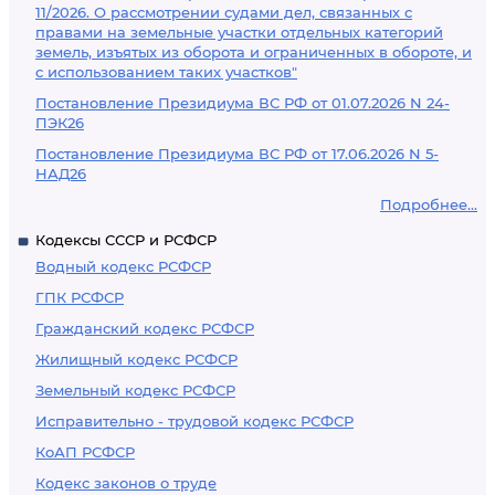
11/2026. О рассмотрении судами дел, связанных с
правами на земельные участки отдельных категорий
земель, изъятых из оборота и ограниченных в обороте, и
с использованием таких участков"
Постановление Президиума ВС РФ от 01.07.2026 N 24-
ПЭК26
Постановление Президиума ВС РФ от 17.06.2026 N 5-
НАД26
Подробнее...
Кодексы СССР и РСФСР
Водный кодекс РСФСР
ГПК РСФСР
Гражданский кодекс РСФСР
Жилищный кодекс РСФСР
Земельный кодекс РСФСР
Исправительно - трудовой кодекс РСФСР
КоАП РСФСР
Кодекс законов о труде