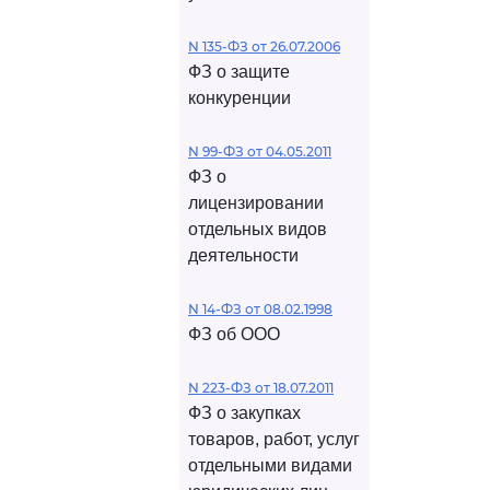
N 135-ФЗ от 26.07.2006
ФЗ о защите
конкуренции
N 99-ФЗ от 04.05.2011
ФЗ о
лицензировании
отдельных видов
деятельности
N 14-ФЗ от 08.02.1998
ФЗ об ООО
N 223-ФЗ от 18.07.2011
ФЗ о закупках
товаров, работ, услуг
отдельными видами