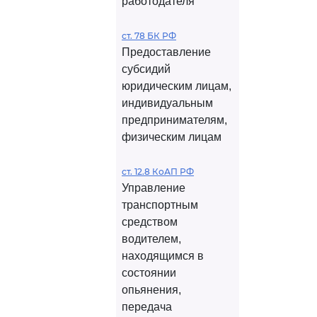
работодателя
ст. 78 БК РФ
Предоставление
субсидий
юридическим лицам,
индивидуальным
предпринимателям,
физическим лицам
ст. 12.8 КоАП РФ
Управление
транспортным
средством
водителем,
находящимся в
состоянии
опьянения,
передача