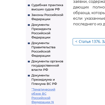
заявки, содерж
Судебная практика
дающих полно
высших судов РФ
образца, котор
Законы Российской
если указанны
Федерации
последнего из 
Документы
Президента
Российской
Федерации
<
Статья 1376. 
Документы
полезную мод
Правительства
Российской
Федерации
Документы органов
государственной
власти РФ
Документы
Президиума и
Пленума ВС РФ
"Тематический
обзор ВС
Российской
Федерации N