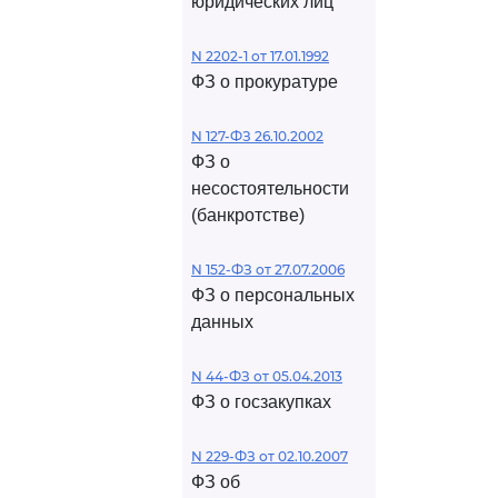
юридических лиц
N 2202-1 от 17.01.1992
ФЗ о прокуратуре
N 127-ФЗ 26.10.2002
ФЗ о
несостоятельности
(банкротстве)
N 152-ФЗ от 27.07.2006
ФЗ о персональных
данных
N 44-ФЗ от 05.04.2013
ФЗ о госзакупках
N 229-ФЗ от 02.10.2007
ФЗ об