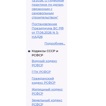
13/2026. О судебной
практике по делам,
связанным с
самовольным
строительством"
Постановление
Президиума ВС РФ
от 17.06.2026 N 5-
НАД26
Подробнее...
Кодексы СССР и
РСФСР
Водный кодекс
РСФСР
ГПК РСФСР
Гражданский
кодекс РСФСР
Жилищный кодекс
РСФСР
Земельный кодекс
РСФСР