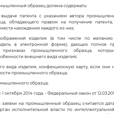
ромышленный образец должна содержать:
о выдаче патента с указанием автора промышлен
ица, обладающего правом на получение патента,
 места нахождения каждого из них;
зображений изделия (в том числе по желанию
дель в электронной форме), дающих полное п
 признаках промышленного образца, котор
собенности внешнего вида изделия;
го вида изделия, конфекционную карту, если они
ности промышленного образца;
омышленного образца;
с 1 октября 2014 года. - Федеральный закон от 12.03.20
и заявки на промышленный образец считается дат
рган исполнительной власти по интеллектуальной