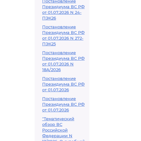
Постановление
Президиума ВС РФ
от 01.07.2026 N 24-
ПЭК26
Постановление
Президиума ВС РФ
от 01.07.2026 N 272-
ПЭК25
Постановление
Президиума ВС РФ
от 01.07.2026 N
18А/2026
Постановление
Президиума ВС РФ
от 01.07.2026
Постановление
Президиума ВС РФ
от 01.07.2026
"Тематический
обзор ВС
Российской
Федерации N