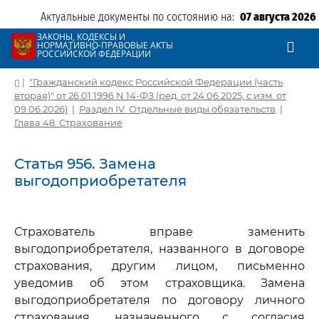
Актуальные документы по состоянию на:
07 августа 2026
ЗАКОНЫ, КОДЕКСЫ И
НОРМАТИВНО-ПРАВОВЫЕ АКТЫ
РОССИЙСКОЙ ФЕДЕРАЦИИ
|
"Гражданский кодекс Российской Федерации (часть
вторая)" от 26.01.1996 N 14-ФЗ (ред. от 24.06.2025, с изм. от
09.06.2026)
|
Раздел IV. Отдельные виды обязательств
|
Глава 48. Страхование
Статья 956. Замена
выгодоприобретателя
Страхователь вправе заменить
выгодоприобретателя, названного в договоре
страхования, другим лицом, письменно
уведомив об этом страховщика. Замена
выгодоприобретателя по договору личного
страхования, назначенного с согласия