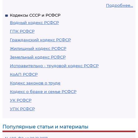
Подробнее...
Кодексы СССР и РСФСР
Водный кодекс РСФСР
ГПК РСФСР
Гражданский кодекс РСФСР
Жилищный кодекс РСФСР
Земельный кодекс РСФСР
Исправительно - трудовой кодекс РСФСР
КоАП РСФСР
Кодекс законов о труде
Кодекс о браке и семье РСФСР
УК РСФСР
УПК РСФСР
Популярные статьи и материалы