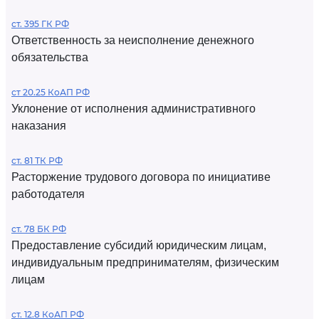
ст. 395 ГК РФ
Ответственность за неисполнение денежного
обязательства
ст 20.25 КоАП РФ
Уклонение от исполнения административного
наказания
ст. 81 ТК РФ
Расторжение трудового договора по инициативе
работодателя
ст. 78 БК РФ
Предоставление субсидий юридическим лицам,
индивидуальным предпринимателям, физическим
лицам
ст. 12.8 КоАП РФ