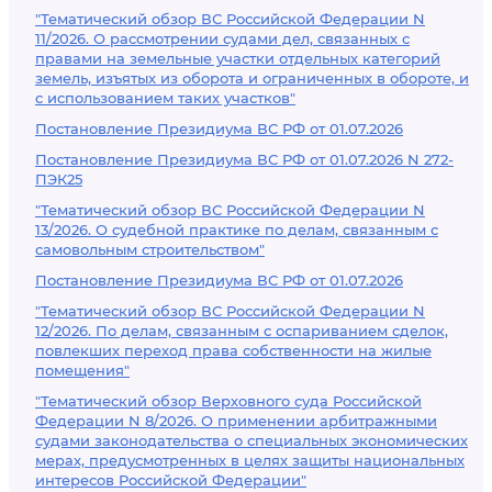
"Тематический обзор ВС Российской Федерации N
11/2026. О рассмотрении судами дел, связанных с
правами на земельные участки отдельных категорий
земель, изъятых из оборота и ограниченных в обороте, и
с использованием таких участков"
Постановление Президиума ВС РФ от 01.07.2026
Постановление Президиума ВС РФ от 01.07.2026 N 272-
ПЭК25
"Тематический обзор ВС Российской Федерации N
13/2026. О судебной практике по делам, связанным с
самовольным строительством"
Постановление Президиума ВС РФ от 01.07.2026
"Тематический обзор ВС Российской Федерации N
12/2026. По делам, связанным с оспариванием сделок,
повлекших переход права собственности на жилые
помещения"
"Тематический обзор Верховного суда Российской
Федерации N 8/2026. О применении арбитражными
судами законодательства о специальных экономических
мерах, предусмотренных в целях защиты национальных
интересов Российской Федерации"