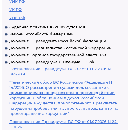
УИК РФ
УК РФ
УПК РФ
Судебная практика высших судов РФ
Законы Российской Федерации
Документы Президента Российской Федерации
Документы Правительства Российской Федерации
Документы органов государственной власти РФ
Документы Президиума и Пленума ВС РФ
Постановление Президиума ВС РФ от 01.07.2026 N
18А/2026
"Тематический обзор ВС Российской Федерации N
14/2026. О рассмотрении судами дел, связанных с
применением законодательства о противодействии
коррупции и обращением в доход Российской
Федерации имущества, приобретенного в результате
нарушения требований и запретов, направленных на
предотвращение коррупции"
Постановление Президиума ВС РФ от 01.07.2026 N 24-
ПЭК26