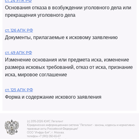
ст. 24 УПК РФ
Основания отказа в возбуждении уголовного дела или
прекращения уголовного дела
ст. 126 АПК РФ
Документы, прилагаемые к исковому заявлению
ст. 49 АПК РФ
Изменение основания или предмета иска, изменение
размера исковых требований, отказ от иска, признание
иска, мировое соглашение
ст. 125 АПК РФ
Форма и содержание искового заявления
(c) 2015-2026 ЮИС Легалакт
Юридическая информационная система "Легалакт - законы, кодексы и нормативно-
правовые акты Российской Федерации"
ООО "Инфра-Бит", г. Москва.
телефон +7 (910) 050-65-67