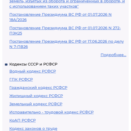
земель, изъятых из оборота и ограниченных в обороте, и
с использованием таких участков"
Постановление Президиума ВС РФ от 01.07.2026 N
18А/2026
Постановление Президиума ВС РФ от 01.07.2026 N 272-
ПЭК25
Постановление Президиума ВС РФ от 17.06.2026 по делу
N 7-ПВ26
Подробнее...
Кодексы СССР и РСФСР
Водный кодекс РСФСР
ГПК РСФСР
Гражданский кодекс РСФСР
Жилищный кодекс РСФСР
Земельный кодекс РСФСР
Исправительно - трудовой кодекс РСФСР
КоАП РСФСР
Кодекс законов о труде