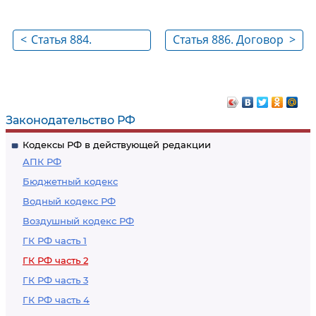
<
Статья 884.
Статья 886. Договор
>
Извещение о
хранения
неоплате чека
Законодательство РФ
Кодексы РФ в действующей редакции
АПК РФ
Бюджетный кодекс
Водный кодекс РФ
Воздушный кодекс РФ
ГК РФ часть 1
ГК РФ часть 2
ГК РФ часть 3
ГК РФ часть 4