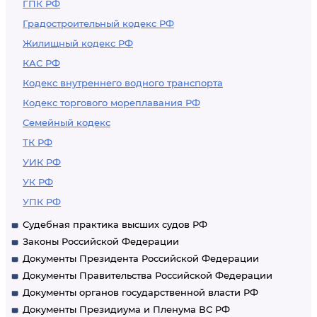
ГПК РФ
Градостроительный кодекс РФ
Жилищный кодекс РФ
КАС РФ
Кодекс внутреннего водного транспорта
Кодекс торгового мореплавания РФ
Семейный кодекс
ТК РФ
УИК РФ
УК РФ
УПК РФ
Судебная практика высших судов РФ
Законы Российской Федерации
Документы Президента Российской Федерации
Документы Правительства Российской Федерации
Документы органов государственной власти РФ
Документы Президиума и Пленума ВС РФ