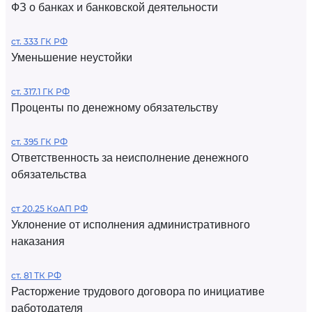
ФЗ о банках и банковской деятельности
ст. 333 ГК РФ
Уменьшение неустойки
ст. 317.1 ГК РФ
Проценты по денежному обязательству
ст. 395 ГК РФ
Ответственность за неисполнение денежного
обязательства
ст 20.25 КоАП РФ
Уклонение от исполнения административного
наказания
ст. 81 ТК РФ
Расторжение трудового договора по инициативе
работодателя