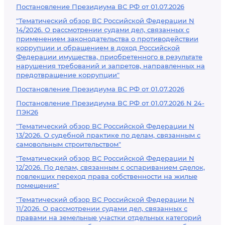
Постановление Президиума ВС РФ от 01.07.2026
"Тематический обзор ВС Российской Федерации N
14/2026. О рассмотрении судами дел, связанных с
применением законодательства о противодействии
коррупции и обращением в доход Российской
Федерации имущества, приобретенного в результате
нарушения требований и запретов, направленных на
предотвращение коррупции"
Постановление Президиума ВС РФ от 01.07.2026
Постановление Президиума ВС РФ от 01.07.2026 N 24-
ПЭК26
"Тематический обзор ВС Российской Федерации N
13/2026. О судебной практике по делам, связанным с
самовольным строительством"
"Тематический обзор ВС Российской Федерации N
12/2026. По делам, связанным с оспариванием сделок,
повлекших переход права собственности на жилые
помещения"
"Тематический обзор ВС Российской Федерации N
11/2026. О рассмотрении судами дел, связанных с
правами на земельные участки отдельных категорий