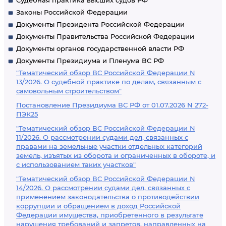
Судебная практика высших судов РФ
Законы Российской Федерации
Документы Президента Российской Федерации
Документы Правительства Российской Федерации
Документы органов государственной власти РФ
Документы Президиума и Пленума ВС РФ
"Тематический обзор ВС Российской Федерации N
13/2026. О судебной практике по делам, связанным с
самовольным строительством"
Постановление Президиума ВС РФ от 01.07.2026 N 272-
ПЭК25
"Тематический обзор ВС Российской Федерации N
11/2026. О рассмотрении судами дел, связанных с
правами на земельные участки отдельных категорий
земель, изъятых из оборота и ограниченных в обороте, и
с использованием таких участков"
"Тематический обзор ВС Российской Федерации N
14/2026. О рассмотрении судами дел, связанных с
применением законодательства о противодействии
коррупции и обращением в доход Российской
Федерации имущества, приобретенного в результате
нарушения требований и запретов, направленных на