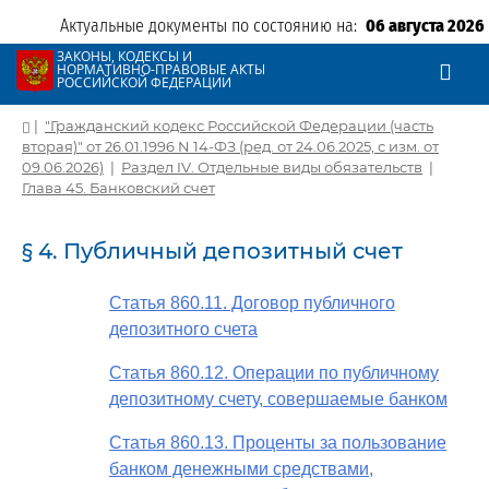
Актуальные документы по состоянию на:
06 августа 2026
ЗАКОНЫ, КОДЕКСЫ И
НОРМАТИВНО-ПРАВОВЫЕ АКТЫ
РОССИЙСКОЙ ФЕДЕРАЦИИ
|
"Гражданский кодекс Российской Федерации (часть
вторая)" от 26.01.1996 N 14-ФЗ (ред. от 24.06.2025, с изм. от
09.06.2026)
|
Раздел IV. Отдельные виды обязательств
|
Глава 45. Банковский счет
§ 4. Публичный депозитный счет
Статья 860.11. Договор публичного
депозитного счета
Статья 860.12. Операции по публичному
депозитному счету, совершаемые банком
Статья 860.13. Проценты за пользование
банком денежными средствами,