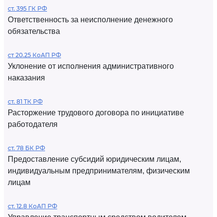
ст. 395 ГК РФ
Ответственность за неисполнение денежного
обязательства
ст 20.25 КоАП РФ
Уклонение от исполнения административного
наказания
ст. 81 ТК РФ
Расторжение трудового договора по инициативе
работодателя
ст. 78 БК РФ
Предоставление субсидий юридическим лицам,
индивидуальным предпринимателям, физическим
лицам
ст. 12.8 КоАП РФ