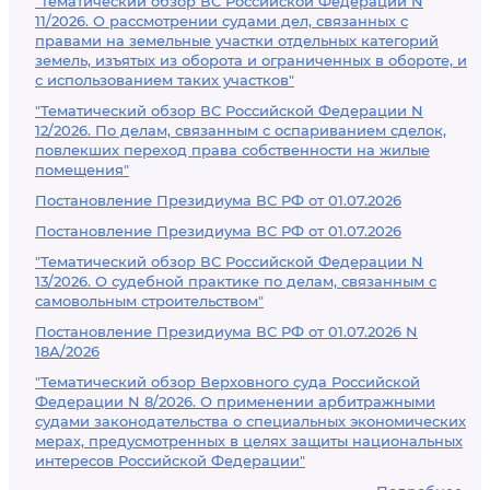
"Тематический обзор ВС Российской Федерации N
11/2026. О рассмотрении судами дел, связанных с
правами на земельные участки отдельных категорий
земель, изъятых из оборота и ограниченных в обороте, и
с использованием таких участков"
"Тематический обзор ВС Российской Федерации N
12/2026. По делам, связанным с оспариванием сделок,
повлекших переход права собственности на жилые
помещения"
Постановление Президиума ВС РФ от 01.07.2026
Постановление Президиума ВС РФ от 01.07.2026
"Тематический обзор ВС Российской Федерации N
13/2026. О судебной практике по делам, связанным с
самовольным строительством"
Постановление Президиума ВС РФ от 01.07.2026 N
18А/2026
"Тематический обзор Верховного суда Российской
Федерации N 8/2026. О применении арбитражными
судами законодательства о специальных экономических
мерах, предусмотренных в целях защиты национальных
интересов Российской Федерации"