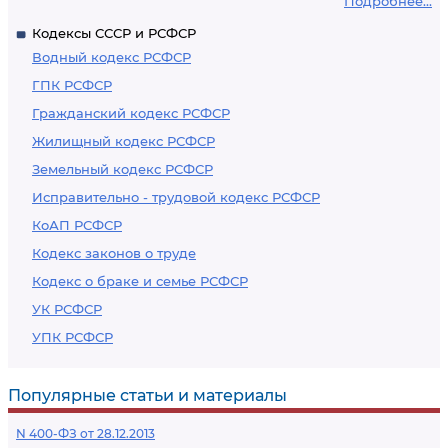
Подробнее...
Кодексы СССР и РСФСР
Водный кодекс РСФСР
ГПК РСФСР
Гражданский кодекс РСФСР
Жилищный кодекс РСФСР
Земельный кодекс РСФСР
Исправительно - трудовой кодекс РСФСР
КоАП РСФСР
Кодекс законов о труде
Кодекс о браке и семье РСФСР
УК РСФСР
УПК РСФСР
Популярные статьи и материалы
N 400-ФЗ от 28.12.2013