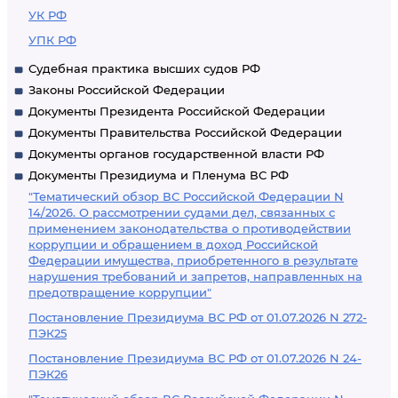
УК РФ
УПК РФ
Судебная практика высших судов РФ
Законы Российской Федерации
Документы Президента Российской Федерации
Документы Правительства Российской Федерации
Документы органов государственной власти РФ
Документы Президиума и Пленума ВС РФ
"Тематический обзор ВС Российской Федерации N
14/2026. О рассмотрении судами дел, связанных с
применением законодательства о противодействии
коррупции и обращением в доход Российской
Федерации имущества, приобретенного в результате
нарушения требований и запретов, направленных на
предотвращение коррупции"
Постановление Президиума ВС РФ от 01.07.2026 N 272-
ПЭК25
Постановление Президиума ВС РФ от 01.07.2026 N 24-
ПЭК26