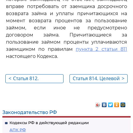
вправе потребовать от заемщика досрочного
возврата займа и уплаты причитающихся на
момент возврата процентов за пользование
займом, если иное не предусмотрено
договором займа. Причитающиеся за
пользование займом проценты уплачиваются
заемщиком по правилам
пункта 2 статьи 811
настоящего Кодекса.
<
Статья 812.
Статья 814. Целевой
>
Оспаривание займа
заем
по безденежности
Законодательство РФ
Кодексы РФ в действующей редакции
АПК РФ