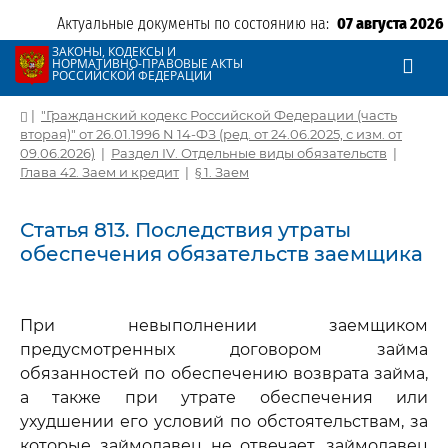
Актуальные документы по состоянию на:
07 августа 2026
ЗАКОНЫ, КОДЕКСЫ И
НОРМАТИВНО-ПРАВОВЫЕ АКТЫ
РОССИЙСКОЙ ФЕДЕРАЦИИ
|
"Гражданский кодекс Российской Федерации (часть
вторая)" от 26.01.1996 N 14-ФЗ (ред. от 24.06.2025, с изм. от
09.06.2026)
|
Раздел IV. Отдельные виды обязательств
|
Глава 42. Заем и кредит
|
§ 1. Заем
Статья 813. Последствия утраты
обеспечения обязательств заемщика
При невыполнении заемщиком
предусмотренных договором займа
обязанностей по обеспечению возврата займа,
а также при утрате обеспечения или
ухудшении его условий по обстоятельствам, за
которые займодавец не отвечает, займодавец