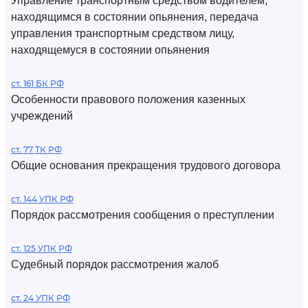
Управление транспортным средством водителем,
находящимся в состоянии опьянения, передача
управления транспортным средством лицу,
находящемуся в состоянии опьянения
ст. 161 БК РФ
Особенности правового положения казенных
учреждений
ст. 77 ТК РФ
Общие основания прекращения трудового договора
ст. 144 УПК РФ
Порядок рассмотрения сообщения о преступлении
ст. 125 УПК РФ
Судебный порядок рассмотрения жалоб
ст. 24 УПК РФ