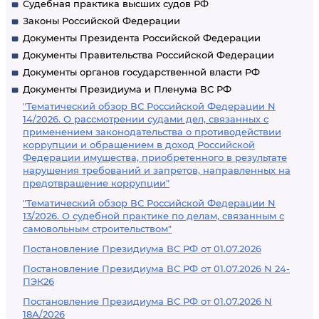
Судебная практика высших судов РФ
Законы Российской Федерации
Документы Президента Российской Федерации
Документы Правительства Российской Федерации
Документы органов государственной власти РФ
Документы Президиума и Пленума ВС РФ
"Тематический обзор ВС Российской Федерации N
14/2026. О рассмотрении судами дел, связанных с
применением законодательства о противодействии
коррупции и обращением в доход Российской
Федерации имущества, приобретенного в результате
нарушения требований и запретов, направленных на
предотвращение коррупции"
"Тематический обзор ВС Российской Федерации N
13/2026. О судебной практике по делам, связанным с
самовольным строительством"
Постановление Президиума ВС РФ от 01.07.2026
Постановление Президиума ВС РФ от 01.07.2026 N 24-
ПЭК26
Постановление Президиума ВС РФ от 01.07.2026 N
18А/2026