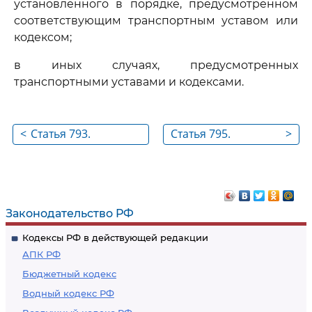
установленного в порядке, предусмотренном
соответствующим транспортным уставом или
кодексом;
в иных случаях, предусмотренных
транспортными уставами и кодексами.
<
Статья 793.
Статья 795.
>
Ответственность за
Ответственность
нарушение
перевозчика за
обязательств по
задержку
перевозке
отправления
Законодательство РФ
пассажира
Кодексы РФ в действующей редакции
АПК РФ
Бюджетный кодекс
Водный кодекс РФ