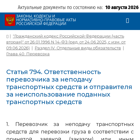
Актуальные документы по состоянию на:
10 августа 2026
ЗАКОНЫ, КОДЕКСЫ И
НОРМАТИВНО-ПРАВОВЫЕ АКТЫ
РОССИЙСКОЙ ФЕДЕРАЦИИ
|
"Гражданский кодекс Российской Федерации (часть
вторая)" от 26.01.1996 N 14-ФЗ (ред. от 24.06.2025, с изм. от
09.06.2026)
|
Раздел IV. Отдельные виды обязательств
|
Глава 40. Перевозка
Статья 794. Ответственность
перевозчика за неподачу
транспортных средств и отправителя
за неиспользование поданных
транспортных средств
1. Перевозчик за неподачу транспортных
средств для перевозки груза в соответствии с
принятой заявкой (заказом) или иным