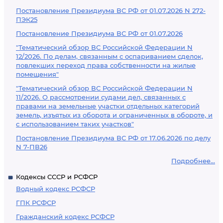
Постановление Президиума ВС РФ от 01.07.2026 N 272-
ПЭК25
Постановление Президиума ВС РФ от 01.07.2026
"Тематический обзор ВС Российской Федерации N
12/2026. По делам, связанным с оспариванием сделок,
повлекших переход права собственности на жилые
помещения"
"Тематический обзор ВС Российской Федерации N
11/2026. О рассмотрении судами дел, связанных с
правами на земельные участки отдельных категорий
земель, изъятых из оборота и ограниченных в обороте, и
с использованием таких участков"
Постановление Президиума ВС РФ от 17.06.2026 по делу
N 7-ПВ26
Подробнее...
Кодексы СССР и РСФСР
Водный кодекс РСФСР
ГПК РСФСР
Гражданский кодекс РСФСР