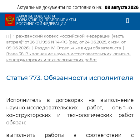
Актуальные документы по состоянию на:
08 августа 2026
ЗАКОНЫ, КОДЕКСЫ И
НОРМАТИВНО-ПРАВОВЫЕ АКТЫ
РОССИЙСКОЙ ФЕДЕРАЦИИ
|
"Гражданский кодекс Российской Федерации (часть
вторая)" от 26.01.1996 N 14-ФЗ (ред. от 24.06.2025, с изм. от
09.06.2026)
|
Раздел IV. Отдельные виды обязательств
|
Глава 38. Выполнение научно-исследовательских, опытно-
конструкторских и технологических работ
Статья 773. Обязанности исполнителя
Исполнитель в договорах на выполнение
научно-исследовательских работ, опытно-
конструкторских и технологических работ
обязан:
выполнить работы в соответствии с