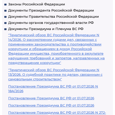
Законы Российской Федерации
Документы Президента Российской Федерации
Документы Правительства Российской Федерации
Документы органов государственной власти РФ
Документы Президиума и Пленума ВС РФ
"Тематический обзор ВС Российской Федерации N
14/2026. О рассмотрении судами дел, связанных с
применением законодательства о противодействии
коррупции и обращением в доход Российской
Федерации имущества, приобретенного в результате
нарушения требований и запретов, направленных на
предотвращение коррупции"
"Тематический обзор ВС Российской Федерации N
13/2026. О судебной практике по делам, связанным с
самовольным строительством"
Постановление Президиума ВС РФ от 01.07.2026 N
18А/2026
Постановление Президиума ВС РФ от 01.07.2026
Постановление Президиума ВС РФ от 01.07.2026
Постановление Президиума ВС РФ от 01.07.2026 N 272-