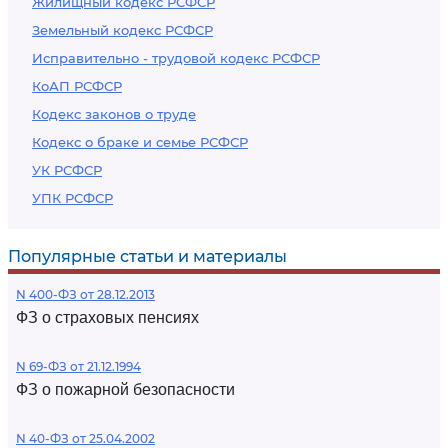
Жилищный кодекс РСФСР
Земельный кодекс РСФСР
Исправительно - трудовой кодекс РСФСР
КоАП РСФСР
Кодекс законов о труде
Кодекс о браке и семье РСФСР
УК РСФСР
УПК РСФСР
Популярные статьи и материалы
N 400-ФЗ от 28.12.2013
ФЗ о страховых пенсиях
N 69-ФЗ от 21.12.1994
ФЗ о пожарной безопасности
N 40-ФЗ от 25.04.2002