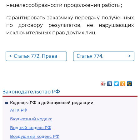
нецелесообразности продолжения работы;
гарантировать заказчику передачу полученных
по договору результатов, не нарушающих
исключительных прав других лиц.
<
Статья 772. Права
Статья 774.
>
сторон на
Обязанности
результаты работ
заказчика
Законодательство РФ
Кодексы РФ в действующей редакции
АПК РФ
Бюджетный кодекс
Водный кодекс РФ
Воздушный кодекс РФ