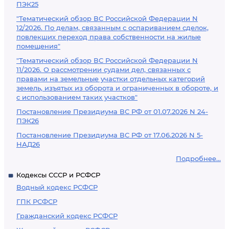
ПЭК25
"Тематический обзор ВС Российской Федерации N
12/2026. По делам, связанным с оспариванием сделок,
повлекших переход права собственности на жилые
помещения"
"Тематический обзор ВС Российской Федерации N
11/2026. О рассмотрении судами дел, связанных с
правами на земельные участки отдельных категорий
земель, изъятых из оборота и ограниченных в обороте, и
с использованием таких участков"
Постановление Президиума ВС РФ от 01.07.2026 N 24-
ПЭК26
Постановление Президиума ВС РФ от 17.06.2026 N 5-
НАД26
Подробнее...
Кодексы СССР и РСФСР
Водный кодекс РСФСР
ГПК РСФСР
Гражданский кодекс РСФСР