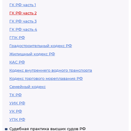
ГК РФ часть 1
ГК РФ часть 2
ГК РФ часть 3
ГК РФ часть 4
ГПК РФ
Градостроительный кодекс РФ
Жилищный кодекс РФ
КАС РФ
Кодекс внутреннего водного транспорта
Кодекс торгового мореплавания РФ
Семейный кодекс
ТК РФ
УИК РФ
УК РФ
УПК РФ
Судебная практика высших судов РФ