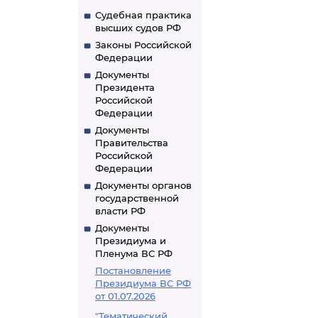
Судебная практика
высших судов РФ
Законы Российской
Федерации
Документы
Президента
Российской
Федерации
Документы
Правительства
Российской
Федерации
Документы органов
государственной
власти РФ
Документы
Президиума и
Пленума ВС РФ
Постановление
Президиума ВС РФ
от 01.07.2026
"Тематический