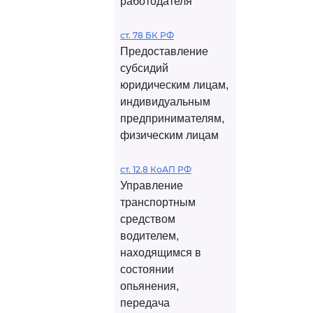
работодателя
ст. 78 БК РФ
Предоставление
субсидий
юридическим лицам,
индивидуальным
предпринимателям,
физическим лицам
ст. 12.8 КоАП РФ
Управление
транспортным
средством
водителем,
находящимся в
состоянии
опьянения,
передача