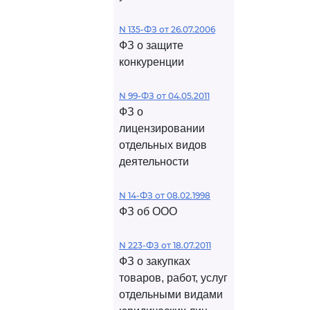
N 135-ФЗ от 26.07.2006
ФЗ о защите
конкуренции
N 99-ФЗ от 04.05.2011
ФЗ о
лицензировании
отдельных видов
деятельности
N 14-ФЗ от 08.02.1998
ФЗ об ООО
N 223-ФЗ от 18.07.2011
ФЗ о закупках
товаров, работ, услуг
отдельными видами