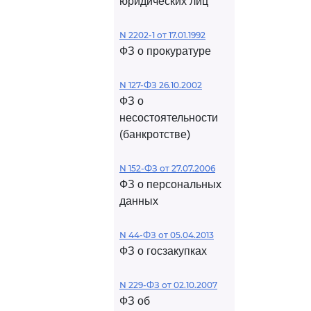
юридических лиц
N 2202-1 от 17.01.1992
ФЗ о прокуратуре
N 127-ФЗ 26.10.2002
ФЗ о
несостоятельности
(банкротстве)
N 152-ФЗ от 27.07.2006
ФЗ о персональных
данных
N 44-ФЗ от 05.04.2013
ФЗ о госзакупках
N 229-ФЗ от 02.10.2007
ФЗ об