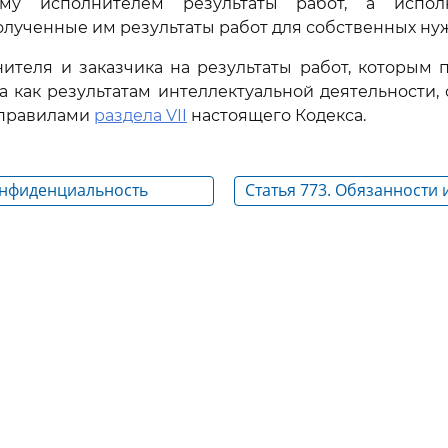
му исполнителем результаты работ, а испол
олученные им результаты работ для собственных нуж
нителя и заказчика на результаты работ, которым 
а как результатам интеллектуальной деятельности,
 правилами
раздела VII
настоящего Кодекса.
Конфиденциальность
Статья 773. Обязанности
ставляющих предмет