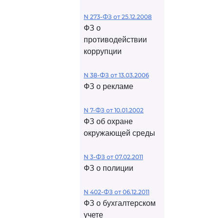
N 273-ФЗ от 25.12.2008
ФЗ о
противодействии
коррупции
N 38-ФЗ от 13.03.2006
ФЗ о рекламе
N 7-ФЗ от 10.01.2002
ФЗ об охране
окружающей среды
N 3-ФЗ от 07.02.2011
ФЗ о полиции
N 402-ФЗ от 06.12.2011
ФЗ о бухгалтерском
учете