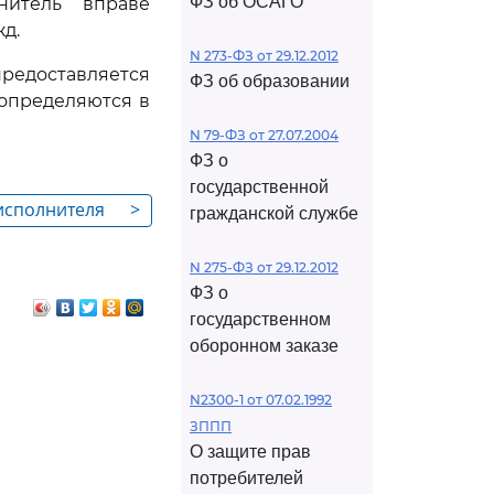
ФЗ об ОСАГО
нитель вправе
д.
N 273-ФЗ от 29.12.2012
предоставляется
ФЗ об образовании
 определяются в
N 79-ФЗ от 27.07.2004
ФЗ о
государственной
 исполнителя
>
гражданской службе
N 275-ФЗ от 29.12.2012
ФЗ о
государственном
оборонном заказе
N2300-1 от 07.02.1992
ЗППП
О защите прав
потребителей