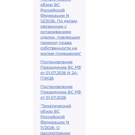
обзор ВС
Российской
Федерации N
12/2026. По делам,
связанным с
оспариванием
сделок, повлекших
переход права
собственности на
жилые помещения"
Постановление
Президиума ВС РФ
от 01.07.2026 N 24-
ПЭК26
Постановление
Президиума ВС РФ
от 01.07.2026
"Тематический
обзор ВС
Российской
Федерации N
11/2026. О
рассмотрении