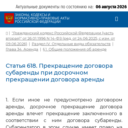
Актуальные документы по состоянию на:
06 августа 2026
ЗАКОНЫ, КОДЕКСЫ И
НОРМАТИВНО-ПРАВОВЫЕ АКТЫ
РОССИЙСКОЙ ФЕДЕРАЦИИ
|
"Гражданский кодекс Российской Федерации (часть
вторая)" от 26.01.1996 N 14-ФЗ (ред. от 24.06.2025, с изм. от
09.06.2026)
|
Раздел IV. Отдельные виды обязательств
|
Глава 34. Аренда
|
§ 1. Общие положения об аренде
Статья 618. Прекращение договора
субаренды при досрочном
прекращении договора аренды
1. Если иное не предусмотрено договором
аренды, досрочное прекращение договора
аренды влечет прекращение заключенного в
соответствии с ним договора субаренды.
Субарендатор в этом случае имеет право на