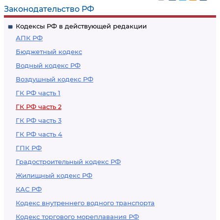
сторон
требованию
Законодательство РФ
арендодателя
Кодексы РФ в действующей редакции
АПК РФ
Бюджетный кодекс
Водный кодекс РФ
Воздушный кодекс РФ
ГК РФ часть 1
ГК РФ часть 2
ГК РФ часть 3
ГК РФ часть 4
ГПК РФ
Градостроительный кодекс РФ
Жилищный кодекс РФ
КАС РФ
Кодекс внутреннего водного транспорта
Кодекс торгового мореплавания РФ