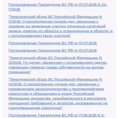
Постановление Президиума ВС РФ от 01.07.2026 N 24-
ПЭК26
"Тематический обзор ВС Российской Федерации N
11/2026. О рассмотрении судами дел, связанных с
правами на земельные участки отдельных категорий
земель, изъятых из оборота и ограниченных в обороте, и
с использованием таких участков"
Постановление Президиума ВС РФ от 01.07.2026
Постановление Президиума ВС РФ от 01.07.2026
"Тематический обзор ВС Российской Федерации N
12/2026. По делам, связанным с оспариванием сделок,
повлекших переход права собственности на жилые
помещения"
"Тематический обзор ВС Российской Федерации N
14/2026. О рассмотрении судами дел, связанных с
применением законодательства о противодействии
коррупции и обращением в доход Российской
Федерации имущества, приобретенного в результате
нарушения требований и запретов, направленных на
предотвращение коррупции"
Постановление Президиума ВС РФ от 17.06.2026 N 5-