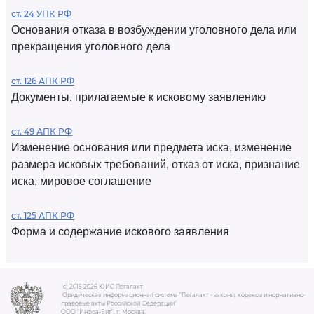
ст. 24 УПК РФ
Основания отказа в возбуждении уголовного дела или
прекращения уголовного дела
ст. 126 АПК РФ
Документы, прилагаемые к исковому заявлению
ст. 49 АПК РФ
Изменение основания или предмета иска, изменение
размера исковых требований, отказ от иска, признание
иска, мировое соглашение
ст. 125 АПК РФ
Форма и содержание искового заявления
(c) 2015-2026 ЮИС Легалакт
Юридическая информационная система "Легалакт - законы, кодексы и нормативно-
правовые акты Российской Федерации"
ООО "Инфра-Бит", г. Москва.