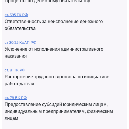
Проценты по денежному обязательству
ст. 395 ГК РФ
Ответственность за неисполнение денежного
обязательства
ст 20.25 КоАП РФ
Уклонение от исполнения административного
наказания
ст. 81 ТК РФ
Расторжение трудового договора по инициативе
работодателя
ст. 78 БК РФ
Предоставление субсидий юридическим лицам,
индивидуальным предпринимателям, физическим
лицам