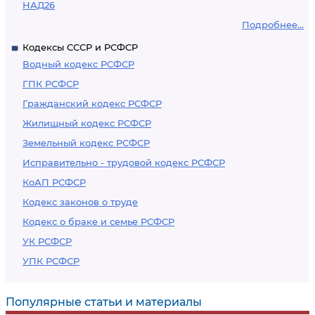
НАД26
Подробнее...
Кодексы СССР и РСФСР
Водный кодекс РСФСР
ГПК РСФСР
Гражданский кодекс РСФСР
Жилищный кодекс РСФСР
Земельный кодекс РСФСР
Исправительно - трудовой кодекс РСФСР
КоАП РСФСР
Кодекс законов о труде
Кодекс о браке и семье РСФСР
УК РСФСР
УПК РСФСР
Популярные статьи и материалы