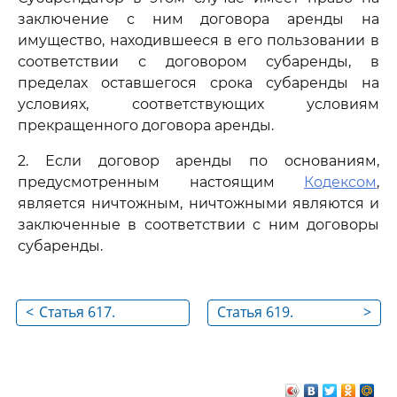
заключение с ним договора аренды на
имущество, находившееся в его пользовании в
соответствии с договором субаренды, в
пределах оставшегося срока субаренды на
условиях, соответствующих условиям
прекращенного договора аренды.
2. Если договор аренды по основаниям,
предусмотренным настоящим
Кодексом
,
является ничтожным, ничтожными являются и
заключенные в соответствии с ним договоры
субаренды.
<
Статья 617.
Статья 619.
>
Сохранение
Досрочное
договора аренды в
расторжение
силе при изменении
договора по