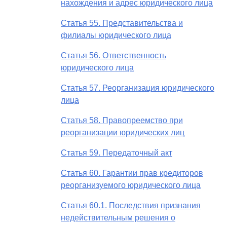
нахождения и адрес юридического лица
Статья 55. Представительства и
филиалы юридического лица
Статья 56. Ответственность
юридического лица
Статья 57. Реорганизация юридического
лица
Статья 58. Правопреемство при
реорганизации юридических лиц
Статья 59. Передаточный акт
Статья 60. Гарантии прав кредиторов
реорганизуемого юридического лица
Статья 60.1. Последствия признания
недействительным решения о