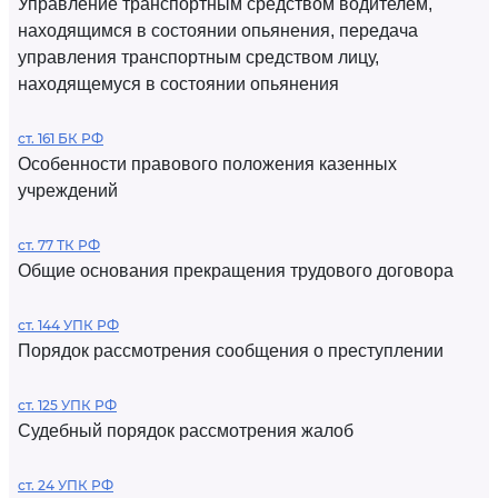
Управление транспортным средством водителем,
находящимся в состоянии опьянения, передача
управления транспортным средством лицу,
находящемуся в состоянии опьянения
ст. 161 БК РФ
Особенности правового положения казенных
учреждений
ст. 77 ТК РФ
Общие основания прекращения трудового договора
ст. 144 УПК РФ
Порядок рассмотрения сообщения о преступлении
ст. 125 УПК РФ
Судебный порядок рассмотрения жалоб
ст. 24 УПК РФ