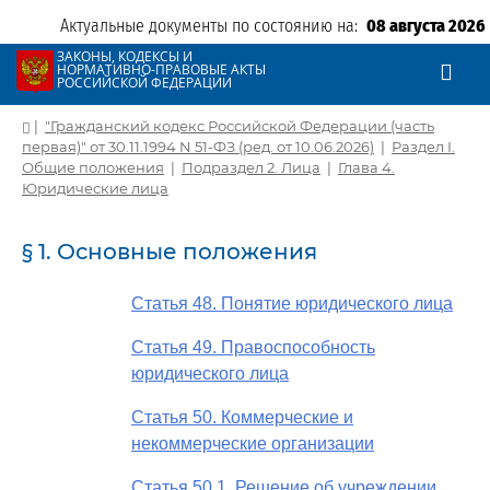
Актуальные документы по состоянию на:
08 августа 2026
ЗАКОНЫ, КОДЕКСЫ И
НОРМАТИВНО-ПРАВОВЫЕ АКТЫ
РОССИЙСКОЙ ФЕДЕРАЦИИ
|
"Гражданский кодекс Российской Федерации (часть
первая)" от 30.11.1994 N 51-ФЗ (ред. от 10.06.2026)
|
Раздел I.
Общие положения
|
Подраздел 2. Лица
|
Глава 4.
Юридические лица
§ 1. Основные положения
Статья 48. Понятие юридического лица
Статья 49. Правоспособность
юридического лица
Статья 50. Коммерческие и
некоммерческие организации
Статья 50.1. Решение об учреждении