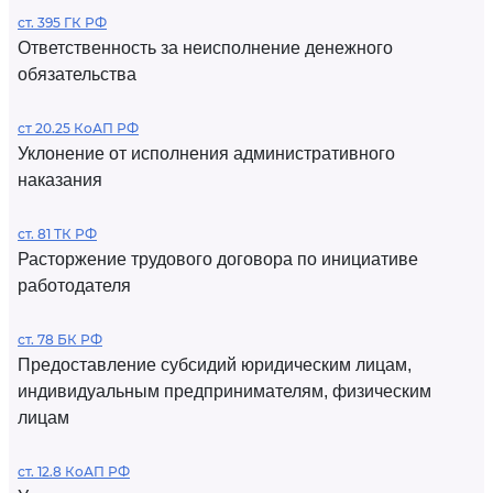
ст. 395 ГК РФ
Ответственность за неисполнение денежного
обязательства
ст 20.25 КоАП РФ
Уклонение от исполнения административного
наказания
ст. 81 ТК РФ
Расторжение трудового договора по инициативе
работодателя
ст. 78 БК РФ
Предоставление субсидий юридическим лицам,
индивидуальным предпринимателям, физическим
лицам
ст. 12.8 КоАП РФ