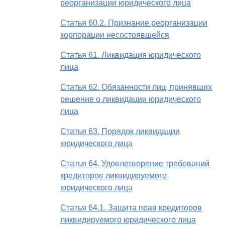
реорганизации юридического лица
Статья 60.2. Признание реорганизации
корпорации несостоявшейся
Статья 61. Ликвидация юридического
лица
Статья 62. Обязанности лиц, принявших
решение о ликвидации юридического
лица
Статья 63. Порядок ликвидации
юридического лица
Статья 64. Удовлетворение требований
кредиторов ликвидируемого
юридического лица
Статья 64.1. Защита прав кредиторов
ликвидируемого юридического лица