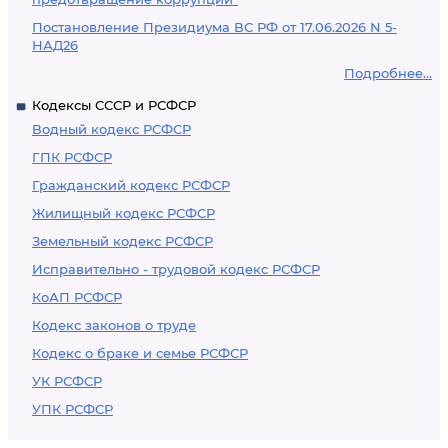
Постановление Президиума ВС РФ от 17.06.2026 N 5-
НАД26
Подробнее...
Кодексы СССР и РСФСР
Водный кодекс РСФСР
ГПК РСФСР
Гражданский кодекс РСФСР
Жилищный кодекс РСФСР
Земельный кодекс РСФСР
Исправительно - трудовой кодекс РСФСР
КоАП РСФСР
Кодекс законов о труде
Кодекс о браке и семье РСФСР
УК РСФСР
УПК РСФСР