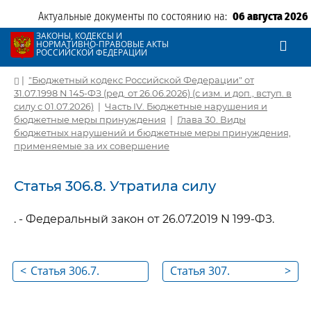
Актуальные документы по состоянию на:
06 августа 2026
ЗАКОНЫ, КОДЕКСЫ И
НОРМАТИВНО-ПРАВОВЫЕ АКТЫ
РОССИЙСКОЙ ФЕДЕРАЦИИ
|
"Бюджетный кодекс Российской Федерации" от
31.07.1998 N 145-ФЗ (ред. от 26.06.2026) (с изм. и доп., вступ. в
силу с 01.07.2026)
|
Часть IV. Бюджетные нарушения и
бюджетные меры принуждения
|
Глава 30. Виды
бюджетных нарушений и бюджетные меры принуждения,
применяемые за их совершение
Статья 306.8. Утратила силу
. - Федеральный закон от 26.07.2019 N 199-ФЗ.
<
Статья 306.7.
Статья 307.
>
Нарушение условий
Введение в
предоставления
действие