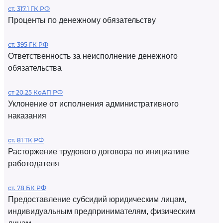
ст. 317.1 ГК РФ
Проценты по денежному обязательству
ст. 395 ГК РФ
Ответственность за неисполнение денежного
обязательства
ст 20.25 КоАП РФ
Уклонение от исполнения административного
наказания
ст. 81 ТК РФ
Расторжение трудового договора по инициативе
работодателя
ст. 78 БК РФ
Предоставление субсидий юридическим лицам,
индивидуальным предпринимателям, физическим