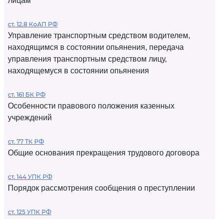
лицам
ст. 12.8 КоАП РФ
Управление транспортным средством водителем,
находящимся в состоянии опьянения, передача
управления транспортным средством лицу,
находящемуся в состоянии опьянения
ст. 161 БК РФ
Особенности правового положения казенных
учреждений
ст. 77 ТК РФ
Общие основания прекращения трудового договора
ст. 144 УПК РФ
Порядок рассмотрения сообщения о преступлении
ст. 125 УПК РФ