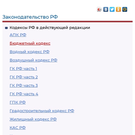
бюджетного кредита
настоящего
Кодекса
Законодательство РФ
Кодексы РФ в действующей редакции
АПК РФ
Бюджетный кодекс
Водный кодекс РФ
Воздушный кодекс РФ
ГК РФ часть 1
ГК РФ часть 2
ГК РФ часть 3
ГК РФ часть 4
ГПК РФ
Градостроительный кодекс РФ
Жилищный кодекс РФ
КАС РФ