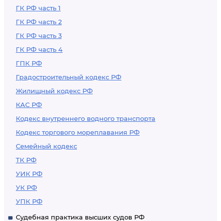
ГК РФ часть 1
ГК РФ часть 2
ГК РФ часть 3
ГК РФ часть 4
ГПК РФ
Градостроительный кодекс РФ
Жилищный кодекс РФ
КАС РФ
Кодекс внутреннего водного транспорта
Кодекс торгового мореплавания РФ
Семейный кодекс
ТК РФ
УИК РФ
УК РФ
УПК РФ
Судебная практика высших судов РФ