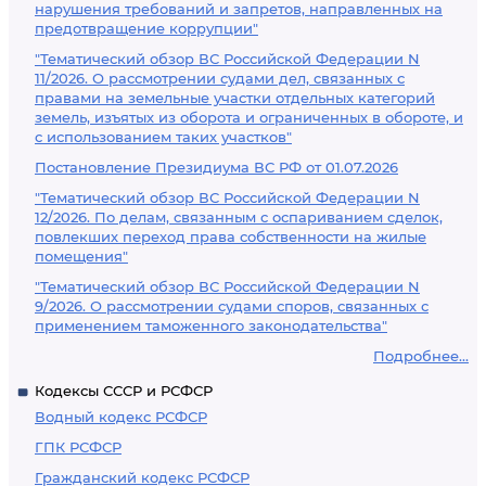
нарушения требований и запретов, направленных на
предотвращение коррупции"
"Тематический обзор ВС Российской Федерации N
11/2026. О рассмотрении судами дел, связанных с
правами на земельные участки отдельных категорий
земель, изъятых из оборота и ограниченных в обороте, и
с использованием таких участков"
Постановление Президиума ВС РФ от 01.07.2026
"Тематический обзор ВС Российской Федерации N
12/2026. По делам, связанным с оспариванием сделок,
повлекших переход права собственности на жилые
помещения"
"Тематический обзор ВС Российской Федерации N
9/2026. О рассмотрении судами споров, связанных с
применением таможенного законодательства"
Подробнее...
Кодексы СССР и РСФСР
Водный кодекс РСФСР
ГПК РСФСР
Гражданский кодекс РСФСР