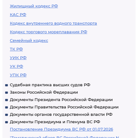
Жилищный кодекс РФ
КАС РФ
Кодекс внутреннего водного транспорта
Кодекс торгового мореплавания РФ
Семейный кодекс
ТК РФ
УИК РФ
УК РФ
УПК РФ
Судебная практика высших судов РФ
Законы Российской Федерации
Документы Президента Российской Федерации
Документы Правительства Российской Федерации
Документы органов государственной власти РФ
Документы Президиума и Пленума ВС РФ
Постановление Президиума ВС РФ от 01.07.2026
"Тематический обзор ВС Российской Федерации N