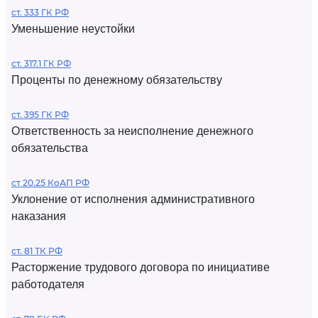
ст. 333 ГК РФ
Уменьшение неустойки
ст. 317.1 ГК РФ
Проценты по денежному обязательству
ст. 395 ГК РФ
Ответственность за неисполнение денежного
обязательства
ст 20.25 КоАП РФ
Уклонение от исполнения административного
наказания
ст. 81 ТК РФ
Расторжение трудового договора по инициативе
работодателя