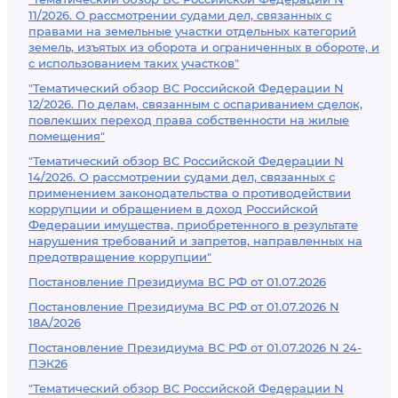
11/2026. О рассмотрении судами дел, связанных с
правами на земельные участки отдельных категорий
земель, изъятых из оборота и ограниченных в обороте, и
с использованием таких участков"
"Тематический обзор ВС Российской Федерации N
12/2026. По делам, связанным с оспариванием сделок,
повлекших переход права собственности на жилые
помещения"
"Тематический обзор ВС Российской Федерации N
14/2026. О рассмотрении судами дел, связанных с
применением законодательства о противодействии
коррупции и обращением в доход Российской
Федерации имущества, приобретенного в результате
нарушения требований и запретов, направленных на
предотвращение коррупции"
Постановление Президиума ВС РФ от 01.07.2026
Постановление Президиума ВС РФ от 01.07.2026 N
18А/2026
Постановление Президиума ВС РФ от 01.07.2026 N 24-
ПЭК26
"Тематический обзор ВС Российской Федерации N