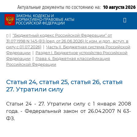
Актуальные документы по состоянию на:
10 августа 2026
ЗАКОНЫ, КОДЕКСЫ И
НОРМАТИВНО-ПРАВОВЫЕ АКТЫ
РОССИЙСКОЙ ФЕДЕРАЦИИ
|
"Бюджетный кодекс Российской Федерации" от
31.07.1998 N 145-ФЗ (ред. от 26.06.2026) (с изм. и доп., вступ. в
силу с 01.07.2026)
|
Часть II. Бюджетная система Российской
Федерации
|
Раздел I. Бюджетное устройство Российской
Федерации
|
Глава 4. Бюджетная классификация
Российской Федерации
Статья 24, статья 25, статья 26, статья
27. Утратили силу
Статьи 24 - 27. Утратили силу с 1 января 2008
года. - Федеральный закон от 26.04.2007 N 63-
ФЗ.