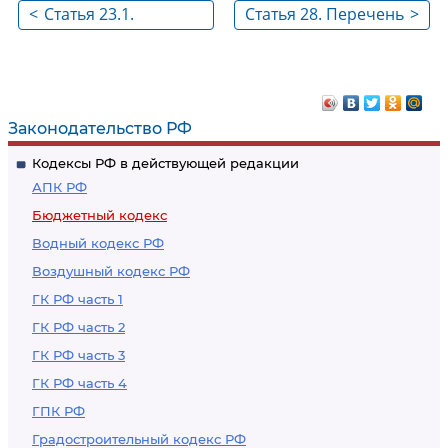
<
Статья 23.1.
Статья 28. Перечень
>
Классификация
принципов
операций сектора
бюджетной
государственного
системы
управления
Российской
Законодательство РФ
Федерации
Кодексы РФ в действующей редакции
АПК РФ
Бюджетный кодекс
Водный кодекс РФ
Воздушный кодекс РФ
ГК РФ часть 1
ГК РФ часть 2
ГК РФ часть 3
ГК РФ часть 4
ГПК РФ
Градостроительный кодекс РФ