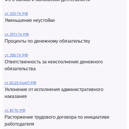
ст. 333 ГК РФ
Уменьшение неустойки
ст. 317.1 ГК РФ
Проценты по денежному обязательству
ст. 395 ГК РФ
Ответственность за неисполнение денежного
обязательства
ст 20.25 КоАП РФ
Уклонение от исполнения административного
наказания
ст. 81 ТК РФ
Расторжение трудового договора по инициативе
работодателя