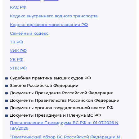
КАС РФ
Кодекс внутреннего водного транспорта
Кодекс торгового мореплавания РФ
Семейный кодекс
ТК РФ
УИК РФ
УК РФ
УПК РФ
Судебная практика высших судов РФ
Законы Российской Федерации
Документы Президента Российской Федерации
Документы Правительства Российской Федерации
Документы органов государственной власти РФ
Документы Президиума и Пленума ВС РФ
Постановление Президиума ВС РФ от 01.07.2026 N
18А/2026
"Тематический обзор ВС Российской Федерации N