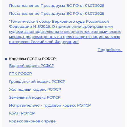
Постановление Президиума ВС РФ от 01.07.2026
Постановление Президиума ВС РФ от 01.07.2026
"Тематический обзор Верховного суда Российской
Федерации N 8/2026. О применении арбитражными
судами законодательства о специальных экономических
мерах, предусмотренных в целях защиты национальных
интересов Российской Федерации"
Подробнее...
Кодексы СССР и РСФСР
Водный кодекс РСФСР
ГПК РСФСР
Гражданский кодекс РСФСР
Жилищный кодекс РСФСР
Земельный кодекс РСФСР
Исправительно - трудовой кодекс РСФСР
КоАП РСФСР
Кодекс законов о труде