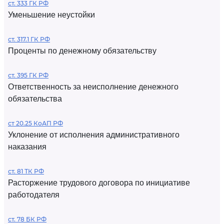
ст. 333 ГК РФ
Уменьшение неустойки
ст. 317.1 ГК РФ
Проценты по денежному обязательству
ст. 395 ГК РФ
Ответственность за неисполнение денежного
обязательства
ст 20.25 КоАП РФ
Уклонение от исполнения административного
наказания
ст. 81 ТК РФ
Расторжение трудового договора по инициативе
работодателя
ст. 78 БК РФ