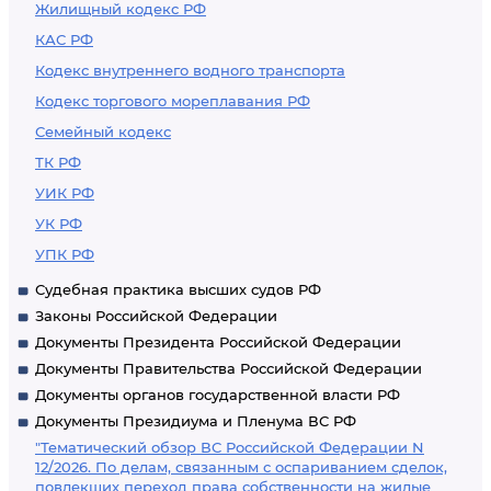
Жилищный кодекс РФ
КАС РФ
Кодекс внутреннего водного транспорта
Кодекс торгового мореплавания РФ
Семейный кодекс
ТК РФ
УИК РФ
УК РФ
УПК РФ
Судебная практика высших судов РФ
Законы Российской Федерации
Документы Президента Российской Федерации
Документы Правительства Российской Федерации
Документы органов государственной власти РФ
Документы Президиума и Пленума ВС РФ
"Тематический обзор ВС Российской Федерации N
12/2026. По делам, связанным с оспариванием сделок,
повлекших переход права собственности на жилые