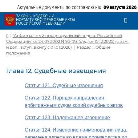
Актуальные документы по состоянию на:
09 августа 2026
ЗАКОНЫ, КОДЕКСЫ И
НОРМАТИВНО-ПРАВОВЫЕ АКТЫ
РОССИЙСКОЙ ФЕДЕРАЦИИ
|
"Арбитражный процессуальный кодекс Российской
Федерации" от 24.07.2002 N 95-ФЗ (ред. от 15.12.2025) (с изм.
и доп., вступ. в силу с 01.01.2026)
|
Раздел I. Общие
положения
Глава 12. Судебные извещения
Статья 121. Судебные извещения
Статья 122. Порядок направления
арбитражным судом копий судебных актов
Статья 123. Надлежащее извещение
Статья 124. Изменение наименования лица,
перемена адреса во время производства по