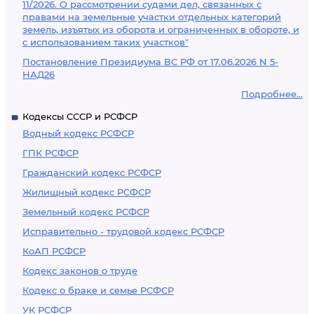
11/2026. О рассмотрении судами дел, связанных с
правами на земельные участки отдельных категорий
земель, изъятых из оборота и ограниченных в обороте, и
с использованием таких участков"
Постановление Президиума ВС РФ от 17.06.2026 N 5-
НАД26
Подробнее...
Кодексы СССР и РСФСР
Водный кодекс РСФСР
ГПК РСФСР
Гражданский кодекс РСФСР
Жилищный кодекс РСФСР
Земельный кодекс РСФСР
Исправительно - трудовой кодекс РСФСР
КоАП РСФСР
Кодекс законов о труде
Кодекс о браке и семье РСФСР
УК РСФСР