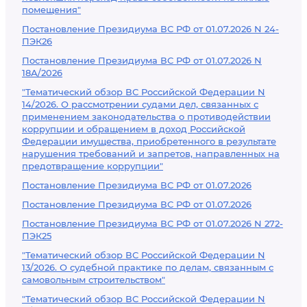
помещения"
Постановление Президиума ВС РФ от 01.07.2026 N 24-
ПЭК26
Постановление Президиума ВС РФ от 01.07.2026 N
18А/2026
"Тематический обзор ВС Российской Федерации N
14/2026. О рассмотрении судами дел, связанных с
применением законодательства о противодействии
коррупции и обращением в доход Российской
Федерации имущества, приобретенного в результате
нарушения требований и запретов, направленных на
предотвращение коррупции"
Постановление Президиума ВС РФ от 01.07.2026
Постановление Президиума ВС РФ от 01.07.2026
Постановление Президиума ВС РФ от 01.07.2026 N 272-
ПЭК25
"Тематический обзор ВС Российской Федерации N
13/2026. О судебной практике по делам, связанным с
самовольным строительством"
"Тематический обзор ВС Российской Федерации N