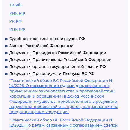
ТК РФ
УИК РФ
УК РФ
УПК РФ
Судебная практика высших судов РФ
Законы Российской Федерации
Документы Президента Российской Федерации
Документы Правительства Российской Федерации
Документы органов государственной власти РФ
Документы Президиума и Пленума ВС РФ
"Тематический обзор ВС Российской Федерации N
14/2026. О рассмотрении судами дел, связанных с
применением законодательства о противодействии
коррупции и обращением в доход Российской
Федерации имущества, приобретенного в результате
нарушения требований и запретов, направленных на
предотвращение коррупции"
"Тематический обзор ВС Российской Федерации N
12/2026. По делам, связанным с оспариванием сделок,