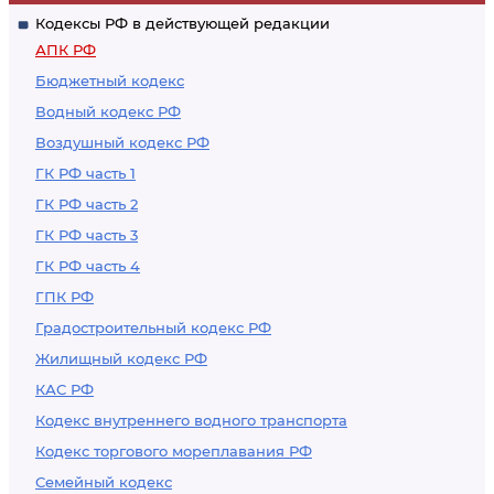
Кодексы РФ в действующей редакции
АПК РФ
Бюджетный кодекс
Водный кодекс РФ
Воздушный кодекс РФ
ГК РФ часть 1
ГК РФ часть 2
ГК РФ часть 3
ГК РФ часть 4
ГПК РФ
Градостроительный кодекс РФ
Жилищный кодекс РФ
КАС РФ
Кодекс внутреннего водного транспорта
Кодекс торгового мореплавания РФ
Семейный кодекс