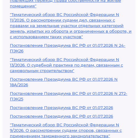
повлекших переход права собственности на жилые
помещения"
"Тематический обзор ВС Российской Федерации N
11/2026. О рассмотрении судами дел, связанных с
правами на земельные участки отдельных категорий
земель, изъятых из оборота и ограниченных в обороте, и
с использованием таких участков"
Постановление Президиума ВС РФ от 01.07.2026 N 24-
ПЭК26
"Тематический обзор ВС Российской Федерации N
13/2026. О судебной практике по делам, связанным с
самовольным строительством"
Постановление Президиума ВС РФ от 01.07.2026 N
18А/2026
Постановление Президиума ВС РФ от 01.07.2026 N 272-
ПЭК25
Постановление Президиума ВС РФ от 01.07.2026
Постановление Президиума ВС РФ от 01.07.2026
"Тематический обзор ВС Российской Федерации N
9/2026. О рассмотрении судами споров, связанных с
применением таможенного законодательства"