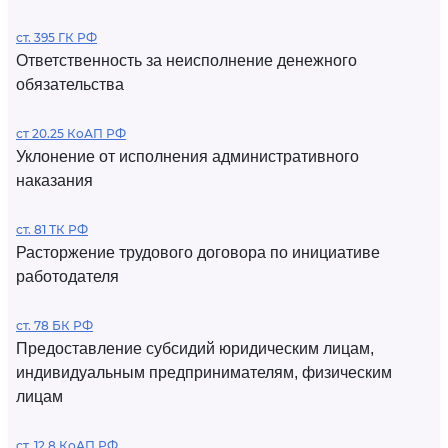
ст. 395 ГК РФ
Ответственность за неисполнение денежного
обязательства
ст 20.25 КоАП РФ
Уклонение от исполнения административного
наказания
ст. 81 ТК РФ
Расторжение трудового договора по инициативе
работодателя
ст. 78 БК РФ
Предоставление субсидий юридическим лицам,
индивидуальным предпринимателям, физическим
лицам
ст. 12.8 КоАП РФ