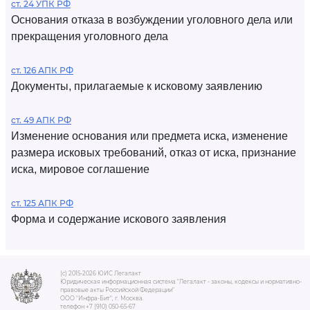
ст. 24 УПК РФ
Основания отказа в возбуждении уголовного дела или
прекращения уголовного дела
ст. 126 АПК РФ
Документы, прилагаемые к исковому заявлению
ст. 49 АПК РФ
Изменение основания или предмета иска, изменение
размера исковых требований, отказ от иска, признание
иска, мировое соглашение
ст. 125 АПК РФ
Форма и содержание искового заявления
(c) 2015-2026 ЮИС Легалакт
Юридическая информационная система "Легалакт - законы, кодексы и нормативно-
правовые акты Российской Федерации"
ООО "Инфра-Бит", г. Москва.
телефон +7 (910) 050-65-67