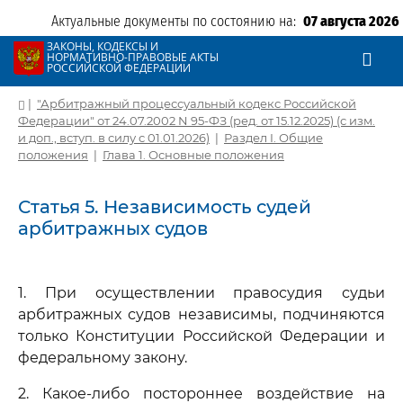
Актуальные документы по состоянию на:
07 августа 2026
ЗАКОНЫ, КОДЕКСЫ И
НОРМАТИВНО-ПРАВОВЫЕ АКТЫ
РОССИЙСКОЙ ФЕДЕРАЦИИ
|
"Арбитражный процессуальный кодекс Российской
Федерации" от 24.07.2002 N 95-ФЗ (ред. от 15.12.2025) (с изм.
и доп., вступ. в силу с 01.01.2026)
|
Раздел I. Общие
положения
|
Глава 1. Основные положения
Статья 5. Независимость судей
арбитражных судов
1. При осуществлении правосудия судьи
арбитражных судов независимы, подчиняются
только Конституции Российской Федерации и
федеральному закону.
2. Какое-либо постороннее воздействие на