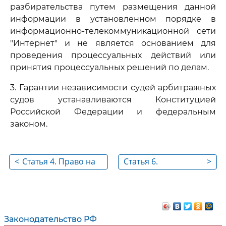
разбирательства путем размещения данной
информации в установленном порядке в
информационно-телекоммуникационной сети
"Интернет" и не является основанием для
проведения процессуальных действий или
принятия процессуальных решений по делам.
3. Гарантии независимости судей арбитражных
судов устанавливаются Конституцией
Российской Федерации и федеральным
законом.
<
Статья 4. Право на
Статья 6.
>
обращение в
Законность при
арбитражный суд
рассмотрении дел
арбитражным
судом
Законодательство РФ