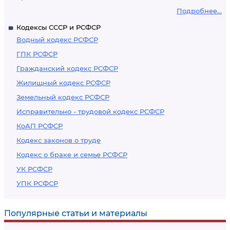
Подробнее...
Кодексы СССР и РСФСР
Водный кодекс РСФСР
ГПК РСФСР
Гражданский кодекс РСФСР
Жилищный кодекс РСФСР
Земельный кодекс РСФСР
Исправительно - трудовой кодекс РСФСР
КоАП РСФСР
Кодекс законов о труде
Кодекс о браке и семье РСФСР
УК РСФСР
УПК РСФСР
Популярные статьи и материалы