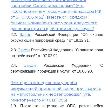
застройки. Санитарные нормы" (утв.
Постановлением Госкомсанэпиднадзора РФ
от 31.10.1996 N 52) (вместе с "Порядком
расчета эквивалентного уровня звукового
давления при воздействии инфразвука")
Закон
2.2.
Российской Федерации "Об охране
окружающей природной среды" от 19.12.91.
Закон
2.3.
Российской Федерации "О защите прав
потребителей" от 07.02.92.
Закон
2.4.
Российской Федерации "О
сертификации продукции и услуг" от 10.06.93.
"Методика определения ущерба
окружающей природной среде при авариях
на магистральных нефтепроводах" (утв.
Минтопэнерго РФ 01.11.1995)
1.9. Плата за загрязнение ОПС разлившейся