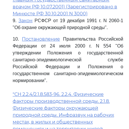
врачом РФ 10.07.2001) (Зарегистрировано в
Минюсте РФ 30.10.2001 N 3000)
Закон
9.
РСФСР от 19 декабря 1991 г. N 2060-1
"Об охране окружающей природной среды".
Постановление
10.
Правительства Российской
Федерации от 24 июля 2000 г. N 554 "Об
утверждении Положения о государственной
санитарно-эпидемиологической службе
Российской Федерации и Положения о
государственном санитарно-эпидемиологическом
нормировании".
"СН 2.2.4/2.1.8.583-96. 2.2.4. Физические
факторы производственной среды. 2.1.8.
Физические факторы окружающей
природной среды. Инфразвук на рабочих
местах, в жилых и общественных
помещениях и на территории жилой