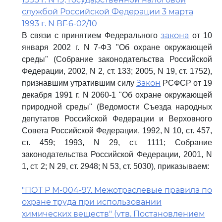
службой Российской Федерации 3 марта
1993 г. N ВГ-6-02/10
закона
В связи с принятием Федерального
от 10
января 2002 г. N 7-ФЗ "Об охране окружающей
среды" (Собрание законодательства Российской
Федерации, 2002, N 2, ст. 133; 2005, N 19, ст. 1752),
Закон
признавшим утратившим силу
РСФСР от 19
декабря 1991 г. N 2060-1 "Об охране окружающей
природной среды" (Ведомости Съезда народных
депутатов Российской Федерации и Верховного
Совета Российской Федерации, 1992, N 10, ст. 457,
ст. 459; 1993, N 29, ст. 1111; Собрание
законодательства Российской Федерации, 2001, N
1, ст. 2; N 29, ст. 2948; N 53, ст. 5030), приказываем:
"ПОТ Р М-004-97. Межотраслевые правила по
охране труда при использовании
химических веществ" (утв. Постановлением