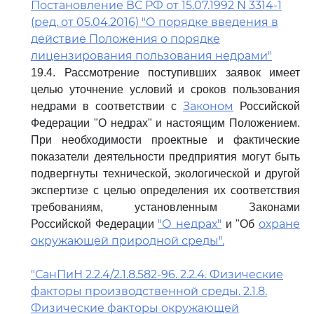
Постановление ВС РФ от 15.07.1992 N 3314-1
(ред. от 05.04.2016) "О порядке введения в
действие Положения о порядке
лицензирования пользования недрами"
19.4. Рассмотрение поступивших заявок имеет
целью уточнение условий и сроков пользования
Законом
недрами в соответствии с
Российской
Федерации "О недрах" и настоящим Положением.
При необходимости проектные и фактические
показатели деятельности предприятия могут быть
подвергнуты технической, экологической и другой
экспертизе с целью определения их соответствия
требованиям, установленным Законами
"О недрах"
охране
Российской Федерации
и "Об
окружающей природной среды".
"СанПиН 2.2.4/2.1.8.582-96. 2.2.4. Физические
факторы производственной среды. 2.1.8.
Физические факторы окружающей