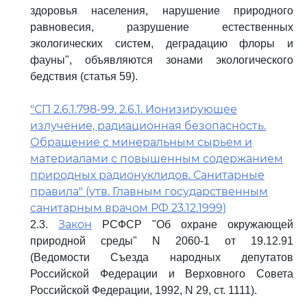
здоровья населения, нарушение природного
равновесия, разрушение естественных
экологических систем, деградацию флоры и
фауны", объявляются зонами экологического
бедствия (статья 59).
"СП 2.6.1.798-99. 2.6.1. Ионизирующее
излучение, радиационная безопасность.
Обращение с минеральным сырьем и
материалами с повышенным содержанием
природных радионуклидов. Санитарные
правила" (утв. Главным государственным
санитарным врачом РФ 23.12.1999)
Закон
2.3.
РСФСР "Об охране окружающей
природной среды" N 2060-1 от 19.12.91
(Ведомости Съезда народных депутатов
Российской Федерации и Верховного Совета
Российской Федерации, 1992, N 29, ст. 1111).