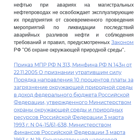
нефтью при авариях на магистральных
нефтепроводах не освобождает эксплуатирующие
их предприятия от своевременного проведения
мероприятий по ликвидации последствий
аварийных разливов нефти и соблюдения
Законом
требований и правил, предусмотренных
РФ "Об охране окружающей природной среды".
Приказ МПР РФ N 313, Минфина РФ N 143н от
22.11.2005 О признании утратившим силу
Порядка направления 10 процентов платы за
загрязнение окружающей природной среды
в доход федерального бюджета Российской
Федерации, утвержденного Министерством
охраны окружающей среды и природных
ресурсов Российской Федерации 3 марта
1993 г. N 04-15/61-638, Министерством
финансов Российской Федерации 3 марта
1993 г. N 19, Государственной налоговой