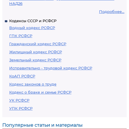
НАД26
Подробнее...
Кодексы СССР и РСФСР
Водный кодекс РСФСР
ГПК РСФСР
Гражданский кодекс РСФСР
Жилищный кодекс РСФСР
Земельный кодекс РСФСР
Исправительно - трудовой кодекс РСФСР
КоАП РСФСР
Кодекс законов о труде
Кодекс о браке и семье РСФСР
УК РСФСР
УПК РСФСР
Популярные статьи и материалы