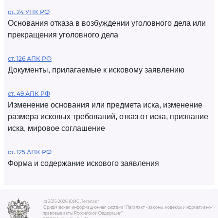
ст. 24 УПК РФ
Основания отказа в возбуждении уголовного дела или
прекращения уголовного дела
ст. 126 АПК РФ
Документы, прилагаемые к исковому заявлению
ст. 49 АПК РФ
Изменение основания или предмета иска, изменение
размера исковых требований, отказ от иска, признание
иска, мировое соглашение
ст. 125 АПК РФ
Форма и содержание искового заявления
(c) 2015-2026 ЮИС Легалакт
Юридическая информационная система "Легалакт - законы, кодексы и нормативно-
правовые акты Российской Федерации"