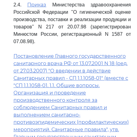
Приказ
2.4.
Министерства здравоохранения
Российской Федерации "О гигиенической оценке
производства, поставки и реализации продукции и
товаров" N 217 от 20.07.98 (зарегистрирован
Минюстом России, регистрационный N 1587 от
07.08.98).
Постановление Главного государственного
санитарного врача РФ от 13.07.2001 N 18 (ред.
от 27.03.2007) "О введении в действие
Санитарных правил - СП 1.1.1058-01" (вместе с
"СП 1.1.1058-01. 1.1. Общие вопросы.
Организация и проведение
производственного контроля за
соблюдением Санитарных правил и
выполнением санитарно-
противоэпидемических (профилактических)
мероприятий. Санитарные правила", утв.
Главным государственным санитарным