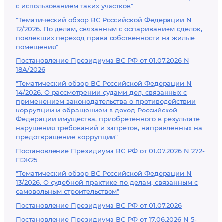
с использованием таких участков"
"Тематический обзор ВС Российской Федерации N
12/2026. По делам, связанным с оспариванием сделок,
повлекших переход права собственности на жилые
помещения"
Постановление Президиума ВС РФ от 01.07.2026 N
18А/2026
"Тематический обзор ВС Российской Федерации N
14/2026. О рассмотрении судами дел, связанных с
применением законодательства о противодействии
коррупции и обращением в доход Российской
Федерации имущества, приобретенного в результате
нарушения требований и запретов, направленных на
предотвращение коррупции"
Постановление Президиума ВС РФ от 01.07.2026 N 272-
ПЭК25
"Тематический обзор ВС Российской Федерации N
13/2026. О судебной практике по делам, связанным с
самовольным строительством"
Постановление Президиума ВС РФ от 01.07.2026
Постановление Президиума ВС РФ от 17.06.2026 N 5-