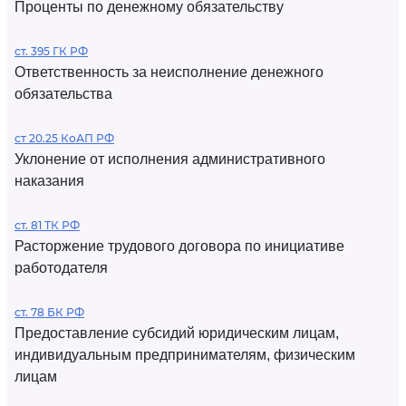
Проценты по денежному обязательству
ст. 395 ГК РФ
Ответственность за неисполнение денежного
обязательства
ст 20.25 КоАП РФ
Уклонение от исполнения административного
наказания
ст. 81 ТК РФ
Расторжение трудового договора по инициативе
работодателя
ст. 78 БК РФ
Предоставление субсидий юридическим лицам,
индивидуальным предпринимателям, физическим
лицам