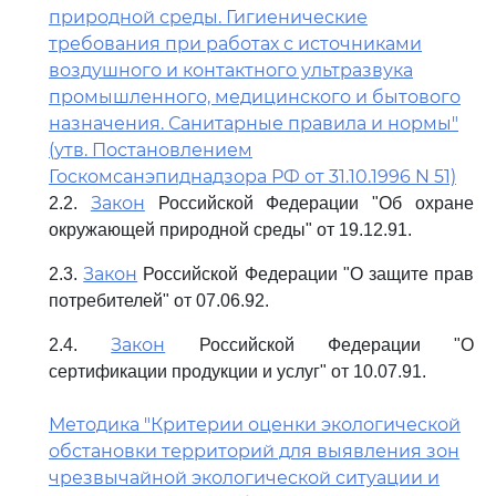
природной среды. Гигиенические
требования при работах с источниками
воздушного и контактного ультразвука
промышленного, медицинского и бытового
назначения. Санитарные правила и нормы"
(утв. Постановлением
Госкомсанэпиднадзора РФ от 31.10.1996 N 51)
Закон
2.2.
Российской Федерации "Об охране
окружающей природной среды" от 19.12.91.
Закон
2.3.
Российской Федерации "О защите прав
потребителей" от 07.06.92.
Закон
2.4.
Российской Федерации "О
сертификации продукции и услуг" от 10.07.91.
Методика "Критерии оценки экологической
обстановки территорий для выявления зон
чрезвычайной экологической ситуации и