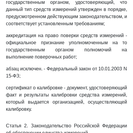
государственным органом, удостоверяющий, что
данный тип средств измерений утвержден в порядке,
предусмотренном действующим законодательством, и
соответствует установленным требованиям;
аккредитация на право поверки средств измерений -
официальное признание уполномоченным на то
государственным органом полномочий на
выполнение поверочных работ;
абзац исключен. - Федеральный закон от 10.01.2003 N
15-ФЗ;
сертификат о калибровке - документ, удостоверяющий
факт и результаты калибровки средства измерений,
который выдается организацией, осуществляющей
калибровку.
Статья 2. Законодательство Российской Федерации
об обеспечении единства измерений