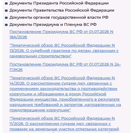
Документы Президента Российской Федерации
Документы Правительства Российской Федерации
Документы органов государственной власти РФ
Документы Президиума и Пленума ВС РФ
Постановление Президиума ВС РФ от 01.07.2026 N
18А/2026
"Тематический обзор ВС Российской Федерации N
13/2026. О судебной практике по делам, связанным с
самовольным строительством"
Постановление Президиума ВС РФ от 01.07.2026 N 24-
ПЭК26
"Тематический обзор ВС Российской Федерации N
14/2026. О рассмотрении судами дел, связанных с
применением законодательства о противодействии
коррупции и обращением в доход Российской
Федерации имущества, приобретенного в результате
нарушения требований и запретов, направленных на
предотвращение коррупции"
"Тематический обзор ВС Российской Федерации N
11/2026. О рассмотрении судами дел, связанных с
правами на земельные участки отдельных категорий