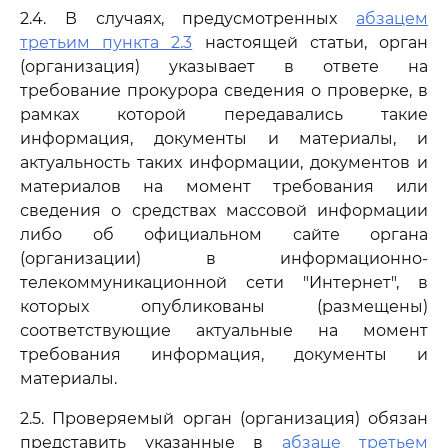
2.4. В случаях, предусмотренных
абзацем
третьим пункта 2.3
настоящей статьи, орган
(организация) указывает в ответе на
требование прокурора сведения о проверке, в
рамках которой передавались такие
информация, документы и материалы, и
актуальность таких информации, документов и
материалов на момент требования или
сведения о средствах массовой информации
либо об официальном сайте органа
(организации) в информационно-
телекоммуникационной сети "Интернет", в
которых опубликованы (размещены)
соответствующие актуальные на момент
требования информация, документы и
материалы.
2.5. Проверяемый орган (организация) обязан
представить указанные в
абзаце третьем