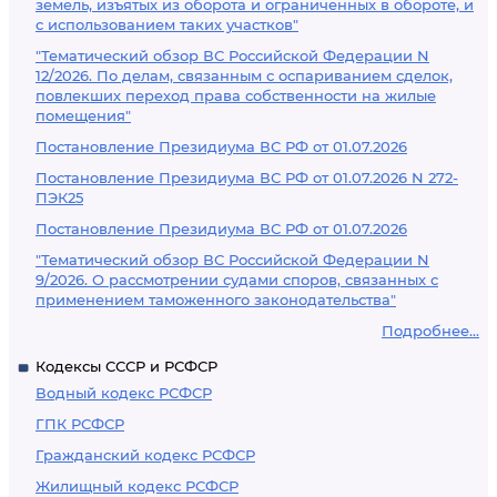
земель, изъятых из оборота и ограниченных в обороте, и
с использованием таких участков"
"Тематический обзор ВС Российской Федерации N
12/2026. По делам, связанным с оспариванием сделок,
повлекших переход права собственности на жилые
помещения"
Постановление Президиума ВС РФ от 01.07.2026
Постановление Президиума ВС РФ от 01.07.2026 N 272-
ПЭК25
Постановление Президиума ВС РФ от 01.07.2026
"Тематический обзор ВС Российской Федерации N
9/2026. О рассмотрении судами споров, связанных с
применением таможенного законодательства"
Подробнее...
Кодексы СССР и РСФСР
Водный кодекс РСФСР
ГПК РСФСР
Гражданский кодекс РСФСР
Жилищный кодекс РСФСР