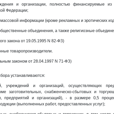
ждения и организации, полностью финансируемые из р
кой Федерации;
 массовой информации (кроме рекламных и эротических изд
бщественные объединения, а также религиозные объедине
ого закона от 19.05.1995 N 82-ФЗ)
нные товаропроизводители.
ьным законом от 28.04.1997 N 71-ФЗ)
 сбора устанавливаются:
й, учреждений и организаций, осуществляющих пред
роме заготовительных, снабженческо-сбытовых и торгую
и, предприятий и организаций), - в размере 0,5 проце
одукции (выполненных работ, предоставленных услуг);