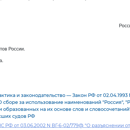
Росс
тов России.
а.
ктика и законодательство — Закон РФ от 02.04.1993 N 
"О сборе за использование наименований "Россия", "
и образованных на их основе слов и словосочетани
сших судов РФ
 РФ от 03.06.2002 N ВГ-6-02/779@ "О разъяснении о