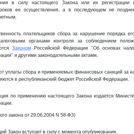
ния в силу настоящего Закона или их регистрации (
роков ее осуществления, а в последующем не поздне
четным.
твенность плательщиков сбора за нарушение порядка ег
налоговыми органами контроля за соблюдением полож
уются
Законом
Российской Федерации "Об основах нало
ации" и другими законодательными актами.
от уплаты сбора и применяемых финансовых санкций за 
ляются в республиканский бюджет Российской Федерации.
укция по применению настоящего Закона издается Минист
ации.
ого закона от 29.06.2004 N 58-ФЗ)
ий Закон вступает в силу с момента опубликования.