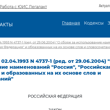
Актуа
Работа с ЮИС Легалакт
Главная
Кодексы
АКТЫ
И
4.1993 N 4737-1 (ред. от 29.06.2004) "О сборе за использование н
кая Федерация" и образованных на их основе слов и словосочетан
02.04.1993 N 4737-1 (ред. от 29.06.2004) 
ие наименований "Россия", "Российска
и образованных на их основе слов и
аний"
РОССИЙСКАЯ ФЕДЕРАЦИЯ