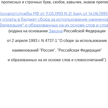
прописных и строчных букв, скобок, кавычек, знаков препина
сналогслужбы РФ от 11.05.1993 N 21 (ред. от 14.06.199
 уплаты в бюджет сбора за использование наименов
Федерация" и образованных на их основе слов и сл
Закона
(издана на основании
Российской Федерации
от 2 апреля 1993 г. N 4737-1 "О сборе за использование
наименований "Россия", "Российская Федерация"
и образованных на их основе слов и словосочетаний")