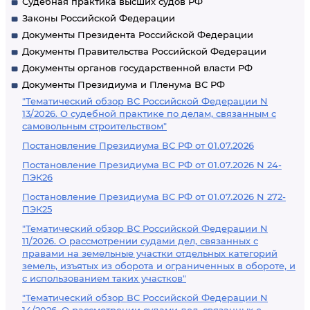
Судебная практика высших судов РФ
Законы Российской Федерации
Документы Президента Российской Федерации
Документы Правительства Российской Федерации
Документы органов государственной власти РФ
Документы Президиума и Пленума ВС РФ
"Тематический обзор ВС Российской Федерации N
13/2026. О судебной практике по делам, связанным с
самовольным строительством"
Постановление Президиума ВС РФ от 01.07.2026
Постановление Президиума ВС РФ от 01.07.2026 N 24-
ПЭК26
Постановление Президиума ВС РФ от 01.07.2026 N 272-
ПЭК25
"Тематический обзор ВС Российской Федерации N
11/2026. О рассмотрении судами дел, связанных с
правами на земельные участки отдельных категорий
земель, изъятых из оборота и ограниченных в обороте, и
с использованием таких участков"
"Тематический обзор ВС Российской Федерации N