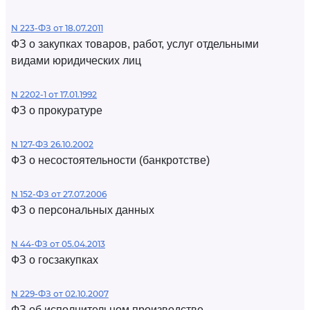
N 223-ФЗ от 18.07.2011
ФЗ о закупках товаров, работ, услуг отдельными
видами юридических лиц
N 2202-1 от 17.01.1992
ФЗ о прокуратуре
N 127-ФЗ 26.10.2002
ФЗ о несостоятельности (банкротстве)
N 152-ФЗ от 27.07.2006
ФЗ о персональных данных
N 44-ФЗ от 05.04.2013
ФЗ о госзакупках
N 229-ФЗ от 02.10.2007
ФЗ об исполнительном производстве