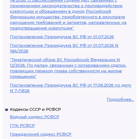
14/2026. О рассмотрении судами дел, связанных с
применением законодательства о противодействии
коррупции и обращением в доход Российской
Федерации имущества, приобретенного в результате
нарушения требований и запретов, направленных на
предотвращение коррупции"
Постановление Президиума ВС РФ от 01.07.2026
Постановление Президиума ВС РФ от 01.07.2026 N
18А/2026
"Тематический обзор ВС Российской Федерации N
12/2026. По делам, связанным с оспариванием сделок,
повлекших переход права собственности на жилые
помещения"
Постановление Президиума ВС РФ от 17.06.2026 по делу
N 7-ПВ26
Подробнее...
Кодексы СССР и РСФСР
Водный кодекс РСФСР
ГПК РСФСР
Гражданский кодекс РСФСР