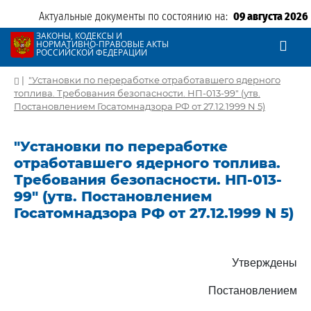
Актуальные документы по состоянию на:
09 августа 2026
ЗАКОНЫ, КОДЕКСЫ И
НОРМАТИВНО-ПРАВОВЫЕ АКТЫ
РОССИЙСКОЙ ФЕДЕРАЦИИ
|
"Установки по переработке отработавшего ядерного
топлива. Требования безопасности. НП-013-99" (утв.
Постановлением Госатомнадзора РФ от 27.12.1999 N 5)
"Установки по переработке
отработавшего ядерного топлива.
Требования безопасности. НП-013-
99" (утв. Постановлением
Госатомнадзора РФ от 27.12.1999 N 5)
Утверждены
Постановлением