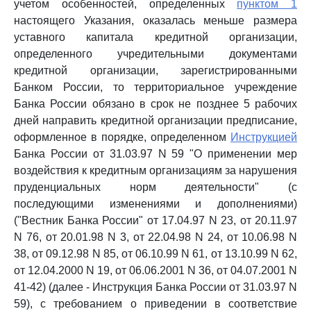
учетом особенностей, определенных
пунктом 1
настоящего Указания, оказалась меньше размера
уставного капитала кредитной организации,
определенного учредительными документами
кредитной организации, зарегистрированными
Банком России, то территориальное учреждение
Банка России обязано в срок не позднее 5 рабочих
дней направить кредитной организации предписание,
оформленное в порядке, определенном
Инструкцией
Банка России от 31.03.97 N 59 "О применении мер
воздействия к кредитным организациям за нарушения
пруденциальных норм деятельности" (с
последующими изменениями и дополнениями)
("Вестник Банка России" от 17.04.97 N 23, от 20.11.97
N 76, от 20.01.98 N 3, от 22.04.98 N 24, от 10.06.98 N
38, от 09.12.98 N 85, от 06.10.99 N 61, от 13.10.99 N 62,
от 12.04.2000 N 19, от 06.06.2001 N 36, от 04.07.2001 N
41-42) (далее - Инструкция Банка России от 31.03.97 N
59), с требованием о приведении в соответствие