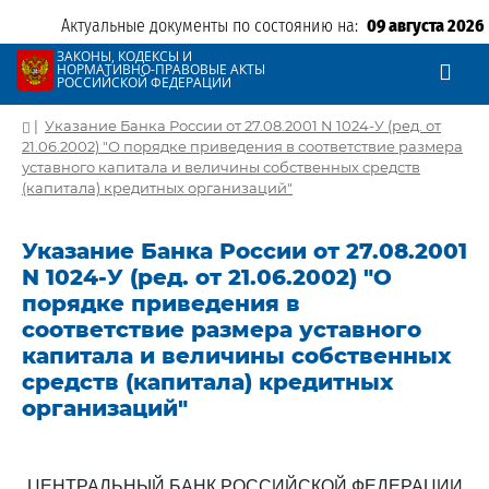
Актуальные документы по состоянию на:
09 августа 2026
ЗАКОНЫ, КОДЕКСЫ И
НОРМАТИВНО-ПРАВОВЫЕ АКТЫ
РОССИЙСКОЙ ФЕДЕРАЦИИ
|
Указание Банка России от 27.08.2001 N 1024-У (ред. от
21.06.2002) "О порядке приведения в соответствие размера
уставного капитала и величины собственных средств
(капитала) кредитных организаций"
Указание Банка России от 27.08.2001
N 1024-У (ред. от 21.06.2002) "О
порядке приведения в
соответствие размера уставного
капитала и величины собственных
средств (капитала) кредитных
организаций"
ЦЕНТРАЛЬНЫЙ БАНК РОССИЙСКОЙ ФЕДЕРАЦИИ