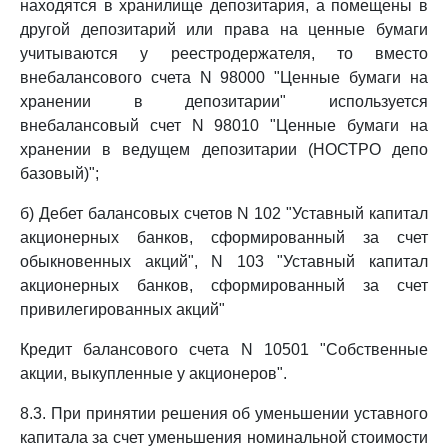
находятся в хранилище депозитария, а помещены в
другой депозитарий или права на ценные бумаги
учитываются у реестродержателя, то вместо
внебалансового счета N 98000 "Ценные бумаги на
хранении в депозитарии" используется
внебалансовый счет N 98010 "Ценные бумаги на
хранении в ведущем депозитарии (НОСТРО депо
базовый)";
б) Дебет балансовых счетов N 102 "Уставный капитал
акционерных банков, сформированный за счет
обыкновенных акций", N 103 "Уставный капитал
акционерных банков, сформированный за счет
привилегированных акций"
Кредит балансового счета N 10501 "Собственные
акции, выкупленные у акционеров".
8.3. При принятии решения об уменьшении уставного
капитала за счет уменьшения номинальной стоимости