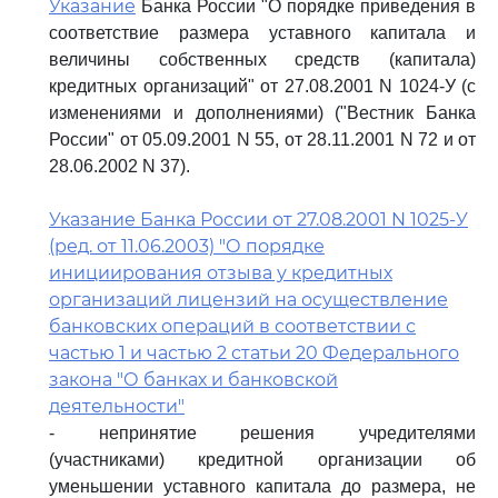
Указание
Банка России "О порядке приведения в
соответствие размера уставного капитала и
величины собственных средств (капитала)
кредитных организаций" от 27.08.2001 N 1024-У (с
изменениями и дополнениями) ("Вестник Банка
России" от 05.09.2001 N 55, от 28.11.2001 N 72 и от
28.06.2002 N 37).
Указание Банка России от 27.08.2001 N 1025-У
(ред. от 11.06.2003) "О порядке
инициирования отзыва у кредитных
организаций лицензий на осуществление
банковских операций в соответствии с
частью 1 и частью 2 статьи 20 Федерального
закона "О банках и банковской
деятельности"
- непринятие решения учредителями
(участниками) кредитной организации об
уменьшении уставного капитала до размера, не