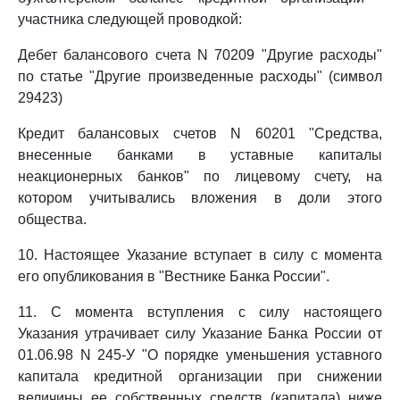
участника следующей проводкой:
Дебет балансового счета N 70209 "Другие расходы"
по статье "Другие произведенные расходы" (символ
29423)
Кредит балансовых счетов N 60201 "Средства,
внесенные банками в уставные капиталы
неакционерных банков" по лицевому счету, на
котором учитывались вложения в доли этого
общества.
10. Настоящее Указание вступает в силу с момента
его опубликования в "Вестнике Банка России".
11. С момента вступления с силу настоящего
Указания утрачивает силу Указание Банка России от
01.06.98 N 245-У "О порядке уменьшения уставного
капитала кредитной организации при снижении
величины ее собственных средств (капитала) ниже