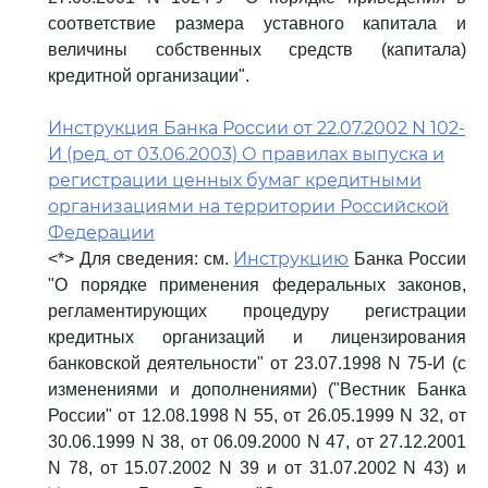
соответствие размера уставного капитала и
величины собственных средств (капитала)
кредитной организации".
Инструкция Банка России от 22.07.2002 N 102-
И (ред. от 03.06.2003) О правилах выпуска и
регистрации ценных бумаг кредитными
организациями на территории Российской
Федерации
Инструкцию
<*> Для сведения: см.
Банка России
"О порядке применения федеральных законов,
регламентирующих процедуру регистрации
кредитных организаций и лицензирования
банковской деятельности" от 23.07.1998 N 75-И (с
изменениями и дополнениями) ("Вестник Банка
России" от 12.08.1998 N 55, от 26.05.1999 N 32, от
30.06.1999 N 38, от 06.09.2000 N 47, от 27.12.2001
N 78, от 15.07.2002 N 39 и от 31.07.2002 N 43) и