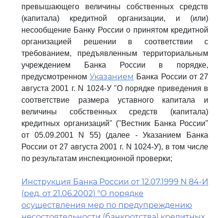
превышающего величины собственных средств
(капитала) кредитной организации, и (или)
несообщение Банку России о принятом кредитной
организацией решении в соответствии с
требованием, предъявленным территориальным
учреждением Банка России в порядке,
Указанием
предусмотренном
Банка России от 27
августа 2001 г. N 1024-У "О порядке приведения в
соответствие размера уставного капитала и
величины собственных средств (капитала)
кредитных организаций" ("Вестник Банка России"
от 05.09.2001 N 55) (далее - Указанием Банка
России от 27 августа 2001 г. N 1024-У), в том числе
по результатам инспекционной проверки;
Инструкция Банка России от 12.07.1999 N 84-И
(ред. от 21.06.2002) "О порядке
осуществления мер по предупреждению
несостоятельности (банкротства) кредитных