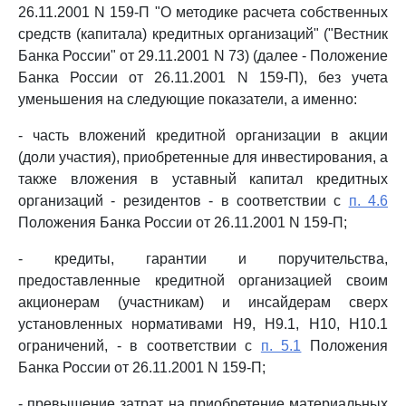
26.11.2001 N 159-П "О методике расчета собственных
средств (капитала) кредитных организаций" ("Вестник
Банка России" от 29.11.2001 N 73) (далее - Положение
Банка России от 26.11.2001 N 159-П), без учета
уменьшения на следующие показатели, а именно:
- часть вложений кредитной организации в акции
(доли участия), приобретенные для инвестирования, а
также вложения в уставный капитал кредитных
организаций - резидентов - в соответствии с
п. 4.6
Положения Банка России от 26.11.2001 N 159-П;
- кредиты, гарантии и поручительства,
предоставленные кредитной организацией своим
акционерам (участникам) и инсайдерам сверх
установленных нормативами Н9, Н9.1, Н10, Н10.1
ограничений, - в соответствии с
п. 5.1
Положения
Банка России от 26.11.2001 N 159-П;
- превышение затрат на приобретение материальных