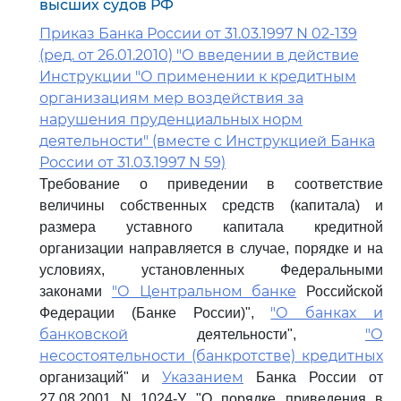
высших судов РФ
Приказ Банка России от 31.03.1997 N 02-139
(ред. от 26.01.2010) "О введении в действие
Инструкции "О применении к кредитным
организациям мер воздействия за
нарушения пруденциальных норм
деятельности" (вместе с Инструкцией Банка
России от 31.03.1997 N 59)
Требование о приведении в соответствие
величины собственных средств (капитала) и
размера уставного капитала кредитной
организации направляется в случае, порядке и на
условиях, установленных Федеральными
"О Центральном банке
законами
Российской
"О банках и
Федерации (Банке России)",
банковской
"О
деятельности",
несостоятельности (банкротстве) кредитных
Указанием
организаций" и
Банка России от
27.08.2001 N 1024-У "О порядке приведения в