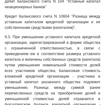
Дебет балансового счета N 104 "Уставный капитал
неакционерных банков"
Кредит балансового счета N 10604 "Разница между
уставным капиталом кредитной организации и ее
собственными средствами (капиталом)".
9.3. При уменьшении уставного капитала кредитной
организации, зарегистрированной в форме общества
с ограниченной ответственностью, в связи с
приведением ею в соответствие размера уставного
капитала и величины собственных средств (капитала)
путем уменьшения номинальной стоимости долей
всех участников общества, балансовая стоимость
вложений кредитной организации - участника в
уставный капитал указанного общества подлежит
уменьшению. Разница между суммой ранее
перечисленных средств на приобретение долей и
уменьшенной стоимостью долей отражается в
бухгалтерском балансе кредитной организации -