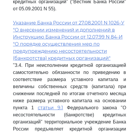
кредитных организаций" ("Вестник Банка России"
от 05.09.2001 N 55).
Указание Банка России от 27.08.2001 N 1026-У
"О внесении изменений и дополнений в
Инструкцию Банка России от 12.07.99 N 84-И
"О порядке осуществления мер по
предупреждению несостоятельности
(банкротства) кредитных организаций"
"3.4. При неисполнении кредитной организацией
самостоятельно обязанности по приведению в
соответствие размера уставного капитала и
величины собственных средств (капитала) при
снижении последней по итогам отчетного месяца
ниже размера уставного капитала на основании
статьи 9.1
пункта 1
Федерального закона "О
несостоятельности (банкротстве) кредитных
организаций" территориальное учреждение Банка
России предъявляет кредитной организации