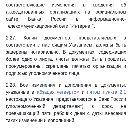
соответствующие изменения в сведения об
аккредитованных организациях на официальном
сайте Банка России в информационно-
телекоммуникационной сети "Интернет".
2.27. Копии документов, представляемых в
соответствии с настоящим Указанием, должны быть
заверены нотариально. В документах, содержащих
более одного листа, листы должны быть прошиты,
пронумерованы, скреплены печатью организации и
подписью уполномоченного лица.
2.28. Все изменения и дополнения в документы,
указанные в
абзацах четвертом
и
пятом пункта 2.1
настоящего Указания, представляются в Банк России
(уполномоченный департамент) в срок, не
превышающий пяти рабочих дней с даты внесения
таких изменений и дополнений.