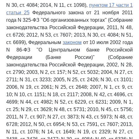
N 30, ст. 4084; 2014, N 11, ст. 1098),
пунктом 17 части 1
статьи 25
Федерального закона от 21 ноября 2011
года N 325-ФЗ "Об организованных торгах" (Собрание
законодательства Российской Федерации, 2011, N 48,
ст. 6726; 2012, N 53, ст. 7607; 2013, N 30, ст. 4084; N 51,
ст. 6699), Федеральным
законом
от 10 июля 2002 года
N 86-ФЗ "О Центральном банке Российской
Федерации (Банке России)" (Собрание
законодательства Российской Федерации, 2002, N 28,
ст. 2790; 2003, N 2, ст. 157; N 52, ст. 5032; 2004, N 27, ст.
2711; N 31, ст. 3233; 2005, N 25, ст. 2426; N 30, ст. 3101;
2006, N 19, ст. 2061; N 25, ст. 2648; 2007, N 1, ст. 9, ст.
10; N 10, ст. 1151; N 18, ст. 2117; 2008, N 42, ст. 4696, ст.
4699; N 44, ст. 4982; N 52, ст. 6229, ст. 6231; 2009, N 1,
ст. 25; N 29, ст. 3629; N 48, ст. 5731; 2010, N 45, ст. 5756;
2011, N 7, ст. 907; N 27, ст. 3873; N 43, ст. 5973; N 48, ст.
6728; 2012, N 50, ст. 6954; N 53, ст. 7591, ст. 7607; 2013,
N 11, ст. 1076; N 14, ст. 1649; N 19, ст. 2329; N 27, ст.