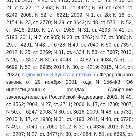
31, ст. 3437; N 43, ст. 4412; 2007, N 1, ст. 45; N 18, ст.
2117; N 22, ст. 2563; N 41, ст. 4845; N 50, ст. 6247, ст.
6249; 2008, N 52, ст. 6221; 2009, N 1, ст. 28; N 18, ст.
2154; N 23, ст. 2770; N 29, ст. 3642; N 48, ст. 5731; N 52,
ст. 6428; 2010, N 17, ст. 1988; N 31, ст. 4193; N 41, ст.
5193; 2011, N 7, ст. 905; N 23, ст. 3262; N 27, ст. 3880; N
29, ст. 4291; N 48, ст. 6728; N 49, ст. 7040; N 50, ст. 7357;
2012, N 25, ст. 3269; N 31, ст. 4334; N 53, ст. 7607; 2013,
N 26, ст. 3207; N 30, ст. 4043, ст. 4082, ст. 4084; N 51, ст.
6699; N 52, ст. 6985; 2014, N 30, ст. 4219; 2015, N 14, ст.
2022),
подпунктом 8 пункта 2 статьи 55
Федерального
закона от 29 ноября 2001 года N 156-ФЗ "Об
инвестиционных фондах" (Собрание
законодательства Российской Федерации, 2001, N 49,
ст. 4562; 2004, N 27, ст. 2711; 2006, N 17, ст. 1780; 2007,
N 50, ст. 6247; 2008, N 30, ст. 3616; 2009, N 48, ст. 5731;
2010, N 17, ст. 1988; N 31, ст. 4193; 2011, N 48, ст. 6728;
N 49, ст. 7040, ст. 7061; 2012, N 31, ст. 4334; 2013, N 26,
ст. 3207; N 27, ст. 3477; N 30, ст. 4084; N 51, ст. 6695, ст.