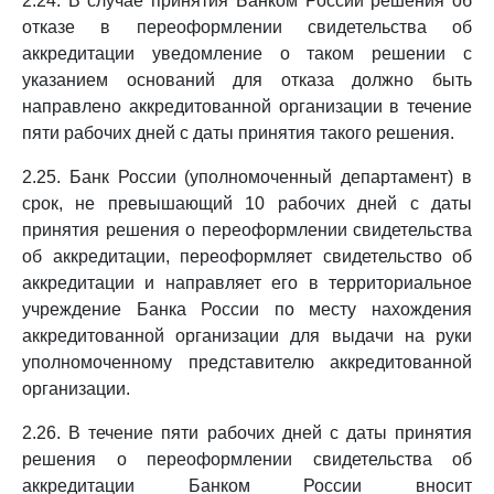
2.24. В случае принятия Банком России решения об
отказе в переоформлении свидетельства об
аккредитации уведомление о таком решении с
указанием оснований для отказа должно быть
направлено аккредитованной организации в течение
пяти рабочих дней с даты принятия такого решения.
2.25. Банк России (уполномоченный департамент) в
срок, не превышающий 10 рабочих дней с даты
принятия решения о переоформлении свидетельства
об аккредитации, переоформляет свидетельство об
аккредитации и направляет его в территориальное
учреждение Банка России по месту нахождения
аккредитованной организации для выдачи на руки
уполномоченному представителю аккредитованной
организации.
2.26. В течение пяти рабочих дней с даты принятия
решения о переоформлении свидетельства об
аккредитации Банком России вносит