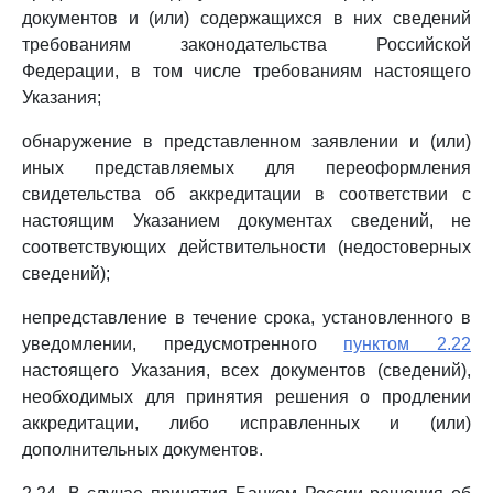
документов и (или) содержащихся в них сведений
требованиям законодательства Российской
Федерации, в том числе требованиям настоящего
Указания;
обнаружение в представленном заявлении и (или)
иных представляемых для переоформления
свидетельства об аккредитации в соответствии с
настоящим Указанием документах сведений, не
соответствующих действительности (недостоверных
сведений);
непредставление в течение срока, установленного в
уведомлении, предусмотренного
пунктом 2.22
настоящего Указания, всех документов (сведений),
необходимых для принятия решения о продлении
аккредитации, либо исправленных и (или)
дополнительных документов.