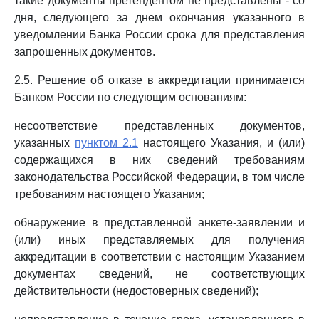
такие документы претендентом не представлены - со
дня, следующего за днем окончания указанного в
уведомлении Банка России срока для представления
запрошенных документов.
2.5. Решение об отказе в аккредитации принимается
Банком России по следующим основаниям:
несоответствие представленных документов,
указанных
пунктом 2.1
настоящего Указания, и (или)
содержащихся в них сведений требованиям
законодательства Российской Федерации, в том числе
требованиям настоящего Указания;
обнаружение в представленной анкете-заявлении и
(или) иных представляемых для получения
аккредитации в соответствии с настоящим Указанием
документах сведений, не соответствующих
действительности (недостоверных сведений);