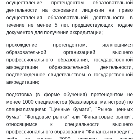
осуществление претендентом образовательной
деятельности на основании лицензии на право
осуществления образовательной деятельности в
течение не менее 5 лет, предшествующих подаче
документов для получения аккредитации;
прохождение претендентом, являющимся
образовательной организацией высшего
профессионального образования, государственной
аккредитации образовательной деятельности,
подтвержденное свидетельством о государственной
аккредитации;
подготовка (в форме обучения) претендентом не
менее 1000 специалистов (бакалавров, магистров) по
специализациям: "Ценные бумаги", "Рынок ценных
бумаг", "Фондовые рынки" или "Финансовые рынки",
относящимся к специальности высшего
профессионального образования "Финансы и кредит",