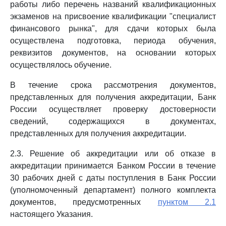
работы либо перечень названий квалификационных
экзаменов на присвоение квалификации "специалист
финансового рынка", для сдачи которых была
осуществлена подготовка, периода обучения,
реквизитов документов, на основании которых
осуществлялось обучение.
В течение срока рассмотрения документов,
представленных для получения аккредитации, Банк
России осуществляет проверку достоверности
сведений, содержащихся в документах,
представленных для получения аккредитации.
2.3. Решение об аккредитации или об отказе в
аккредитации принимается Банком России в течение
30 рабочих дней с даты поступления в Банк России
(уполномоченный департамент) полного комплекта
документов, предусмотренных
пунктом 2.1
настоящего Указания.