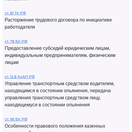
ст. 81 ТК РФ
Расторжение трудового договора по инициативе
работодателя
ст. 78 БК РФ
Предоставление субсидий юридическим лицам,
индивидуальным предпринимателям, физическим
лицам
ст. 12.8 КоАП РФ
Управление транспортным средством водителем,
находящимся в состоянии опьянения, передача
управления транспортным средством лицу,
находящемуся в состоянии опьянения
ст. 161 БК РФ
Особенности правового положения казенных