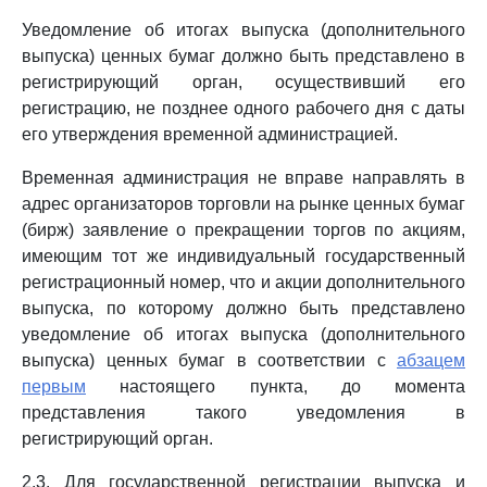
Уведомление об итогах выпуска (дополнительного
выпуска) ценных бумаг должно быть представлено в
регистрирующий орган, осуществивший его
регистрацию, не позднее одного рабочего дня с даты
его утверждения временной администрацией.
Временная администрация не вправе направлять в
адрес организаторов торговли на рынке ценных бумаг
(бирж) заявление о прекращении торгов по акциям,
имеющим тот же индивидуальный государственный
регистрационный номер, что и акции дополнительного
выпуска, по которому должно быть представлено
уведомление об итогах выпуска (дополнительного
выпуска) ценных бумаг в соответствии с
абзацем
первым
настоящего пункта, до момента
представления такого уведомления в
регистрирующий орган.
2.3. Для государственной регистрации выпуска и