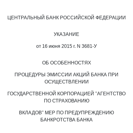
ЦЕНТРАЛЬНЫЙ БАНК РОССИЙСКОЙ ФЕДЕРАЦИИ
УКАЗАНИЕ
от 16 июня 2015 г. N 3681-У
ОБ ОСОБЕННОСТЯХ
ПРОЦЕДУРЫ ЭМИССИИ АКЦИЙ БАНКА ПРИ
ОСУЩЕСТВЛЕНИИ
ГОСУДАРСТВЕННОЙ КОРПОРАЦИЕЙ "АГЕНТСТВО
ПО СТРАХОВАНИЮ
ВКЛАДОВ" МЕР ПО ПРЕДУПРЕЖДЕНИЮ
БАНКРОТСТВА БАНКА