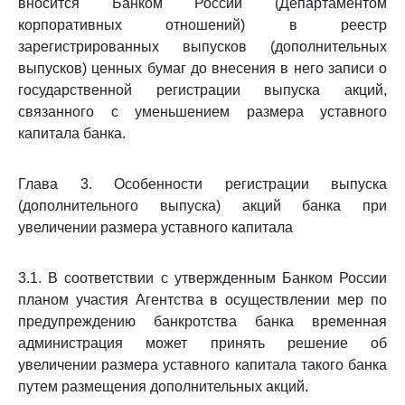
вносится Банком России (Департаментом
корпоративных отношений) в реестр
зарегистрированных выпусков (дополнительных
выпусков) ценных бумаг до внесения в него записи о
государственной регистрации выпуска акций,
связанного с уменьшением размера уставного
капитала банка.
Глава 3. Особенности регистрации выпуска
(дополнительного выпуска) акций банка при
увеличении размера уставного капитала
3.1. В соответствии с утвержденным Банком России
планом участия Агентства в осуществлении мер по
предупреждению банкротства банка временная
администрация может принять решение об
увеличении размера уставного капитала такого банка
путем размещения дополнительных акций.