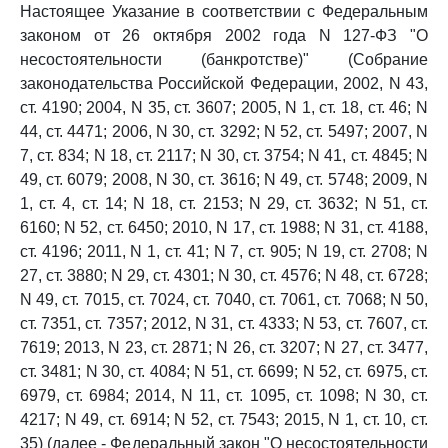
Настоящее Указание в соответствии с Федеральным
законом от 26 октября 2002 года N 127-ФЗ "О
несостоятельности (банкротстве)" (Собрание
законодательства Российской Федерации, 2002, N 43,
ст. 4190; 2004, N 35, ст. 3607; 2005, N 1, ст. 18, ст. 46; N
44, ст. 4471; 2006, N 30, ст. 3292; N 52, ст. 5497; 2007, N
7, ст. 834; N 18, ст. 2117; N 30, ст. 3754; N 41, ст. 4845; N
49, ст. 6079; 2008, N 30, ст. 3616; N 49, ст. 5748; 2009, N
1, ст. 4, ст. 14; N 18, ст. 2153; N 29, ст. 3632; N 51, ст.
6160; N 52, ст. 6450; 2010, N 17, ст. 1988; N 31, ст. 4188,
ст. 4196; 2011, N 1, ст. 41; N 7, ст. 905; N 19, ст. 2708; N
27, ст. 3880; N 29, ст. 4301; N 30, ст. 4576; N 48, ст. 6728;
N 49, ст. 7015, ст. 7024, ст. 7040, ст. 7061, ст. 7068; N 50,
ст. 7351, ст. 7357; 2012, N 31, ст. 4333; N 53, ст. 7607, ст.
7619; 2013, N 23, ст. 2871; N 26, ст. 3207; N 27, ст. 3477,
ст. 3481; N 30, ст. 4084; N 51, ст. 6699; N 52, ст. 6975, ст.
6979, ст. 6984; 2014, N 11, ст. 1095, ст. 1098; N 30, ст.
4217; N 49, ст. 6914; N 52, ст. 7543; 2015, N 1, ст. 10, ст.
35) (далее - Федеральный закон "О несостоятельности