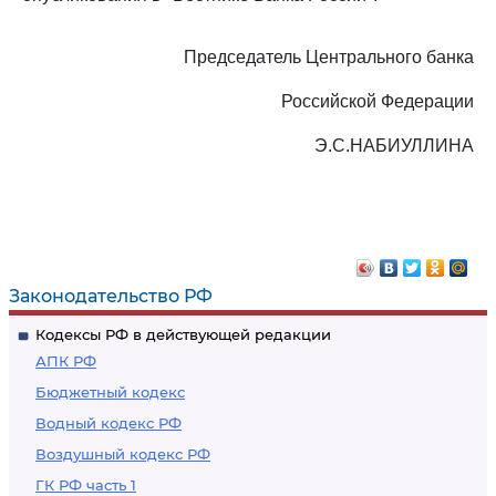
Председатель Центрального банка
Российской Федерации
Э.С.НАБИУЛЛИНА
Законодательство РФ
Кодексы РФ в действующей редакции
АПК РФ
Бюджетный кодекс
Водный кодекс РФ
Воздушный кодекс РФ
ГК РФ часть 1