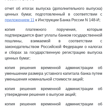
отчет об итогах выпуска (дополнительного выпуска)
ценных бумаг, подготовленный в соответствии с
приложением 11
к Инструкции Банка России N 148-И;
копия платежного поручения, которым
подтверждается факт уплаты банком государственной
пошлины, взимаемой в соответствии с
законодательством Российской Федерации о налогах
и сборах за государственную регистрацию выпуска
ценных бумаг;
копия решения временной администрации об
уменьшении размера уставного капитала банка путем
уменьшения номинальной стоимости акций;
копия решения временной администрации об
утверждении решения о выпуске акций;
копия решения временной администрации об