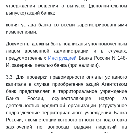
утверждении решения о выпуске (дополнительном
выпуске) акций банка;
копия устава банка со всеми зарегистрированными
изменениями.
Документы должны быть подписаны уполномоченным
лицом временной администрации и в случаях,
предусмотренных
Инструкцией
Банка России N 148-
И, заверены печатью банка (при наличии).
3.3. Для проверки правомерности оплаты уставного
капитала в случае приобретения акций Агентством
банк представляет в территориальное учреждение
Банка России, осуществляющее надзор за
деятельностью кредитной организации (структурное
подразделение территориального учреждения Банка
России, к компетенции которого относится подготовка
заключений по вопросам выдачи лицензий на