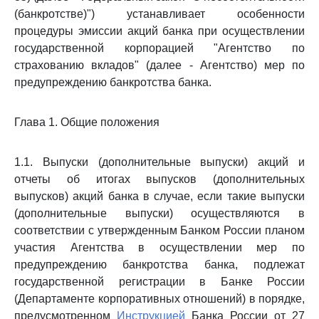
(банкротстве)") устанавливает особенности
процедуры эмиссии акций банка при осуществлении
государственной корпорацией "Агентство по
страхованию вкладов" (далее - Агентство) мер по
предупреждению банкротства банка.
Глава 1. Общие положения
1.1. Выпуски (дополнительные выпуски) акций и
отчеты об итогах выпусков (дополнительных
выпусков) акций банка в случае, если такие выпуски
(дополнительные выпуски) осуществляются в
соответствии с утвержденным Банком России планом
участия Агентства в осуществлении мер по
предупреждению банкротства банка, подлежат
государственной регистрации в Банке России
(Департаменте корпоративных отношений) в порядке,
предусмотренном
Инструкцией
Банка России от 27