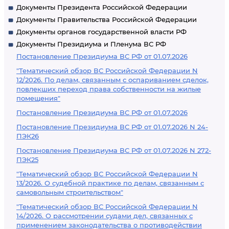
Документы Президента Российской Федерации
Документы Правительства Российской Федерации
Документы органов государственной власти РФ
Документы Президиума и Пленума ВС РФ
Постановление Президиума ВС РФ от 01.07.2026
"Тематический обзор ВС Российской Федерации N
12/2026. По делам, связанным с оспариванием сделок,
повлекших переход права собственности на жилые
помещения"
Постановление Президиума ВС РФ от 01.07.2026
Постановление Президиума ВС РФ от 01.07.2026 N 24-
ПЭК26
Постановление Президиума ВС РФ от 01.07.2026 N 272-
ПЭК25
"Тематический обзор ВС Российской Федерации N
13/2026. О судебной практике по делам, связанным с
самовольным строительством"
"Тематический обзор ВС Российской Федерации N
14/2026. О рассмотрении судами дел, связанных с
применением законодательства о противодействии