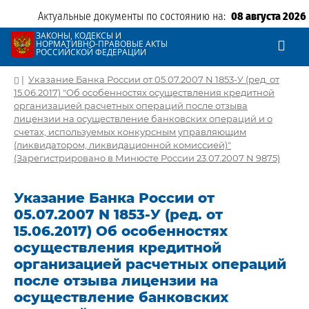
Актуальные документы по состоянию на:
08 августа 2026
ЗАКОНЫ, КОДЕКСЫ И
НОРМАТИВНО-ПРАВОВЫЕ АКТЫ
РОССИЙСКОЙ ФЕДЕРАЦИИ
|
Указание Банка России от 05.07.2007 N 1853-У (ред. от
15.06.2017) "Об особенностях осуществления кредитной
организацией расчетных операций после отзыва
лицензии на осуществление банковских операций и о
счетах, используемых конкурсным управляющим
(ликвидатором, ликвидационной комиссией)"
(Зарегистрировано в Минюсте России 23.07.2007 N 9875)
Указание Банка России от
05.07.2007 N 1853-У (ред. от
15.06.2017) Об особенностях
осуществления кредитной
организацией расчетных операций
после отзыва лицензии на
осуществление банковских