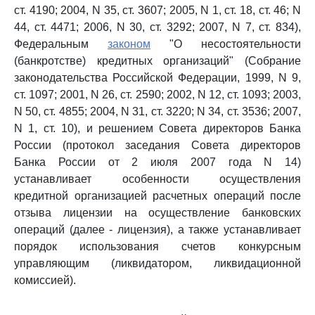
ст. 4190; 2004, N 35, ст. 3607; 2005, N 1, ст. 18, ст. 46; N
44, ст. 4471; 2006, N 30, ст. 3292; 2007, N 7, ст. 834),
Федеральным
законом
"О несостоятельности
(банкротстве) кредитных организаций" (Собрание
законодательства Российской Федерации, 1999, N 9,
ст. 1097; 2001, N 26, ст. 2590; 2002, N 12, ст. 1093; 2003,
N 50, ст. 4855; 2004, N 31, ст. 3220; N 34, ст. 3536; 2007,
N 1, ст. 10), и решением Совета директоров Банка
России (протокол заседания Совета директоров
Банка России от 2 июля 2007 года N 14)
устанавливает особенности осуществления
кредитной организацией расчетных операций после
отзыва лицензии на осуществление банковских
операций (далее - лицензия), а также устанавливает
порядок использования счетов конкурсным
управляющим (ликвидатором, ликвидационной
комиссией).