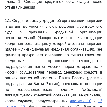
Глава 1. Операции кредитной организации после
отзыва лицензии
1.1. Со дня отзыва у кредитной организации лицензии
и до дня вступления в силу решения арбитражного
суда о признании кредитной организации
несостоятельной (банкротом) или о ее ликвидации
кредитная организация, у которой отозвана лицензия
(далее - ликвидируемая кредитная организация), (ее
филиал) прекращает операции по счетам клиентов,
кредитные организации-корреспонденты,
подразделения Банка России, через которые Банк
России осуществляет перевод денежных средств в
рамках платежной системы Банка России (далее -
подразделения Банка России), прекращают операции
по корреспондентским счетам (субсчетам)
ликвидируемой кредитной организации (ее филиала),
кроме случаев, предусмотренных
частями 10
и
13
статьи 20
Федерального закона "О банках и