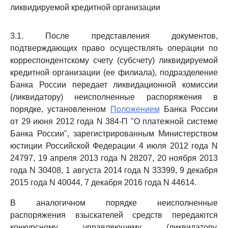
ликвидируемой кредитной организации
3.1. После представления документов,
подтверждающих право осуществлять операции по
корреспондентскому счету (субсчету) ликвидируемой
кредитной организации (ее филиала), подразделение
Банка России передает ликвидационной комиссии
(ликвидатору) неисполненные распоряжения в
порядке, установленном
Положением
Банка России
от 29 июня 2012 года N 384-П "О платежной системе
Банка России", зарегистрированным Министерством
юстиции Российской Федерации 4 июля 2012 года N
24797, 19 апреля 2013 года N 28207, 20 ноября 2013
года N 30408, 1 августа 2014 года N 33399, 9 декабря
2015 года N 40044, 7 декабря 2016 года N 44614.
В аналогичном порядке неисполненные
распоряжения взыскателей средств передаются
конкурсному управляющему (ликвидатору,