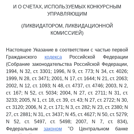
И О СЧЕТАХ, ИСПОЛЬЗУЕМЫХ КОНКУРСНЫМ
УПРАВЛЯЮЩИМ
(ЛИКВИДАТОРОМ, ЛИКВИДАЦИОННОЙ
КОМИССИЕЙ)
Настоящее Указание в соответствии с частью первой
Гражданского
кодекса
Российской Федерации
(Собрание законодательства Российской Федерации,
1994, N 32, ст. 3301; 1996, N 9, ст. 773; N 34, ст. 4026;
1999, N 28, ст. 3471; 2001, N 17, ст. 1644; N 21, ст. 2063;
2002, N 12, ст. 1093; N 48, ст. 4737, ст. 4746; 2003, N 2,
ст. 167; N 52, ст. 5034; 2004, N 27, ст. 2711; N 31, ст.
3233; 2005, N 1, ст. 18, ст. 39, ст. 43; N 27, ст. 2722; N 30,
ст. 3120; 2006, N 2, ст. 171; N 3, ст. 282; N 23, ст. 2380; N
27, ст. 2881; N 31, ст. 3437; N 45, ст. 4627; N 50, ст. 5279;
N 52, ст. 5497, ст. 5498; 2007, N 7, ст. 834),
Федеральным
законом
"О Центральном банке