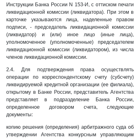
Инструкции Банка России N 153-И, с оттиском печати
ликвидационной комиссии (ликвидатора). При этом в
карточке указываются лица, наделенные правом
подписи, - председатель ликвидационной комиссии
(ликвидатор) и (или) иное лицо (иные лица),
уполномоченное (уполномоченные) председателем
ликвидационной комиссии (ликвидатором), из числа
членов ликвидационной комиссии.
2.4. Для подтверждения права осуществлять
операции по корреспондентскому счету (субсчету)
ликвидируемой кредитной организации (ее филиала),
открытому в Банке России, представитель Агентства
представляет в подразделение Банка России,
определенное договором счета, следующие
документы:
копию решения (определения) арбитражного суда об
утверждении Агентства конкурсным управляющим