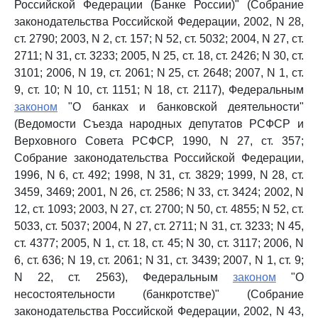
Российской Федерации (Банке России)" (Собрание
законодательства Российской Федерации, 2002, N 28,
ст. 2790; 2003, N 2, ст. 157; N 52, ст. 5032; 2004, N 27, ст.
2711; N 31, ст. 3233; 2005, N 25, ст. 18, ст. 2426; N 30, ст.
3101; 2006, N 19, ст. 2061; N 25, ст. 2648; 2007, N 1, ст.
9, ст. 10; N 10, ст. 1151; N 18, ст. 2117), Федеральным
законом
"О банках и банковской деятельности"
(Ведомости Съезда народных депутатов РСФСР и
Верховного Совета РСФСР, 1990, N 27, ст. 357;
Собрание законодательства Российской Федерации,
1996, N 6, ст. 492; 1998, N 31, ст. 3829; 1999, N 28, ст.
3459, 3469; 2001, N 26, ст. 2586; N 33, ст. 3424; 2002, N
12, ст. 1093; 2003, N 27, ст. 2700; N 50, ст. 4855; N 52, ст.
5033, ст. 5037; 2004, N 27, ст. 2711; N 31, ст. 3233; N 45,
ст. 4377; 2005, N 1, ст. 18, ст. 45; N 30, ст. 3117; 2006, N
6, ст. 636; N 19, ст. 2061; N 31, ст. 3439; 2007, N 1, ст. 9;
N 22, ст. 2563), Федеральным
законом
"О
несостоятельности (банкротстве)" (Собрание
законодательства Российской Федерации, 2002, N 43,