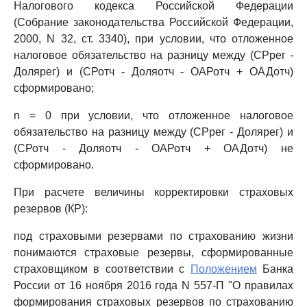
Налогового кодекса Российской Федерации
(Собрание законодательства Российской Федерации,
2000, N 32, ст. 3340), при условии, что отложенное
налоговое обязательство на разницу между (СРрег -
Долярег) и (СРотч - Доляотч - ОАРотч + ОАДотч)
сформировано;
n = 0 при условии, что отложенное налоговое
обязательство на разницу между (СРрег - Долярег) и
(СРотч - Доляотч - ОАРотч + ОАДотч) не
сформировано.
При расчете величины корректировки страховых
резервов (КР):
под страховыми резервами по страхованию жизни
понимаются страховые резервы, сформированные
страховщиком в соответствии с
Положением
Банка
России от 16 ноября 2016 года N 557-П "О правилах
формирования страховых резервов по страхованию