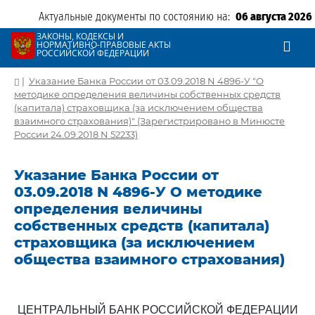
Актуальные документы по состоянию на:
06 августа 2026
ЗАКОНЫ, КОДЕКСЫ И
НОРМАТИВНО-ПРАВОВЫЕ АКТЫ
РОССИЙСКОЙ ФЕДЕРАЦИИ
|
Указание Банка России от 03.09.2018 N 4896-У "О
методике определения величины собственных средств
(капитала) страховщика (за исключением общества
взаимного страхования)" (Зарегистрировано в Минюсте
России 24.09.2018 N 52233)
Указание Банка России от
03.09.2018 N 4896-У О методике
определения величины
собственных средств (капитала)
страховщика (за исключением
общества взаимного страхования)
ЦЕНТРАЛЬНЫЙ БАНК РОССИЙСКОЙ ФЕДЕРАЦИИ