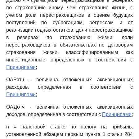
Доляотч - сумма доли перестраховщиков в резервах
по страхованию иному, чем страхование жизни, с
учетом доли перестраховщиков в оценке будущих
поступлений по суброгациям, регрессам и от
реализации годных остатков, доли перестраховщиков
в резервах по страхованию жизни, доли
перестраховщиков в обязательствах по договорам
страхования жизни, классифицированным как
инвестиционные, определенных в соответствии с
Принципами
;
ОАРотч - величина отложенных аквизиционных
расходов, определенная в соответствии с
Принципами
;
ОАДотч - величина отложенных аквизиционных
доходов, определенная в соответствии с
Принципами
;
n = налоговой ставке по налогу на прибыль,
установленной абзацем первым пункта 1 статьи 284