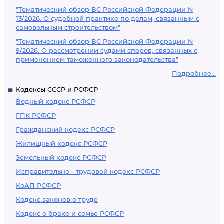
"Тематический обзор ВС Российской Федерации N
13/2026. О судебной практике по делам, связанным с
самовольным строительством"
"Тематический обзор ВС Российской Федерации N
9/2026. О рассмотрении судами споров, связанных с
применением таможенного законодательства"
Подробнее...
Кодексы СССР и РСФСР
Водный кодекс РСФСР
ГПК РСФСР
Гражданский кодекс РСФСР
Жилищный кодекс РСФСР
Земельный кодекс РСФСР
Исправительно - трудовой кодекс РСФСР
КоАП РСФСР
Кодекс законов о труде
Кодекс о браке и семье РСФСР