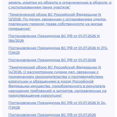
земель, изъятых из оборота и ограниченных в обороте, и
с использованием таких участков"
"Тематический обзор ВС Российской Федерации N
12/2026. По делам, связанным с оспариванием сделок,
повлекших переход права собственности на жилые
помещения"
Постановление Президиума ВС РФ от 01.07.2026 N
18А/2026
Постановление Президиума ВС РФ от 01.07.2026 N 272-
ПЭК25
Постановление Президиума ВС РФ от 01.07.2026
"Тематический обзор ВС Российской Федерации N
14/2026. О рассмотрении судами дел, связанных с
применением законодательства о противодействии
коррупции и обращением в доход Российской
Федерации имущества, приобретенного в результате
нарушения требований и запретов, направленных на
предотвращение коррупции"
Постановление Президиума ВС РФ от 01.07.2026 N 24-
ПЭК26
Постановление Президиума ВС РФ от 01.07.2026