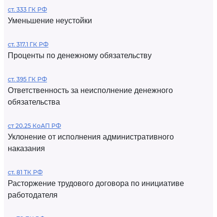
ст. 333 ГК РФ
Уменьшение неустойки
ст. 317.1 ГК РФ
Проценты по денежному обязательству
ст. 395 ГК РФ
Ответственность за неисполнение денежного
обязательства
ст 20.25 КоАП РФ
Уклонение от исполнения административного
наказания
ст. 81 ТК РФ
Расторжение трудового договора по инициативе
работодателя