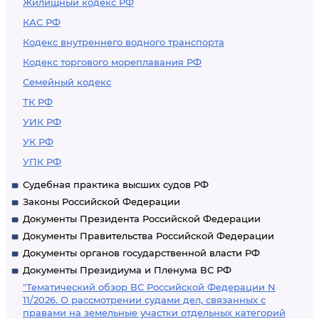
Жилищный кодекс РФ
КАС РФ
Кодекс внутреннего водного транспорта
Кодекс торгового мореплавания РФ
Семейный кодекс
ТК РФ
УИК РФ
УК РФ
УПК РФ
Судебная практика высших судов РФ
Законы Российской Федерации
Документы Президента Российской Федерации
Документы Правительства Российской Федерации
Документы органов государственной власти РФ
Документы Президиума и Пленума ВС РФ
"Тематический обзор ВС Российской Федерации N
11/2026. О рассмотрении судами дел, связанных с
правами на земельные участки отдельных категорий