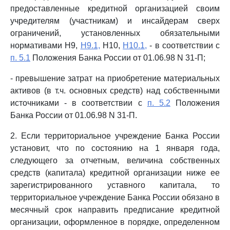
предоставленные кредитной организацией своим
учредителям (участникам) и инсайдерам сверх
ограничений, установленных обязательными
нормативами Н9,
Н9.1,
Н10,
Н10.1,
- в соответствии с
п. 5.1
Положения Банка России от 01.06.98 N 31-П;
- превышение затрат на приобретение материальных
активов (в т.ч. основных средств) над собственными
источниками - в соответствии с
п. 5.2
Положения
Банка России от 01.06.98 N 31-П.
2. Если территориальное учреждение Банка России
установит, что по состоянию на 1 января года,
следующего за отчетным, величина собственных
средств (капитала) кредитной организации ниже ее
зарегистрированного уставного капитала, то
территориальное учреждение Банка России обязано в
месячный срок направить предписание кредитной
организации, оформленное в порядке, определенном