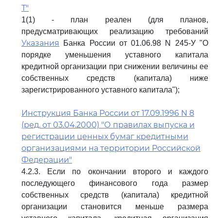
Т"
1(1) - план реален (для планов,
предусматривающих реализацию требований
Указания
Банка России от 01.06.98 N 245-У "О
порядке уменьшения уставного капитала
кредитной организации при снижении величины ее
собственных средств (капитала) ниже
зарегистрированного уставного капитала");
Инструкция Банка России от 17.09.1996 N 8
(ред. от 03.04.2000) "О правилах выпуска и
регистрации ценных бумаг кредитными
организациями на территории Российской
Федерации"
4.2.3. Если по окончании второго и каждого
последующего финансового года размер
собственных средств (капитала) кредитной
организации становится меньше размера