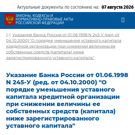
Актуальные документы по состоянию на:
07 августа 2026
ЗАКОНЫ, КОДЕКСЫ И
НОРМАТИВНО-ПРАВОВЫЕ АКТЫ
РОССИЙСКОЙ ФЕДЕРАЦИИ
|
Указание Банка России от 01.06.1998 N 245-У (ред. от
04.10.2000) "О порядке уменьшения уставного капитала
кредитной организации при снижении величины ее
собственных средств (капитала) ниже
зарегистрированного уставного капитала"
Указание Банка России от 01.06.1998
N 245-У (ред. от 04.10.2000) "О
порядке уменьшения уставного
капитала кредитной организации
при снижении величины ее
собственных средств (капитала)
ниже зарегистрированного
уставного капитала"