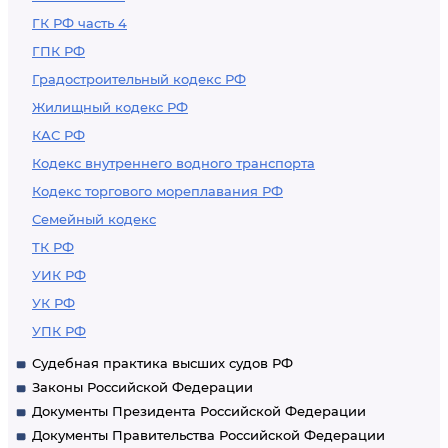
ГК РФ часть 4
ГПК РФ
Градостроительный кодекс РФ
Жилищный кодекс РФ
КАС РФ
Кодекс внутреннего водного транспорта
Кодекс торгового мореплавания РФ
Семейный кодекс
ТК РФ
УИК РФ
УК РФ
УПК РФ
Судебная практика высших судов РФ
Законы Российской Федерации
Документы Президента Российской Федерации
Документы Правительства Российской Федерации