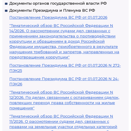
Документы органов государственной власти РФ
Документы Президиума и Пленума ВС РФ
Постановление Президиума ВС РФ от 01.07.2026
"Тематический обзор ВС Российской Федерации N
14/2026. О рассмотрении судами дел, связанных с
применением законодательства о противодействии
коррупции и обращением в доход Российской
Федерации имущества, приобретенного в результате
нарушения требований и запретов, направленных на
предотвращение коррупции"
Постановление Президиума ВС РФ от 01.07.2026 N 272-
ПЭК25
Постановление Президиума ВС РФ от 01.07.2026 N 24-
ПЭК26
"Тематический обзор ВС Российской Федерации N
12/2026. По делам, связанным с оспариванием сделок,
повлекших переход права собственности на жилые
помещения"
"Тематический обзор ВС Российской Федерации N
11/2026. О рассмотрении судами дел, связанных с
правами на земельные участки отдельных категорий