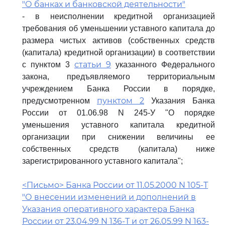
"О банках и банковской деятельности"
- в неисполнении кредитной организацией
требования об уменьшении уставного капитала до
размера чистых активов (собственных средств
(капитала) кредитной организации) в соответствии
статьи 9
с пунктом 3
указанного Федерального
закона, предъявляемого территориальным
учреждением Банка России в порядке,
пунктом 2
предусмотренном
Указания Банка
России от 01.06.98 N 245-У "О порядке
уменьшения уставного капитала кредитной
организации при снижении величины ее
собственных средств (капитала) ниже
зарегистрированного уставного капитала";
<Письмо> Банка России от 11.05.2000 N 105-Т
"О внесении изменений и дополнений в
Указания оперативного характера Банка
России от 23.04.99 N 136-Т и от 26.05.99 N 163-