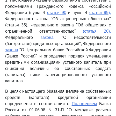
1. Настоящее Указание разработано в соответствии с
положениями Гражданского кодекса Российской
Федерации (пункт 4
статьи 90
и пункт 4
статьи 99),
Федерального закона "Об акционерных обществах"
(статья 35), Федерального закона "Об обществах с
ограниченной ответственностью"
(статья 20),
Федерального
закона
"О несостоятельности
(банкротстве) кредитных организаций", Федерального
закона
"О Центральном банке Российской Федерации
(Банке России)" и определяет порядок уменьшения
кредитными организациями уставного капитала при
снижении величины ее собственных средств
(капитала) ниже зарегистрированного уставного
капитала.
В целях настоящего Указания величина собственных
средств (капитала) кредитной организации
определяется в соответствии с
Положением
Банка
России от 01.06.98 N 31-П "О методике расчета