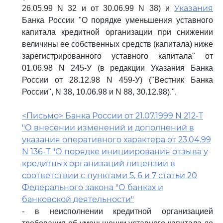
Указания
26.05.99 N 32 и от 30.06.99 N 38) и
Банка России "О порядке уменьшения уставного
капитала кредитной организации при снижении
величины ее собственных средств (капитала) ниже
зарегистрированного уставного капитала" от
01.06.98 N 245-У (в редакции Указания Банка
России от 28.12.98 N 459-У) ("Вестник Банка
России", N 38, 10.06.98 и N 88, 30.12.98).".
<Письмо> Банка России от 21.07.1999 N 212-Т
"О внесении изменений и дополнений в
указания оперативного характера от 23.04.99
N 136-Т "О порядке инициирования отзыва у
кредитных организаций лицензии в
соответствии с пунктами 5, 6 и 7 статьи 20
Федерального закона "О банках и
банковской деятельности"
- в неисполнении кредитной организацией