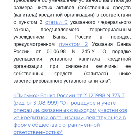
требования об уменьшении уставного капитала до
размера чистых активов (собственных средств
(капитала) кредитной организации) в соответствии
статьи 9
с пунктом 3
указанного Федерального
закона, предъявляемого территориальным
учреждением Банка России в порядке,
пунктом 2
предусмотренном
Указания Банка
России от 01.06.98 N 245-У "О порядке
уменьшения уставного капитала кредитной
организации при снижении величины ее
собственных средств (капитала) ниже
зарегистрированного уставного капитала";
<Письмо> Банка России от 21.12.1998 N 373-Т
(ред. от 31.08.1999) "О процедуре и учете
операций, связанных с выходом участников
из кредитной организации, действующей в
форме общества с ограниченной
ответственностью"