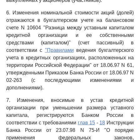
выкупленных у акционеров (участников).
6. Изменения номинальной стоимости акций (долей)
отражаются в бухгалтерском учете на балансовом
счете N 10604 "Разница между уставным капиталом
кредитной организации и ее собственными
средствами (капиталом)" (счет пассивный) в
соответствии с
"Правилами
ведения бухгалтерского
учета в кредитных организациях, расположенных на
территории Российской Федерации" от 18.06.97 N 61,
утвержденными Приказом Банка России от 18.06.97 N
02-263 (с последующими изменениями и
дополнениями).
7. Изменения, вносимые в устав кредитной
организации при уменьшении размера уставного
капитала, регистрируются Банком России в
соответствии с требованиями
глав 15
-
18
Инструкции
Банка России от 23.07.98 N 75-И "О порядке
применения федеральных законов,