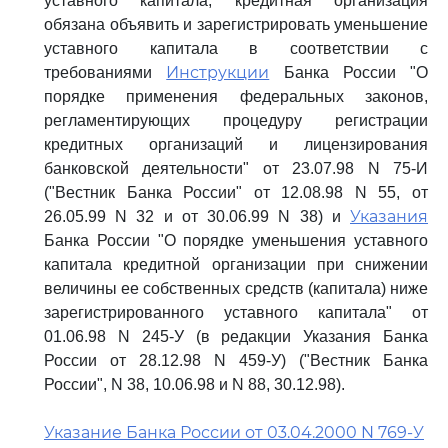
уставного капитала, кредитная организация
обязана объявить и зарегистрировать уменьшение
уставного капитала в соответствии с
Инструкции
требованиями
Банка России "О
порядке применения федеральных законов,
регламентирующих процедуру регистрации
кредитных организаций и лицензирования
банковской деятельности" от 23.07.98 N 75-И
("Вестник Банка России" от 12.08.98 N 55, от
Указания
26.05.99 N 32 и от 30.06.99 N 38) и
Банка России "О порядке уменьшения уставного
капитала кредитной организации при снижении
величины ее собственных средств (капитала) ниже
зарегистрированного уставного капитала" от
01.06.98 N 245-У (в редакции Указания Банка
России от 28.12.98 N 459-У) ("Вестник Банка
России", N 38, 10.06.98 и N 88, 30.12.98).
Указание Банка России от 03.04.2000 N 769-У