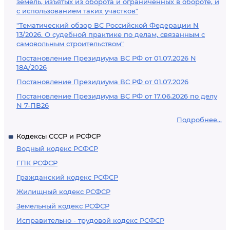
земель, изъятых из оборота и ограниченных в обороте, и
с использованием таких участков"
"Тематический обзор ВС Российской Федерации N
13/2026. О судебной практике по делам, связанным с
самовольным строительством"
Постановление Президиума ВС РФ от 01.07.2026 N
18А/2026
Постановление Президиума ВС РФ от 01.07.2026
Постановление Президиума ВС РФ от 17.06.2026 по делу
N 7-ПВ26
Подробнее...
Кодексы СССР и РСФСР
Водный кодекс РСФСР
ГПК РСФСР
Гражданский кодекс РСФСР
Жилищный кодекс РСФСР
Земельный кодекс РСФСР
Исправительно - трудовой кодекс РСФСР