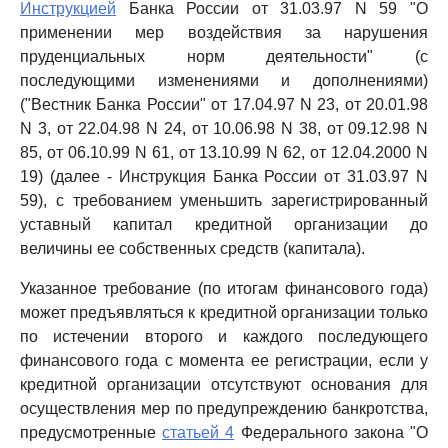
Инструкцией
Банка России от 31.03.97 N 59 "О
применении мер воздействия за нарушения
пруденциальных норм деятельности" (с
последующими изменениями и дополнениями)
("Вестник Банка России" от 17.04.97 N 23, от 20.01.98
N 3, от 22.04.98 N 24, от 10.06.98 N 38, от 09.12.98 N
85, от 06.10.99 N 61, от 13.10.99 N 62, от 12.04.2000 N
19) (далее - Инструкция Банка России от 31.03.97 N
59), с требованием уменьшить зарегистрированный
уставный капитал кредитной организации до
величины ее собственных средств (капитала).
Указанное требование (по итогам финансового года)
может предъявляться к кредитной организации только
по истечении второго и каждого последующего
финансового года с момента ее регистрации, если у
кредитной организации отсутствуют основания для
осуществления мер по предупреждению банкротства,
предусмотренные
статьей 4
Федерального закона "О