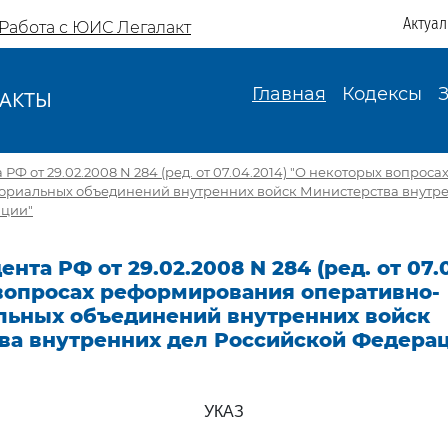
Актуа
Работа с ЮИС Легалакт
Главная
Кодексы
АКТЫ
И
РФ от 29.02.2008 N 284 (ред. от 07.04.2014) "О некоторых вопро
ориальных объединений внутренних войск Министерства внутре
ации"
нта РФ от 29.02.2008 N 284 (ред. от 07.0
вопросах реформирования оперативно-
льных объединений внутренних войск
ва внутренних дел Российской Федера
УКАЗ