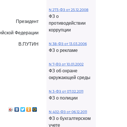
N 273-ФЗ от 25.12.2008
ФЗ о
Президент
противодействии
коррупции
ийской Федерации
В.ПУТИН
N 38-ФЗ от 13.03.2006
ФЗ о рекламе
N 7-ФЗ от 10.01.2002
ФЗ об охране
окружающей среды
N 3-ФЗ от 07.02.2011
ФЗ о полиции
N 402-ФЗ от 06.12.2011
ФЗ о бухгалтерском
учете