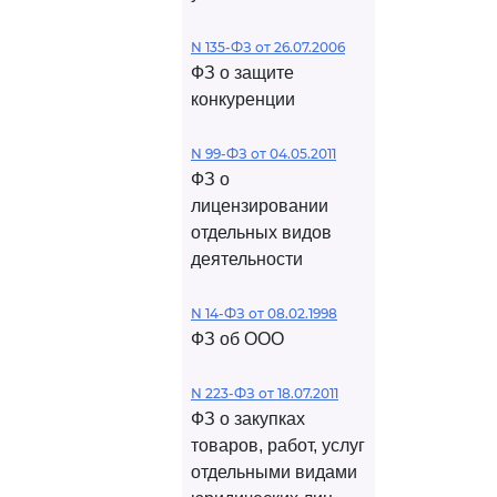
N 135-ФЗ от 26.07.2006
ФЗ о защите
конкуренции
N 99-ФЗ от 04.05.2011
ФЗ о
лицензировании
отдельных видов
деятельности
N 14-ФЗ от 08.02.1998
ФЗ об ООО
N 223-ФЗ от 18.07.2011
ФЗ о закупках
товаров, работ, услуг
отдельными видами