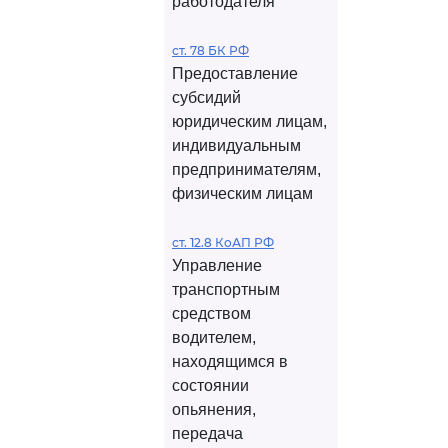
работодателя
ст. 78 БК РФ
Предоставление
субсидий
юридическим лицам,
индивидуальным
предпринимателям,
физическим лицам
ст. 12.8 КоАП РФ
Управление
транспортным
средством
водителем,
находящимся в
состоянии
опьянения,
передача