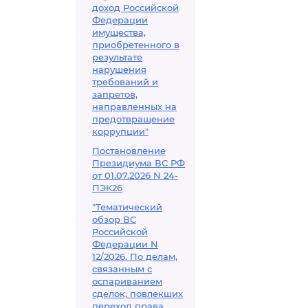
доход Российской
Федерации
имущества,
приобретенного в
результате
нарушения
требований и
запретов,
направленных на
предотвращение
коррупции"
Постановление
Президиума ВС РФ
от 01.07.2026 N 24-
ПЭК26
"Тематический
обзор ВС
Российской
Федерации N
12/2026. По делам,
связанным с
оспариванием
сделок, повлекших
переход права