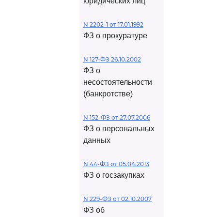
юридических лиц
N 2202-1 от 17.01.1992
ФЗ о прокуратуре
N 127-ФЗ 26.10.2002
ФЗ о
несостоятельности
(банкротстве)
N 152-ФЗ от 27.07.2006
ФЗ о персональных
данных
N 44-ФЗ от 05.04.2013
ФЗ о госзакупках
N 229-ФЗ от 02.10.2007
ФЗ об