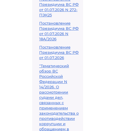
Президиума ВС РФ
от 01.07.2026 N 272-
ПЭК25
Постановление
Президиума ВС РФ
от 01.07.2026 N
18А/2026
Постановление
Президиума ВС РФ
от 01.07.2026
"Тематический
обзор ВС
Российской
Федерации N
14/2026. О
рассмотрении
судами дел,
связанных с
применением
законодательства о
противодействии
коррупции и
обращением в