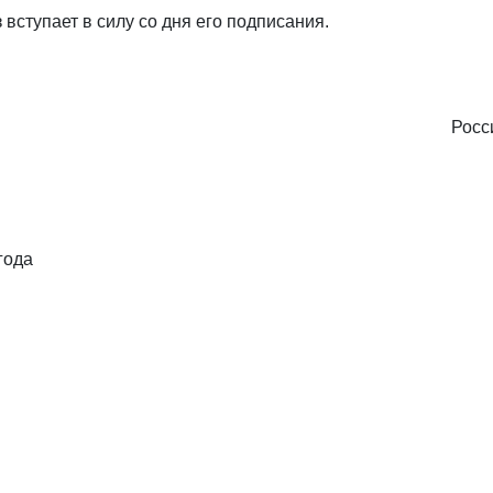
 вступает в силу со дня его подписания.
Росс
года