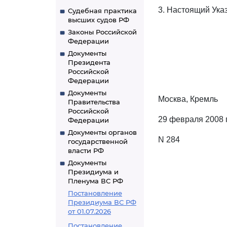
3. Настоящий Указ
Судебная практика
высших судов РФ
Законы Российской
Федерации
Документы
Президента
Российской
Федерации
Документы
Москва, Кремль
Правительства
Российской
29 февраля 2008 
Федерации
Документы органов
N 284
государственной
власти РФ
Документы
Президиума и
Пленума ВС РФ
Постановление
Президиума ВС РФ
от 01.07.2026
Постановление