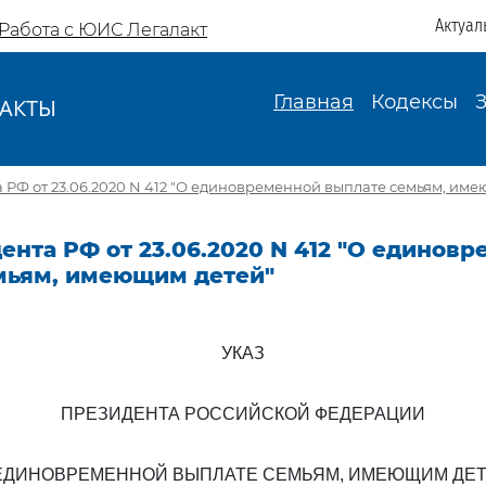
Актуал
Работа с ЮИС Легалакт
Главная
Кодексы
АКТЫ
И
 РФ от 23.06.2020 N 412 "О единовременной выплате семьям, им
ента РФ от 23.06.2020 N 412 "О единов
мьям, имеющим детей"
УКАЗ
ПРЕЗИДЕНТА РОССИЙСКОЙ ФЕДЕРАЦИИ
ЕДИНОВРЕМЕННОЙ ВЫПЛАТЕ СЕМЬЯМ, ИМЕЮЩИМ ДЕ