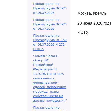
Постановление
Президиума ВС РФ
от 01.07.2026
Москва, Кремль
Постановление
23 июня 2020 год
Президиума ВС РФ
от 01.07.2026
N 412
Постановление
Президиума ВС РФ
от 01.07.2026 N 272-
ПЭК25
"Тематический
обзор ВС
Российской
Федерации N
12/2026. По делам,
связанным с
оспариванием
сделок, повлекших
переход права
собственности на
жилые помещения"
Постановление