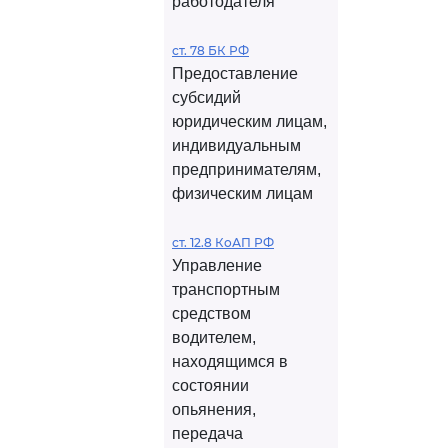
работодателя
ст. 78 БК РФ
Предоставление
субсидий
юридическим лицам,
индивидуальным
предпринимателям,
физическим лицам
ст. 12.8 КоАП РФ
Управление
транспортным
средством
водителем,
находящимся в
состоянии
опьянения,
передача