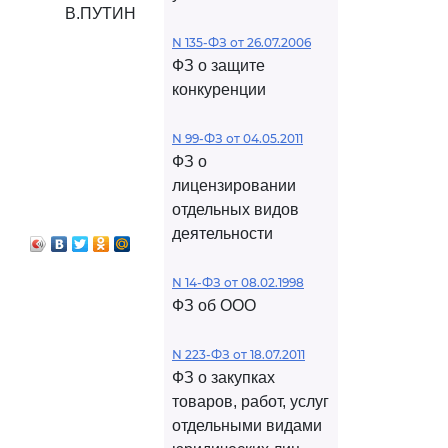
В.ПУТИН
N 135-ФЗ от 26.07.2006
ФЗ о защите
конкуренции
N 99-ФЗ от 04.05.2011
ФЗ о
лицензировании
отдельных видов
деятельности
N 14-ФЗ от 08.02.1998
ФЗ об ООО
N 223-ФЗ от 18.07.2011
ФЗ о закупках
товаров, работ, услуг
отдельными видами