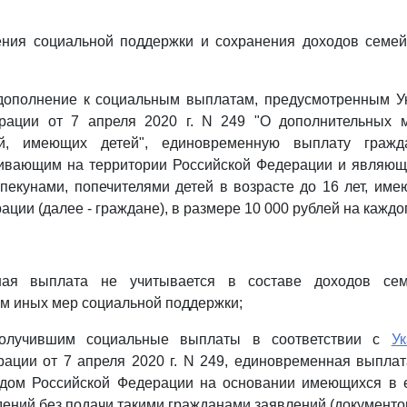
ения социальной поддержки и сохранения доходов семей
 дополнение к социальным выплатам, предусмотренным У
рации от 7 апреля 2020 г. N 249 "О дополнительных 
й, имеющих детей", единовременную выплату гражд
ивающим на территории Российской Федерации и являющ
пекунами, попечителями детей в возрасте до 16 лет, им
ции (далее - граждане), в размере 10 000 рублей на каждог
:
ная выплата не учитывается в составе доходов се
м иных мер социальной поддержки;
получившим социальные выплаты в соответствии с
У
ации от 7 апреля 2020 г. N 249, единовременная выпла
ом Российской Федерации на основании имеющихся в 
дений без подачи такими гражданами заявлений (документов