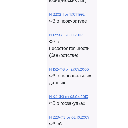
юридических лиц
N 2202-1 от 17.01.1992
ФЗ о прокуратуре
N 127-ФЗ 26.10.2002
ФЗ о
несостоятельности
(банкротстве)
N 152-ФЗ от 27.07.2006
ФЗ о персональных
данных
N 44-ФЗ от 05.04.2013
ФЗ о госзакупках
N 229-ФЗ от 02.10.2007
ФЗ об