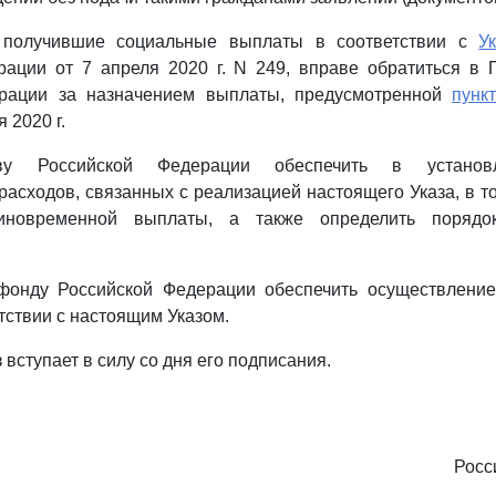
е получившие социальные выплаты в соответствии с
У
рации от 7 апреля 2020 г. N 249, вправе обратиться в
ерации за назначением выплаты, предусмотренной
пунк
я 2020 г.
тву Российской Федерации обеспечить в установ
асходов, связанных с реализацией настоящего Указа, в т
иновременной выплаты, а также определить поряд
фонду Российской Федерации обеспечить осуществлени
тствии с настоящим Указом.
 вступает в силу со дня его подписания.
Росс