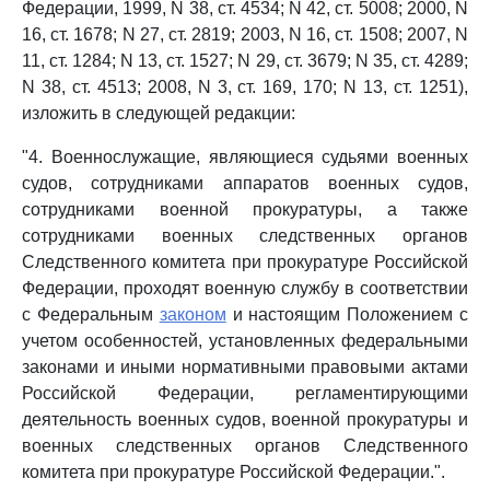
Федерации, 1999, N 38, ст. 4534; N 42, ст. 5008; 2000, N
16, ст. 1678; N 27, ст. 2819; 2003, N 16, ст. 1508; 2007, N
11, ст. 1284; N 13, ст. 1527; N 29, ст. 3679; N 35, ст. 4289;
N 38, ст. 4513; 2008, N 3, ст. 169, 170; N 13, ст. 1251),
изложить в следующей редакции:
"4. Военнослужащие, являющиеся судьями военных
судов, сотрудниками аппаратов военных судов,
сотрудниками военной прокуратуры, а также
сотрудниками военных следственных органов
Следственного комитета при прокуратуре Российской
Федерации, проходят военную службу в соответствии
с Федеральным
законом
и настоящим Положением с
учетом особенностей, установленных федеральными
законами и иными нормативными правовыми актами
Российской Федерации, регламентирующими
деятельность военных судов, военной прокуратуры и
военных следственных органов Следственного
комитета при прокуратуре Российской Федерации.".