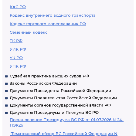
КАС РФ
Кодекс внутреннего водного транспорта
Кодекс торгового мореплавания РФ
Семейный кодекс
ТК РФ
УИК РФ
УК РФ
УПК РФ
Судебная практика высших судов РФ
Законы Российской Федерации
Документы Президента Российской Федерации
Документы Правительства Российской Федерации
Документы органов государственной власти РФ
Документы Президиума и Пленума ВС РФ
Постановление Президиума ВС РФ от 01.07.2026 N 24-
ПЭК26
"Тематический обзор ВС Российской Федерации N