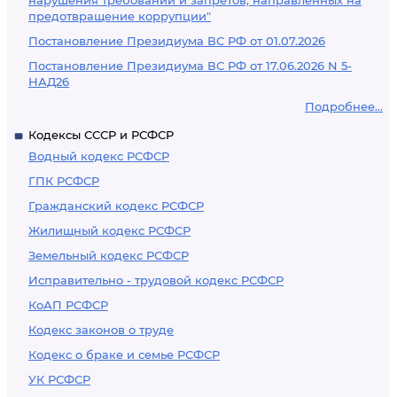
нарушения требований и запретов, направленных на
предотвращение коррупции"
Постановление Президиума ВС РФ от 01.07.2026
Постановление Президиума ВС РФ от 17.06.2026 N 5-
НАД26
Подробнее...
Кодексы СССР и РСФСР
Водный кодекс РСФСР
ГПК РСФСР
Гражданский кодекс РСФСР
Жилищный кодекс РСФСР
Земельный кодекс РСФСР
Исправительно - трудовой кодекс РСФСР
КоАП РСФСР
Кодекс законов о труде
Кодекс о браке и семье РСФСР
УК РСФСР