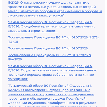
11/2026. О рассмотрении судами дел, связанных с
правами на земельные участки отдельных категорий
земель, изъятых из оборота и ограниченных в обороте, и
с использованием таких участков"
"Тематический обзор ВС Российской Федерации N
13/2026. О судебной практике по делам, связанным с
самовольным строительством"
Постановление Президиума ВС РФ от 01.07.2026 N 272-
ПЭК25
Постановление Президиума ВС РФ от 01.07.2026
Постановление Президиума ВС РФ от 01.07.2026 N
18А/2026
"Тематический обзор ВС Российской Федерации N
12/2026. По делам, связанным с оспариванием сделок,
повлекших переход права собственности на жилые
помещения"
"Тематический обзор ВС Российской Федерации N
14/2026. О рассмотрении судами дел, связанных с
применением законодательства о противодействии
коррупции и обращением в доход Российской
Федерации имущества, приобретенного в результате