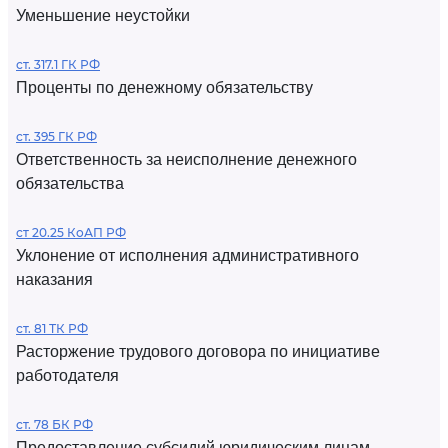
Уменьшение неустойки
ст. 317.1 ГК РФ
Проценты по денежному обязательству
ст. 395 ГК РФ
Ответственность за неисполнение денежного
обязательства
ст 20.25 КоАП РФ
Уклонение от исполнения административного
наказания
ст. 81 ТК РФ
Расторжение трудового договора по инициативе
работодателя
ст. 78 БК РФ
Предоставление субсидий юридическим лицам,