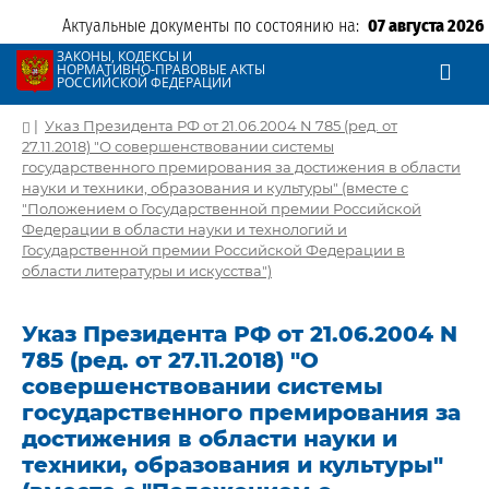
Актуальные документы по состоянию на:
07 августа 2026
ЗАКОНЫ, КОДЕКСЫ И
НОРМАТИВНО-ПРАВОВЫЕ АКТЫ
РОССИЙСКОЙ ФЕДЕРАЦИИ
|
Указ Президента РФ от 21.06.2004 N 785 (ред. от
27.11.2018) "О совершенствовании системы
государственного премирования за достижения в области
науки и техники, образования и культуры" (вместе с
"Положением о Государственной премии Российской
Федерации в области науки и технологий и
Государственной премии Российской Федерации в
области литературы и искусства")
Указ Президента РФ от 21.06.2004 N
785 (ред. от 27.11.2018) "О
совершенствовании системы
государственного премирования за
достижения в области науки и
техники, образования и культуры"