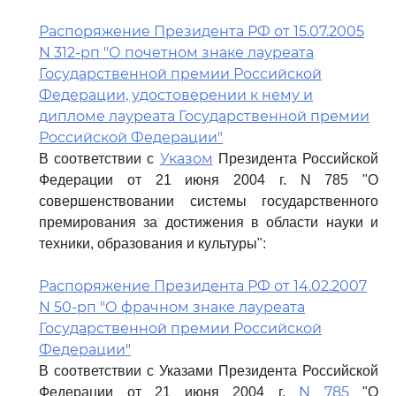
Распоряжение Президента РФ от 15.07.2005
N 312-рп "О почетном знаке лауреата
Государственной премии Российской
Федерации, удостоверении к нему и
дипломе лауреата Государственной премии
Российской Федерации"
Указом
В соответствии с
Президента Российской
Федерации от 21 июня 2004 г. N 785 "О
совершенствовании системы государственного
премирования за достижения в области науки и
техники, образования и культуры":
Распоряжение Президента РФ от 14.02.2007
N 50-рп "О фрачном знаке лауреата
Государственной премии Российской
Федерации"
В соответствии с Указами Президента Российской
N 785
Федерации от 21 июня 2004 г.
"О