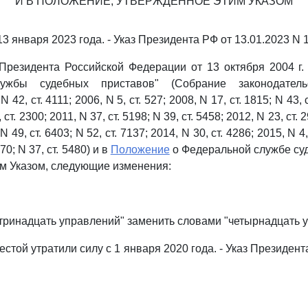
И В ПОЛОЖЕНИЕ, УТВЕРЖДЕННОЕ ЭТИМ УКАЗОМ
 13 января 2023 года. - Указ Президента РФ от 13.01.2023 N 1
Президента Российской Федерации от 13 октября 2004 г.
ужбы судебных приставов" (Собрание законодатель
42, ст. 4111; 2006, N 5, ст. 527; 2008, N 17, ст. 1815; N 43, 
 ст. 2300; 2011, N 37, ст. 5198; N 39, ст. 5458; 2012, N 23, ст. 
 N 49, ст. 6403; N 52, ст. 7137; 2014, N 30, ст. 4286; 2015, N 4,
070; N 37, ст. 5480) и в
Положение
о Федеральной службе су
м Указом, следующие изменения:
тринадцать управлений" заменить словами "четырнадцать 
естой утратили силу с 1 января 2020 года. - Указ Президент