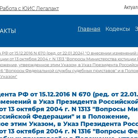
Актуа
Работа с ЮИС Легалакт
Главная
Кодексы
АКТЫ
И
РФ от 15.12.2016 N 670 (ред. от 22.01.2024) "О внесении изменени
ии от 13 октября 2004 г. N 1313 "Вопросы Министерства юстиции
ожение, утвержденное этим Указом, в Указ Президента Российск
1316 "Вопросы Федеральной службы судебных приставов" и в Поло
 Указом"
нта РФ от 15.12.2016 N 670 (ред. от 22.01
зменений в Указ Президента Российско
т 13 октября 2004 г. N 1313 "Вопросы М
ссийской Федерации" и в Положение,
е этим Указом, в Указ Президента Рос
т 13 октября 2004 г. N 1316 "Вопросы Ф