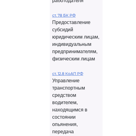
работодателя
ст. 78 БК РФ
Предоставление
субсидий
юридическим лицам,
индивидуальным
предпринимателям,
физическим лицам
ст. 12.8 КоАП РФ
Управление
транспортным
средством
водителем,
находящимся в
состоянии
опьянения,
передача