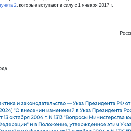
пункта 2
, которые вступают в силу с 1 января 2017 г.
Росс
ода
ктика и законодательство — Указ Президента РФ от 1
01.2024) "О внесении изменений в Указ Президента Р
 13 октября 2004 г. N 1313 "Вопросы Министерства 
Федерации" и в Положение, утвержденное этим Указ