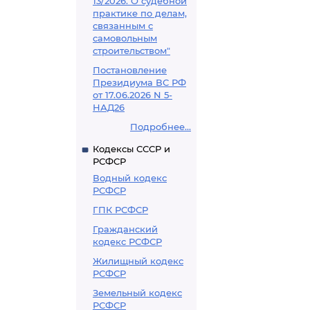
13/2026. О судебной
практике по делам,
связанным с
самовольным
строительством"
Постановление
Президиума ВС РФ
от 17.06.2026 N 5-
НАД26
Подробнее...
Кодексы СССР и
РСФСР
Водный кодекс
РСФСР
ГПК РСФСР
Гражданский
кодекс РСФСР
Жилищный кодекс
РСФСР
Земельный кодекс
РСФСР