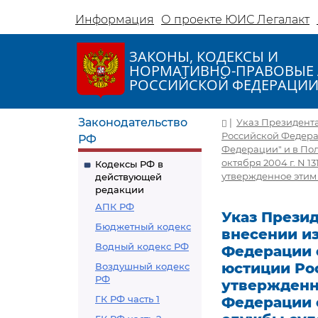
Информация
О проекте ЮИС Легалакт
ЗАКОНЫ, КОДЕКСЫ И
НОРМАТИВНО-ПРАВОВЫЕ 
РОССИЙСКОЙ ФЕДЕРАЦИ
Законодательство
|
Указ Президента 
Российской Федерац
РФ
Федерации" и в Пол
октября 2004 г. N 
Кодексы РФ в
утвержденное этим
действующей
редакции
АПК РФ
Указ Президе
Бюджетный кодекс
внесении и
Водный кодекс РФ
Федерации о
юстиции Ро
Воздушный кодекс
РФ
утвержденно
ГК РФ часть 1
Федерации о