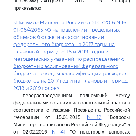
http://www.pravo.gov.ru, 2017, 16 января)
приказываю:
<Письмо> Минфина России от 21.07.2016 N 16-
01-08/42065 <О направлении предельных
объемов бюджетных ассигнований
федерального бюджета на 2017 год и на
плановый период 2018 и 2019 годов и
методических указаний по распределению
бюджетных ассигнований федерального
бюджета по кодам классификации расходов
бюджетов на 2017 год и на плановый период
2018 и 2019 годов>
- перераспределением полномочий между
федеральными органами исполнительной власти в
соответствии с Указами Президента Российской
N 12
Федерации от 15.01.2015
"Вопросы
Министерства финансов Российской Федерации" и
N 41
от 02.02.2016
"О некоторых вопросах