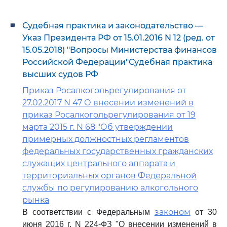
Судебная практика и законодательство —
Указ Президента РФ от 15.01.2016 N 12 (ред. от
15.05.2018) "Вопросы Министерства финансов
Российской Федерации"Судебная практика
высших судов РФ
Приказ Росалкогольрегулирования от
27.02.2017 N 47 О внесении изменений в
приказ Росалкогольрегулирования от 19
марта 2015 г. N 68 "Об утверждении
примерных должностных регламентов
федеральных государственных гражданских
служащих центрального аппарата и
территориальных органов Федеральной
службы по регулированию алкогольного
рынка
законом
В соответствии с Федеральным
от 30
июня 2016 г. N 224-ФЗ "О внесении изменений в