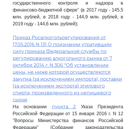
государственного контроля и надзора в
финансово-бюджетной сфере" (в 2017 году - 145,5
млн. рублей, в 2018 году - 144,9 млн. рублей, в
2019 году - 144,6 млн. рублей);
Приказ Росалкогольрегулирования от
17.05.2016 N 131 О признании утратившим
силу приказа Федеральной службы по
регулированию алкогольного рынка от 7
октября 2014 г. N 306 "Об установлении
цены, не ниже которой осуществляются
закупка (за исключением импорта), поставки
(за исключением экспорта) этилового
спирта, произведенного из непищевого
сырья
пункта 2
На основании
Указа Президента
Российской Федерации от 15 января 2016 г. N 12
"Вопросы Министерства финансов Российской
Федерации" (Собрание законодательства