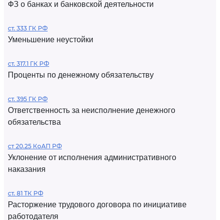
ФЗ о банках и банковской деятельности
ст. 333 ГК РФ
Уменьшение неустойки
ст. 317.1 ГК РФ
Проценты по денежному обязательству
ст. 395 ГК РФ
Ответственность за неисполнение денежного
обязательства
ст 20.25 КоАП РФ
Уклонение от исполнения административного
наказания
ст. 81 ТК РФ
Расторжение трудового договора по инициативе
работодателя