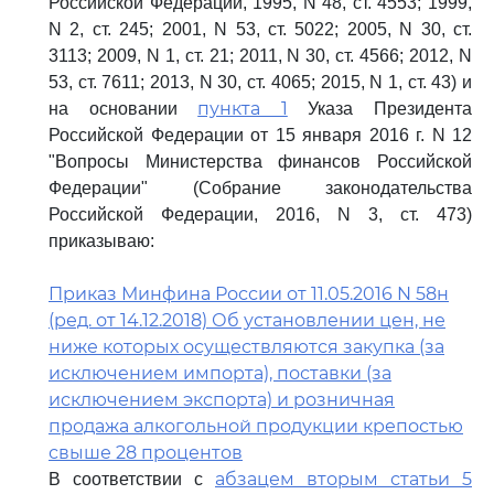
Российской Федерации, 1995, N 48, ст. 4553; 1999,
N 2, ст. 245; 2001, N 53, ст. 5022; 2005, N 30, ст.
3113; 2009, N 1, ст. 21; 2011, N 30, ст. 4566; 2012, N
53, ст. 7611; 2013, N 30, ст. 4065; 2015, N 1, ст. 43) и
пункта 1
на основании
Указа Президента
Российской Федерации от 15 января 2016 г. N 12
"Вопросы Министерства финансов Российской
Федерации" (Собрание законодательства
Российской Федерации, 2016, N 3, ст. 473)
приказываю:
Приказ Минфина России от 11.05.2016 N 58н
(ред. от 14.12.2018) Об установлении цен, не
ниже которых осуществляются закупка (за
исключением импорта), поставки (за
исключением экспорта) и розничная
продажа алкогольной продукции крепостью
свыше 28 процентов
абзацем вторым статьи 5
В соответствии с