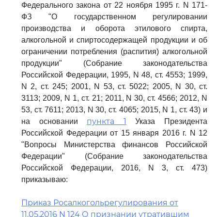
Федерального закона от 22 ноября 1995 г. N 171-
ФЗ "О государственном регулировании
производства и оборота этилового спирта,
алкогольной и спиртосодержащей продукции и об
ограничении потребления (распития) алкогольной
продукции" (Собрание законодательства
Российской Федерации, 1995, N 48, ст. 4553; 1999,
N 2, ст. 245; 2001, N 53, ст. 5022; 2005, N 30, ст.
3113; 2009, N 1, ст. 21; 2011, N 30, ст. 4566; 2012, N
53, ст. 7611; 2013, N 30, ст. 4065; 2015, N 1, ст. 43) и
пункта 1
на основании
Указа Президента
Российской Федерации от 15 января 2016 г. N 12
"Вопросы Министерства финансов Российской
Федерации" (Собрание законодательства
Российской Федерации, 2016, N 3, ст. 473)
приказываю:
Приказ Росалкогольрегулирования от
11.05.2016 N 124 О признании утратившим