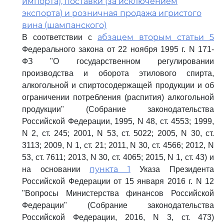
импорта), поставки (за исключением
экспорта) и розничная продажа игристого
вина (шампанского)
абзацем вторым статьи 5
В соответствии с
Федерального закона от 22 ноября 1995 г. N 171-
ФЗ "О государственном регулировании
производства и оборота этилового спирта,
алкогольной и спиртосодержащей продукции и об
ограничении потребления (распития) алкогольной
продукции" (Собрание законодательства
Российской Федерации, 1995, N 48, ст. 4553; 1999,
N 2, ст. 245; 2001, N 53, ст. 5022; 2005, N 30, ст.
3113; 2009, N 1, ст. 21; 2011, N 30, ст. 4566; 2012, N
53, ст. 7611; 2013, N 30, ст. 4065; 2015, N 1, ст. 43) и
пункта 1
на основании
Указа Президента
Российской Федерации от 15 января 2016 г. N 12
"Вопросы Министерства финансов Российской
Федерации" (Собрание законодательства
Российской Федерации, 2016, N 3, ст. 473)