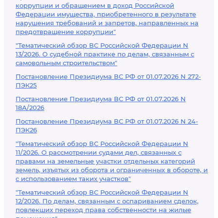
коррупции и обращением в доход Российской
Федерации имущества, приобретенного в результате
нарушения требований и запретов, направленных на
предотвращение коррупции"
"Тематический обзор ВС Российской Федерации N
13/2026. О судебной практике по делам, связанным с
самовольным строительством"
Постановление Президиума ВС РФ от 01.07.2026 N 272-
ПЭК25
Постановление Президиума ВС РФ от 01.07.2026 N
18А/2026
Постановление Президиума ВС РФ от 01.07.2026 N 24-
ПЭК26
"Тематический обзор ВС Российской Федерации N
11/2026. О рассмотрении судами дел, связанных с
правами на земельные участки отдельных категорий
земель, изъятых из оборота и ограниченных в обороте, и
с использованием таких участков"
"Тематический обзор ВС Российской Федерации N
12/2026. По делам, связанным с оспариванием сделок,
повлекших переход права собственности на жилые