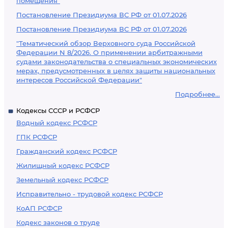
помещения"
Постановление Президиума ВС РФ от 01.07.2026
Постановление Президиума ВС РФ от 01.07.2026
"Тематический обзор Верховного суда Российской
Федерации N 8/2026. О применении арбитражными
судами законодательства о специальных экономических
мерах, предусмотренных в целях защиты национальных
интересов Российской Федерации"
Подробнее...
Кодексы СССР и РСФСР
Водный кодекс РСФСР
ГПК РСФСР
Гражданский кодекс РСФСР
Жилищный кодекс РСФСР
Земельный кодекс РСФСР
Исправительно - трудовой кодекс РСФСР
КоАП РСФСР
Кодекс законов о труде