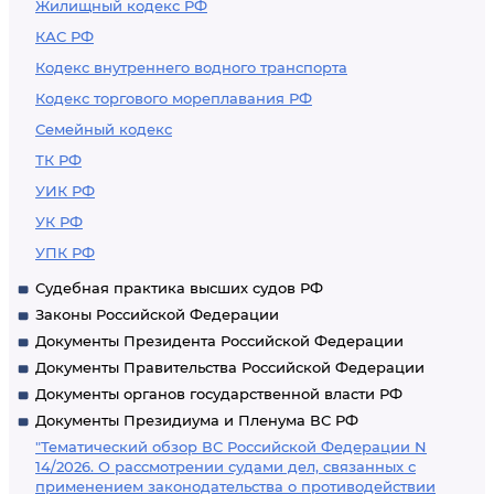
Жилищный кодекс РФ
КАС РФ
Кодекс внутреннего водного транспорта
Кодекс торгового мореплавания РФ
Семейный кодекс
ТК РФ
УИК РФ
УК РФ
УПК РФ
Судебная практика высших судов РФ
Законы Российской Федерации
Документы Президента Российской Федерации
Документы Правительства Российской Федерации
Документы органов государственной власти РФ
Документы Президиума и Пленума ВС РФ
"Тематический обзор ВС Российской Федерации N
14/2026. О рассмотрении судами дел, связанных с
применением законодательства о противодействии