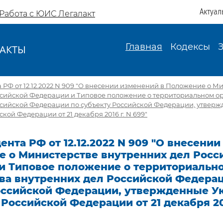
Актуал
Работа с ЮИС Легалакт
Главная
Кодексы
АКТЫ
И
 РФ от 12.12.2022 N 909 "О внесении изменений в Положение о М
ссийской Федерации и Типовое положение о территориальном о
ссийской Федерации по субъекту Российской Федерации, утвер
кой Федерации от 21 декабря 2016 г. N 699"
ента РФ от 12.12.2022 N 909 "О внесени
е о Министерстве внутренних дел Росс
и Типовое положение о территориальн
ва внутренних дел Российской Федера
оссийской Федерации, утвержденные У
Российской Федерации от 21 декабря 201