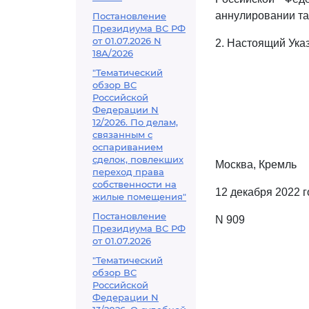
аннулировании та
Постановление
Президиума ВС РФ
от 01.07.2026 N
2. Настоящий Указ
18А/2026
"Тематический
обзор ВС
Российской
Федерации N
12/2026. По делам,
связанным с
оспариванием
сделок, повлекших
Москва, Кремль
переход права
собственности на
12 декабря 2022 г
жилые помещения"
Постановление
N 909
Президиума ВС РФ
от 01.07.2026
"Тематический
обзор ВС
Российской
Федерации N