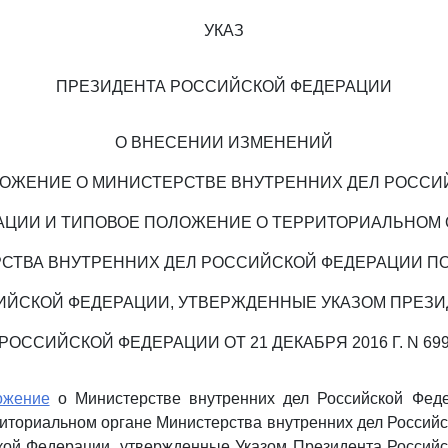
УКАЗ
ПРЕЗИДЕНТА РОССИЙСКОЙ ФЕДЕРАЦИИ
О ВНЕСЕНИИ ИЗМЕНЕНИЙ
ЛОЖЕНИЕ О МИНИСТЕРСТВЕ ВНУТРЕННИХ ДЕЛ РОССИ
АЦИИ И ТИПОВОЕ ПОЛОЖЕНИЕ О ТЕРРИТОРИАЛЬНОМ 
СТВА ВНУТРЕННИХ ДЕЛ РОССИЙСКОЙ ФЕДЕРАЦИИ ПО
ИЙСКОЙ ФЕДЕРАЦИИ, УТВЕРЖДЕННЫЕ УКАЗОМ ПРЕЗИ
РОССИЙСКОЙ ФЕДЕРАЦИИ ОТ 21 ДЕКАБРЯ 2016 Г. N 69
ожение
о Министерстве внутренних дел Российской Фед
иториальном органе Министерства внутренних дел Россий
кой Федерации, утвержденные Указом Президента Россий