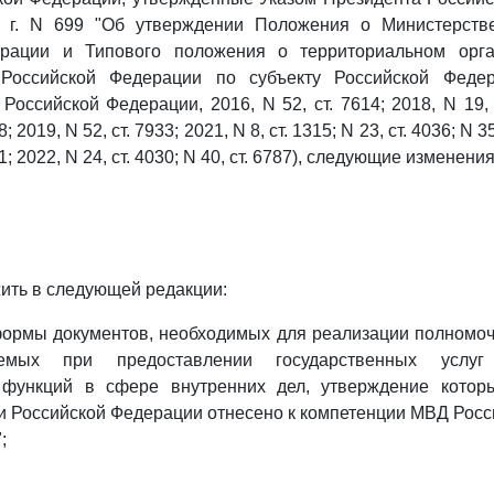
 г. N 699 "Об утверждении Положения о Министерств
ерации и Типового положения о территориальном орга
 Российской Федерации по субъекту Российской Федер
Российской Федерации, 2016, N 52, ст. 7614; 2018, N 19, с
; 2019, N 52, ст. 7933; 2021, N 8, ст. 1315; N 23, ст. 4036; N 35
21; 2022, N 24, ст. 4030; N 40, ст. 6787), следующие изменения
ить в следующей редакции:
формы документов, необходимых для реализации полномо
уемых при предоставлении государственных услу
 функций в сфере внутренних дел, утверждение кото
 Российской Федерации отнесено к компетенции МВД Росси
;