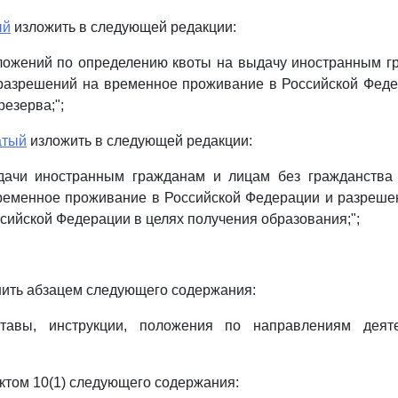
ый
изложить в следующей редакции:
дложений по определению квоты на выдачу иностранным г
разрешений на временное проживание в Российской Феде
езерва;";
атый
изложить в следующей редакции:
дачи иностранным гражданам и лицам без гражданства
ременное проживание в Российской Федерации и разреше
сийской Федерации в целях получения образования;";
ить абзацем следующего содержания:
ставы, инструкции, положения по направлениям деят
ктом 10(1) следующего содержания: