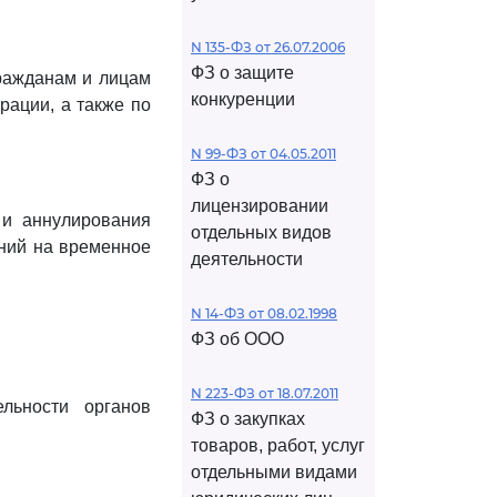
N 135-ФЗ от 26.07.2006
ФЗ о защите
ражданам и лицам
конкуренции
рации, а также по
N 99-ФЗ от 04.05.2011
ФЗ о
лицензировании
 и аннулирования
отдельных видов
ний на временное
деятельности
N 14-ФЗ от 08.02.1998
ФЗ об ООО
N 223-ФЗ от 18.07.2011
ельности органов
ФЗ о закупках
товаров, работ, услуг
отдельными видами