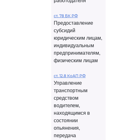
работодателя
ст. 78 БК РФ
Предоставление
субсидий
юридическим лицам,
индивидуальным
предпринимателям,
физическим лицам
ст. 12.8 КоАП РФ
Управление
транспортным
средством
водителем,
находящимся в
состоянии
опьянения,
передача