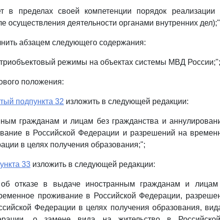
яет в пределах своей компетенции порядок реализаци
ле осуществления деятельности органами внутренних дел);"
нить абзацем следующего содержания:
утриобъектовый режимы на объектах системы МВД России;"
ового положения:
тый подпункта 32
изложить в следующей редакции:
нным гражданам и лицам без гражданства и аннулирован
вание в Российской Федерации и разрешений на времен
ации в целях получения образования;";
ункта 33
изложить в следующей редакции:
 об отказе в выдаче иностранным гражданам и лицам 
ременное проживание в Российской Федерации, разреше
сийской Федерации в целях получения образования, вид
ерации, о замене вида на жительство в Российско