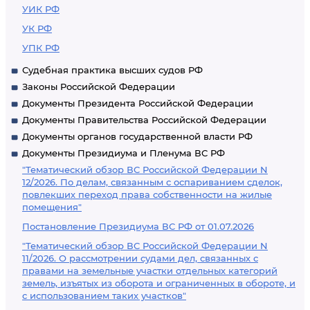
УИК РФ
УК РФ
УПК РФ
Судебная практика высших судов РФ
Законы Российской Федерации
Документы Президента Российской Федерации
Документы Правительства Российской Федерации
Документы органов государственной власти РФ
Документы Президиума и Пленума ВС РФ
"Тематический обзор ВС Российской Федерации N
12/2026. По делам, связанным с оспариванием сделок,
повлекших переход права собственности на жилые
помещения"
Постановление Президиума ВС РФ от 01.07.2026
"Тематический обзор ВС Российской Федерации N
11/2026. О рассмотрении судами дел, связанных с
правами на земельные участки отдельных категорий
земель, изъятых из оборота и ограниченных в обороте, и
с использованием таких участков"