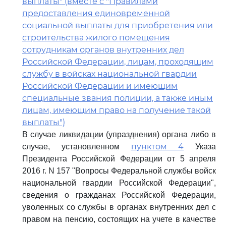
выплаты" (вместе с "Правилами
предоставления единовременной
социальной выплаты для приобретения или
строительства жилого помещения
сотрудникам органов внутренних дел
Российской Федерации, лицам, проходящим
службу в войсках национальной гвардии
Российской Федерации и имеющим
специальные звания полиции, а также иным
лицам, имеющим право на получение такой
выплаты")
В случае ликвидации (упразднения) органа либо в
пунктом 4
случае, установленном
Указа
Президента Российской Федерации от 5 апреля
2016 г. N 157 "Вопросы Федеральной службы войск
национальной гвардии Российской Федерации",
сведения о гражданах Российской Федерации,
уволенных со службы в органах внутренних дел с
правом на пенсию, состоящих на учете в качестве