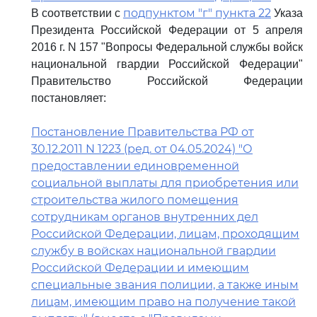
подпунктом "г" пункта 22
В соответствии с
Указа
Президента Российской Федерации от 5 апреля
2016 г. N 157 "Вопросы Федеральной службы войск
национальной гвардии Российской Федерации"
Правительство Российской Федерации
постановляет:
Постановление Правительства РФ от
30.12.2011 N 1223 (ред. от 04.05.2024) "О
предоставлении единовременной
социальной выплаты для приобретения или
строительства жилого помещения
сотрудникам органов внутренних дел
Российской Федерации, лицам, проходящим
службу в войсках национальной гвардии
Российской Федерации и имеющим
специальные звания полиции, а также иным
лицам, имеющим право на получение такой