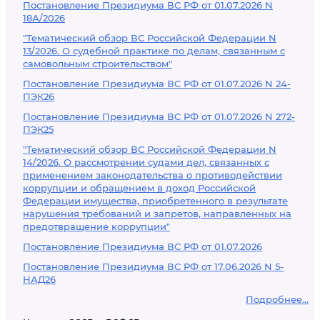
Постановление Президиума ВС РФ от 01.07.2026 N
18А/2026
"Тематический обзор ВС Российской Федерации N
13/2026. О судебной практике по делам, связанным с
самовольным строительством"
Постановление Президиума ВС РФ от 01.07.2026 N 24-
ПЭК26
Постановление Президиума ВС РФ от 01.07.2026 N 272-
ПЭК25
"Тематический обзор ВС Российской Федерации N
14/2026. О рассмотрении судами дел, связанных с
применением законодательства о противодействии
коррупции и обращением в доход Российской
Федерации имущества, приобретенного в результате
нарушения требований и запретов, направленных на
предотвращение коррупции"
Постановление Президиума ВС РФ от 01.07.2026
Постановление Президиума ВС РФ от 17.06.2026 N 5-
НАД26
Подробнее...