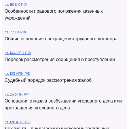
ст. 161 БК РФ
Особенности правового положения казенных
учреждений
ст. 77 ТК РФ
Общие основания прекращения трудового договора
ст. 144 УПК РФ
Порядок рассмотрения сообщения о преступлении
ст. 125 УПК РФ
Судебный порядок рассмотрения жалоб
ст. 24 УПК РФ
Основания отказа в возбуждении уголовного дела или
прекращения уголовного дела
ст. 126 АПК РФ
Документы, прилагаемые к исковому заявлению