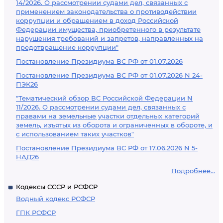
14/2026. О рассмотрении судами дел, связанных с
применением законодательства о противодействии
коррупции и обращением в доход Российской
Федерации имущества, приобретенного в результате
нарушения требований и запретов, направленных на
предотвращение коррупции"
Постановление Президиума ВС РФ от 01.07.2026
Постановление Президиума ВС РФ от 01.07.2026 N 24-
ПЭК26
"Тематический обзор ВС Российской Федерации N
11/2026. О рассмотрении судами дел, связанных с
правами на земельные участки отдельных категорий
земель, изъятых из оборота и ограниченных в обороте, и
с использованием таких участков"
Постановление Президиума ВС РФ от 17.06.2026 N 5-
НАД26
Подробнее...
Кодексы СССР и РСФСР
Водный кодекс РСФСР
ГПК РСФСР