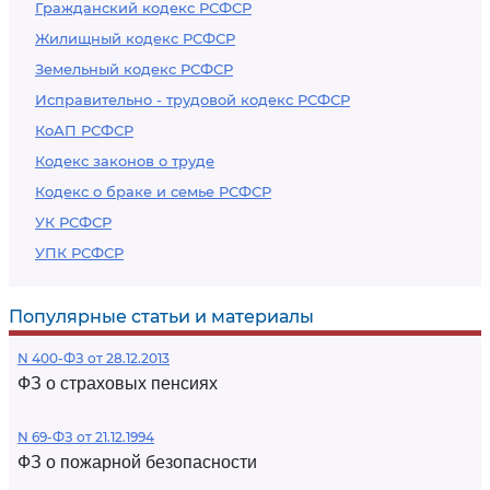
Гражданский кодекс РСФСР
Жилищный кодекс РСФСР
Земельный кодекс РСФСР
Исправительно - трудовой кодекс РСФСР
КоАП РСФСР
Кодекс законов о труде
Кодекс о браке и семье РСФСР
УК РСФСР
УПК РСФСР
Популярные статьи и материалы
N 400-ФЗ от 28.12.2013
ФЗ о страховых пенсиях
N 69-ФЗ от 21.12.1994
ФЗ о пожарной безопасности