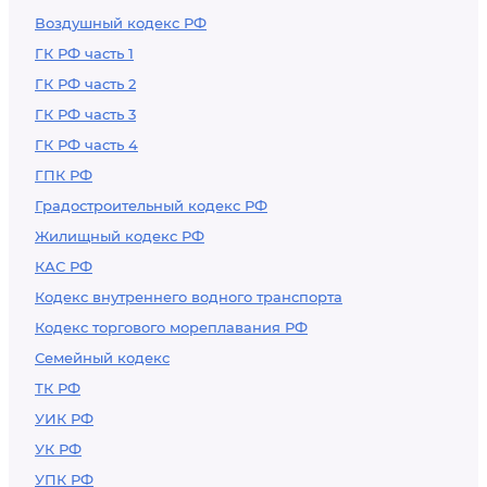
Воздушный кодекс РФ
ГК РФ часть 1
ГК РФ часть 2
ГК РФ часть 3
ГК РФ часть 4
ГПК РФ
Градостроительный кодекс РФ
Жилищный кодекс РФ
КАС РФ
Кодекс внутреннего водного транспорта
Кодекс торгового мореплавания РФ
Семейный кодекс
ТК РФ
УИК РФ
УК РФ
УПК РФ