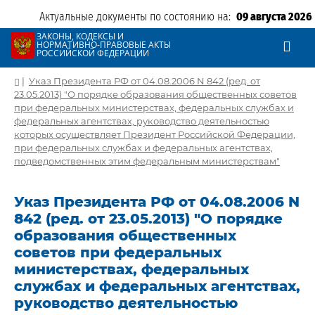
Актуальные документы по состоянию на:
09 августа 2026
ЗАКОНЫ, КОДЕКСЫ И
НОРМАТИВНО-ПРАВОВЫЕ АКТЫ
РОССИЙСКОЙ ФЕДЕРАЦИИ
|
Указ Президента РФ от 04.08.2006 N 842 (ред. от
23.05.2013) "О порядке образования общественных советов
при федеральных министерствах, федеральных службах и
федеральных агентствах, руководство деятельностью
которых осуществляет Президент Российской Федерации,
при федеральных службах и федеральных агентствах,
подведомственных этим федеральным министерствам"
Указ Президента РФ от 04.08.2006 N
842 (ред. от 23.05.2013) "О порядке
образования общественных
советов при федеральных
министерствах, федеральных
службах и федеральных агентствах,
руководство деятельностью