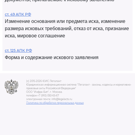
ст. 49 АПК РФ
Изменение основания или предмета иска, изменение
размера исковых требований, отказ от иска, признание
иска, мировое соглашение
ст. 125 АПК РФ
Форма и содержание искового заявления
(c) 2015-2026 ЮИС Легалакт
Юридическая информационная система "Легалакт - законы, кодексы и нормативно-
правовые акты Российской Федерации"
ООО "Инфра-Бит", г. Москва.
телефон +7 (910) 050-65-67
электронная почта: info@legalacts.ru
Политика по обработке персональных данных