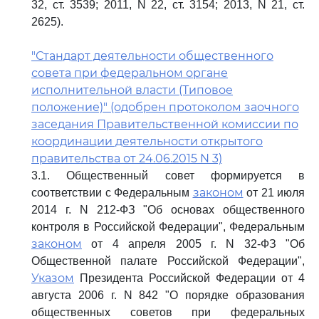
32, ст. 3539; 2011, N 22, ст. 3154; 2013, N 21, ст.
2625).
"Стандарт деятельности общественного
совета при федеральном органе
исполнительной власти (Типовое
положение)" (одобрен протоколом заочного
заседания Правительственной комиссии по
координации деятельности открытого
правительства от 24.06.2015 N 3)
3.1. Общественный совет формируется в
законом
соответствии с Федеральным
от 21 июля
2014 г. N 212-ФЗ "Об основах общественного
контроля в Российской Федерации", Федеральным
законом
от 4 апреля 2005 г. N 32-ФЗ "Об
Общественной палате Российской Федерации",
Указом
Президента Российской Федерации от 4
августа 2006 г. N 842 "О порядке образования
общественных советов при федеральных