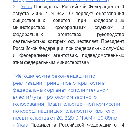
Указ
31.
Президента Российской Федерации от 4
августа 2006 г. N 842 "О порядке образования
общественных советов при федеральных
министерствах, федеральных службах и
федеральных агентствах, руководство
деятельностью которых осуществляет Президент
Российской Федерации, при федеральных службах
и федеральных агентствах, подведомственных
этим федеральным министерствам".
"Методические рекомендации по
реализации принципов открытости в
федеральных органах исполнительной
власти" (утв. протоколом заочного
голосования Правительственной комиссии
по координации деятельности открытого
правительства от 26.12.2013 N АМ-П36-89пр)
Указ
-
Президента Российской Федерации от 4