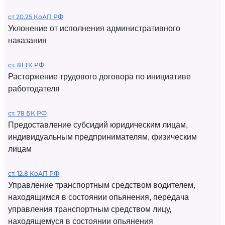
ст 20.25 КоАП РФ
Уклонение от исполнения административного
наказания
ст. 81 ТК РФ
Расторжение трудового договора по инициативе
работодателя
ст. 78 БК РФ
Предоставление субсидий юридическим лицам,
индивидуальным предпринимателям, физическим
лицам
ст. 12.8 КоАП РФ
Управление транспортным средством водителем,
находящимся в состоянии опьянения, передача
управления транспортным средством лицу,
находящемуся в состоянии опьянения