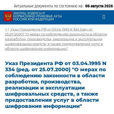
Актуальные документы по состоянию на:
06 августа 2026
ЗАКОНЫ, КОДЕКСЫ И
НОРМАТИВНО-ПРАВОВЫЕ АКТЫ
РОССИЙСКОЙ ФЕДЕРАЦИИ
|
Указ Президента РФ от 03.04.1995 N 334 (ред. от
25.07.2000) "О мерах по соблюдению законности в области
разработки, производства, реализации и эксплуатации
шифровальных средств, а также предоставления услуг в
области шифрования информации"
Указ Президента РФ от 03.04.1995 N
334 (ред. от 25.07.2000) "О мерах по
соблюдению законности в области
разработки, производства,
реализации и эксплуатации
шифровальных средств, а также
предоставления услуг в области
шифрования информации"