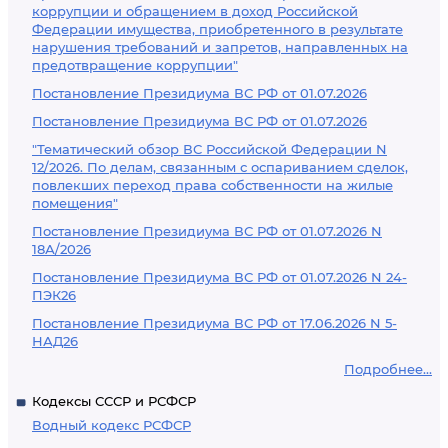
коррупции и обращением в доход Российской
Федерации имущества, приобретенного в результате
нарушения требований и запретов, направленных на
предотвращение коррупции"
Постановление Президиума ВС РФ от 01.07.2026
Постановление Президиума ВС РФ от 01.07.2026
"Тематический обзор ВС Российской Федерации N
12/2026. По делам, связанным с оспариванием сделок,
повлекших переход права собственности на жилые
помещения"
Постановление Президиума ВС РФ от 01.07.2026 N
18А/2026
Постановление Президиума ВС РФ от 01.07.2026 N 24-
ПЭК26
Постановление Президиума ВС РФ от 17.06.2026 N 5-
НАД26
Подробнее...
Кодексы СССР и РСФСР
Водный кодекс РСФСР