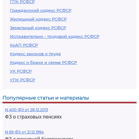
ГПК РСФСР
Гражданский кодекс РСФСР
Жилищный кодекс РСФСР
Земельный кодекс РСФСР
Исправительно - трудовой кодекс РСФСР
КоАП РСФСР
Кодекс законов о труде
Кодекс о браке и семье РСФСР
УК РСФСР
УПК РСФСР
Популярные статьи и материалы
N 400-ФЗ от 28.12.2013
ФЗ о страховых пенсиях
N 69-ФЗ от 21.12.1994