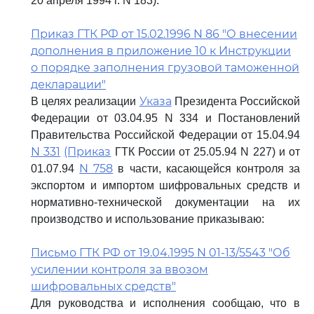
20 апреля 1994 г. N 183).
Приказ ГТК РФ от 15.02.1996 N 86 "О внесении
дополнения в приложение 10 к Инструкции
о порядке заполнения грузовой таможенной
декларации"
Указа
В целях реализации
Президента Российской
Федерации от 03.04.95 N 334 и Постановлений
Правительства Российской Федерации от 15.04.94
N 331
(Приказ
ГТК России от 25.05.94 N 227) и от
N 758
01.07.94
в части, касающейся контроля за
экспортом и импортом шифровальных средств и
нормативно-технической документации на их
производство и использование приказываю:
Письмо ГТК РФ от 19.04.1995 N 01-13/5543 "Об
усилении контроля за ввозом
шифровальных средств"
Для руководства и исполнения сообщаю, что в