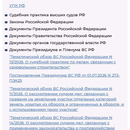
УПК РФ
Судебная практика высших судов РФ
Законы Российской Федерации
Документы Президента Российской Федерации
Документы Правительства Российской Федерации
Документы органов государственной власти РФ
Документы Президиума и Пленума ВС РФ
"Тематический обзор ВС Российской Федерации N
13/2026. О судебной практике по делам, связанным с
самовольным строительством"
Постановление Президиума ВС РФ от 01.07.2026 N 272-
ПЭК25
"Тематический обзор ВС Российской Федерации N
11/2026. О рассмотрении судами дел, связанных с
правами на земельные участки отдельных категорий
земель, изъятых из оборота и ограниченных в обороте, и
с использованием таких участков"
"Тематический обзор ВС Российской Федерации N
14/2026. О рассмотрении судами дел, связанных с
применением законодательства о противодействии