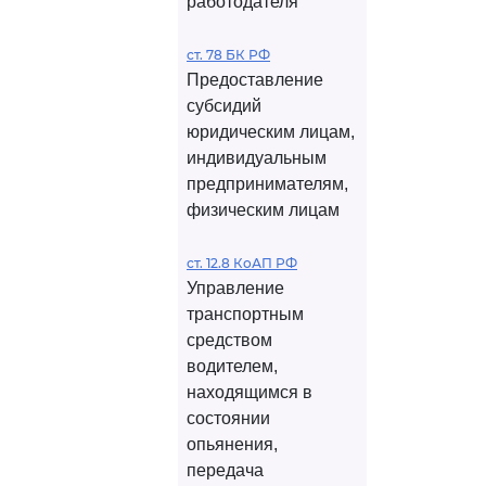
работодателя
ст. 78 БК РФ
Предоставление
субсидий
юридическим лицам,
индивидуальным
предпринимателям,
физическим лицам
ст. 12.8 КоАП РФ
Управление
транспортным
средством
водителем,
находящимся в
состоянии
опьянения,
передача