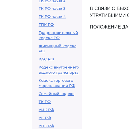
ГК РФ часть 2
ГК РФ часть 3
В СВЯЗИ С ВЫ
УТРАТИВШИМИ СИЛ
ГК РФ часть 4
ГПК РФ
ПОЛОЖЕНИЕ ДАН
Градостроительный
кодекс РФ
Жилищный кодекс
РФ
КАС РФ
Кодекс внутреннего
водного транспорта
Кодекс торгового
мореплавания РФ
Семейный кодекс
ТК РФ
УИК РФ
УК РФ
УПК РФ