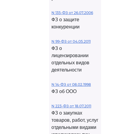
N 135-ФЗ от 26.07.2006
ФЗ о защите
конкуренции
N 99-ФЗ от 04.05.2011
ФЗ о
лицензировании
отдельных видов
деятельности
N 14-ФЗ от 08.02.1998
ФЗ об ООО
N 223-ФЗ от 18.07.2011
ФЗ о закупках
товаров, работ, услуг
отдельными видами