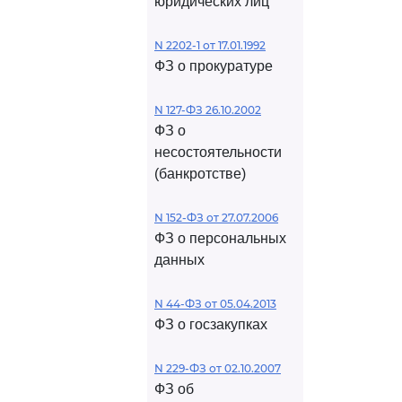
юридических лиц
N 2202-1 от 17.01.1992
ФЗ о прокуратуре
N 127-ФЗ 26.10.2002
ФЗ о
несостоятельности
(банкротстве)
N 152-ФЗ от 27.07.2006
ФЗ о персональных
данных
N 44-ФЗ от 05.04.2013
ФЗ о госзакупках
N 229-ФЗ от 02.10.2007
ФЗ об