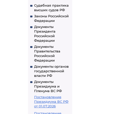
Судебная практика
высших судов РФ
Законы Российской
Федерации
Документы
Президента
Российской
Федерации
Документы
Правительства
Российской
Федерации
Документы органов
государственной
власти РФ
Документы
Президиума и
Пленума ВС РФ
Постановление
Президиума ВС РФ
от 01.07.2026
Постановление