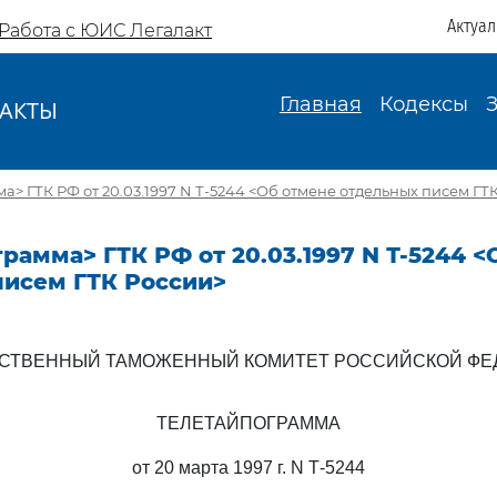
Актуа
Работа с ЮИС Легалакт
Главная
Кодексы
АКТЫ
И
а> ГТК РФ от 20.03.1997 N Т-5244 <Об отмене отдельных писем ГТ
рамма> ГТК РФ от 20.03.1997 N Т-5244 
писем ГТК России>
РСТВЕННЫЙ ТАМОЖЕННЫЙ КОМИТЕТ РОССИЙСКОЙ ФЕ
ТЕЛЕТАЙПОГРАММА
от 20 марта 1997 г. N Т-5244