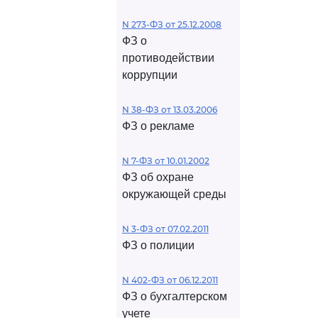
N 273-ФЗ от 25.12.2008
ФЗ о
противодействии
коррупции
N 38-ФЗ от 13.03.2006
ФЗ о рекламе
N 7-ФЗ от 10.01.2002
ФЗ об охране
окружающей среды
N 3-ФЗ от 07.02.2011
ФЗ о полиции
N 402-ФЗ от 06.12.2011
ФЗ о бухгалтерском
учете