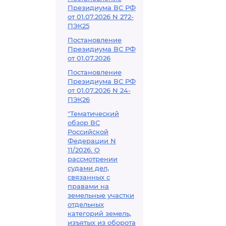
Президиума ВС РФ
от 01.07.2026 N 272-
ПЭК25
Постановление
Президиума ВС РФ
от 01.07.2026
Постановление
Президиума ВС РФ
от 01.07.2026 N 24-
ПЭК26
"Тематический
обзор ВС
Российской
Федерации N
11/2026. О
рассмотрении
судами дел,
связанных с
правами на
земельные участки
отдельных
категорий земель,
изъятых из оборота