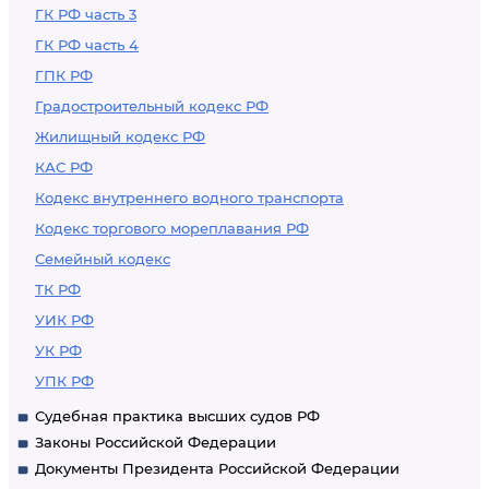
ГК РФ часть 3
ГК РФ часть 4
ГПК РФ
Градостроительный кодекс РФ
Жилищный кодекс РФ
КАС РФ
Кодекс внутреннего водного транспорта
Кодекс торгового мореплавания РФ
Семейный кодекс
ТК РФ
УИК РФ
УК РФ
УПК РФ
Судебная практика высших судов РФ
Законы Российской Федерации
Документы Президента Российской Федерации