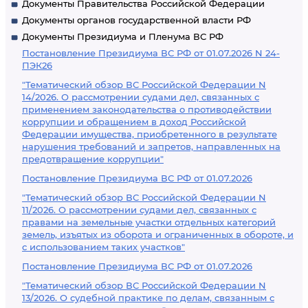
Документы Правительства Российской Федерации
Документы органов государственной власти РФ
Документы Президиума и Пленума ВС РФ
Постановление Президиума ВС РФ от 01.07.2026 N 24-
ПЭК26
"Тематический обзор ВС Российской Федерации N
14/2026. О рассмотрении судами дел, связанных с
применением законодательства о противодействии
коррупции и обращением в доход Российской
Федерации имущества, приобретенного в результате
нарушения требований и запретов, направленных на
предотвращение коррупции"
Постановление Президиума ВС РФ от 01.07.2026
"Тематический обзор ВС Российской Федерации N
11/2026. О рассмотрении судами дел, связанных с
правами на земельные участки отдельных категорий
земель, изъятых из оборота и ограниченных в обороте, и
с использованием таких участков"
Постановление Президиума ВС РФ от 01.07.2026
"Тематический обзор ВС Российской Федерации N
13/2026. О судебной практике по делам, связанным с