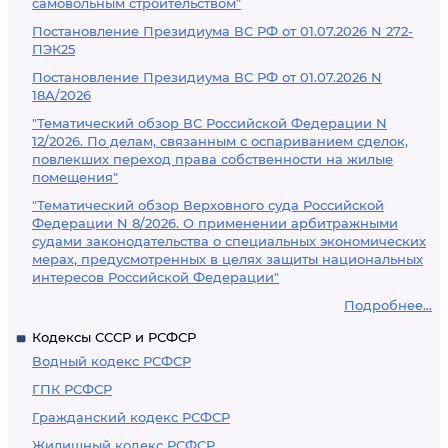
самовольным строительством"
Постановление Президиума ВС РФ от 01.07.2026 N 272-
ПЭК25
Постановление Президиума ВС РФ от 01.07.2026 N
18А/2026
"Тематический обзор ВС Российской Федерации N
12/2026. По делам, связанным с оспариванием сделок,
повлекших переход права собственности на жилые
помещения"
"Тематический обзор Верховного суда Российской
Федерации N 8/2026. О применении арбитражными
судами законодательства о специальных экономических
мерах, предусмотренных в целях защиты национальных
интересов Российской Федерации"
Подробнее...
Кодексы СССР и РСФСР
Водный кодекс РСФСР
ГПК РСФСР
Гражданский кодекс РСФСР
Жилищный кодекс РСФСР