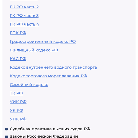
ГК РФ часть 2
ГК РФ часть 3
ГК РФ часть 4
ГПК РФ
Градостроительный кодекс РФ
Жилищный кодекс РФ
КАС РФ
Кодекс внутреннего водного транспорта
Кодекс торгового мореплавания РФ
Семейный кодекс
ТК РФ
УИК РФ
УК РФ
УПК РФ
Судебная практика высших судов РФ
Законы Российской Федерации