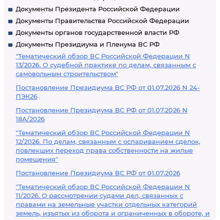
Документы Президента Российской Федерации
Документы Правительства Российской Федерации
Документы органов государственной власти РФ
Документы Президиума и Пленума ВС РФ
"Тематический обзор ВС Российской Федерации N
13/2026. О судебной практике по делам, связанным с
самовольным строительством"
Постановление Президиума ВС РФ от 01.07.2026 N 24-
ПЭК26
Постановление Президиума ВС РФ от 01.07.2026 N
18А/2026
"Тематический обзор ВС Российской Федерации N
12/2026. По делам, связанным с оспариванием сделок,
повлекших переход права собственности на жилые
помещения"
Постановление Президиума ВС РФ от 01.07.2026
"Тематический обзор ВС Российской Федерации N
11/2026. О рассмотрении судами дел, связанных с
правами на земельные участки отдельных категорий
земель, изъятых из оборота и ограниченных в обороте, и