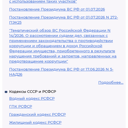
с использованием таких участков"
Постановление Президиума ВС РФ от 01.07.2026
Постановление Президиума ВС РФ от 01.07.2026 N 272-
ПЭК25
"Тематический обзор ВС Российской Федерации N
14/2026. О рассмотрении судами дел, связанных с
применением законодательства о противодействии
коррупции и обращением в доход Российской
Федерации имущества, приобретенного в результате
нарушения требований и запретов, направленных на
предотвращение коррупции"
Постановление Президиума ВС РФ от 17.06.2026 N 5-
НАД26
Подробнее...
Кодексы СССР и РСФСР
Водный кодекс РСФСР
ГПК РСФСР
Гражданский кодекс РСФСР
Жилищный кодекс РСФСР