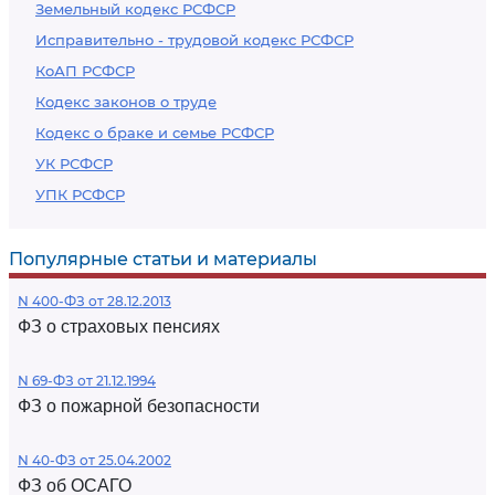
Земельный кодекс РСФСР
Исправительно - трудовой кодекс РСФСР
КоАП РСФСР
Кодекс законов о труде
Кодекс о браке и семье РСФСР
УК РСФСР
УПК РСФСР
Популярные статьи и материалы
N 400-ФЗ от 28.12.2013
ФЗ о страховых пенсиях
N 69-ФЗ от 21.12.1994
ФЗ о пожарной безопасности
N 40-ФЗ от 25.04.2002
ФЗ об ОСАГО