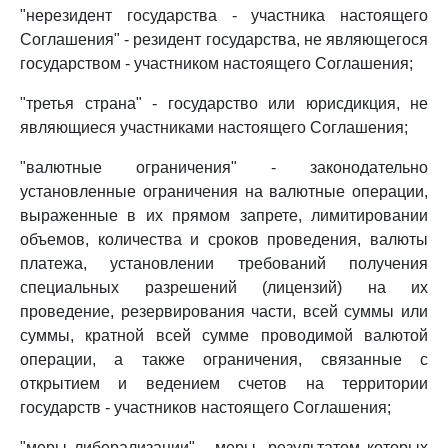
"нерезидент государства - участника настоящего
Соглашения" - резидент государства, не являющегося
государством - участником настоящего Соглашения;
"третья страна" - государство или юрисдикция, не
являющиеся участниками настоящего Соглашения;
"валютные ограничения" - законодательно
установленные ограничения на валютные операции,
выраженные в их прямом запрете, лимитировании
объемов, количества и сроков проведения, валюты
платежа, установлении требований получения
специальных разрешений (лицензий) на их
проведение, резервирования части, всей суммы или
суммы, кратной всей сумме проводимой валютой
операции, а также ограничения, связанные с
открытием и ведением счетов на территории
государств - участников настоящего Соглашения;
"меры либерализации" - меры, результатом которых