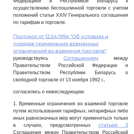
Федерацией и Республикой Беларусь к
осуществлению беспошлинной торговли с учетом
положений статьи XXIV Генерального соглашения
по тарифам и торговле.
Протокол от 12.04.1994 "Об условиях и
порядке применения временных
ограничений во взаимной торговле"
Соглашением
руководствуясь
между
Правительством Российской Федерации и
Правительством Республики Беларусь о
свободной торговле от 13 ноября 1992 г.,
согласились о нижеследующем:
1. Временные ограничения во взаимной торговле
путем использования тарифных, нетарифных либо
иных равнозначных мер могут применяться только
статьей 3
в случаях, предусмотренных
Соглашения между Правительством Российской