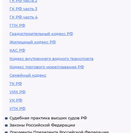
ГК РФ часть 2
ГК РФ часть 3
ГК РФ часть 4
ГПК РФ
Градостроительный кодекс РФ
Жилищный кодекс РФ
КАС РФ
Кодекс внутреннего водного транспорта
Кодекс торгового мореплавания РФ
Семейный кодекс
ТК РФ
УИК РФ
УК РФ
УПК РФ
Судебная практика высших судов РФ
Законы Российской Федерации
Документы Президента Российской Федерации