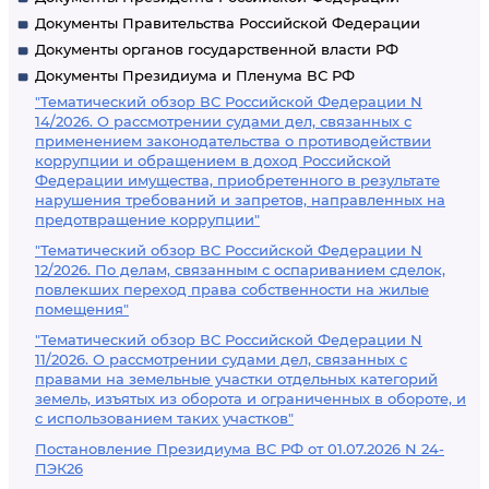
Документы Правительства Российской Федерации
Документы органов государственной власти РФ
Документы Президиума и Пленума ВС РФ
"Тематический обзор ВС Российской Федерации N
14/2026. О рассмотрении судами дел, связанных с
применением законодательства о противодействии
коррупции и обращением в доход Российской
Федерации имущества, приобретенного в результате
нарушения требований и запретов, направленных на
предотвращение коррупции"
"Тематический обзор ВС Российской Федерации N
12/2026. По делам, связанным с оспариванием сделок,
повлекших переход права собственности на жилые
помещения"
"Тематический обзор ВС Российской Федерации N
11/2026. О рассмотрении судами дел, связанных с
правами на земельные участки отдельных категорий
земель, изъятых из оборота и ограниченных в обороте, и
с использованием таких участков"
Постановление Президиума ВС РФ от 01.07.2026 N 24-
ПЭК26