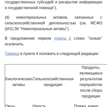
государственных субсидий и раскрытие информации
о государственной помощи").
(d) нематериальных активов, связанных с
сельскохозяйственной деятельностью (см. МСФО
(IAS) 38 "Нематериальные активы").
В предложении первом
пункта 3
слово "только"
исключить.
Таблицу
в пункте 4 изложить в следующей редакции:
Продукты,
являющиеся
Биологические
Сельскохозяйственная
результатом
активы
продукция
переработки
после сбора
продукции
Овцы
Шерсть
Пряжа, ковер