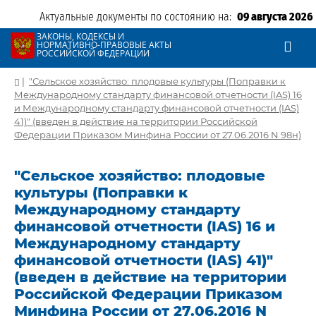
Актуальные документы по состоянию на:
09 августа 2026
ЗАКОНЫ, КОДЕКСЫ И
НОРМАТИВНО-ПРАВОВЫЕ АКТЫ
РОССИЙСКОЙ ФЕДЕРАЦИИ
|
"Сельское хозяйство: плодовые культуры (Поправки к
Международному стандарту финансовой отчетности (IAS) 16
и Международному стандарту финансовой отчетности (IAS)
41)" (введен в действие на территории Российской
Федерации Приказом Минфина России от 27.06.2016 N 98н)
"Сельское хозяйство: плодовые
культуры (Поправки к
Международному стандарту
финансовой отчетности (IAS) 16 и
Международному стандарту
финансовой отчетности (IAS) 41)"
(введен в действие на территории
Российской Федерации Приказом
Минфина России от 27.06.2016 N