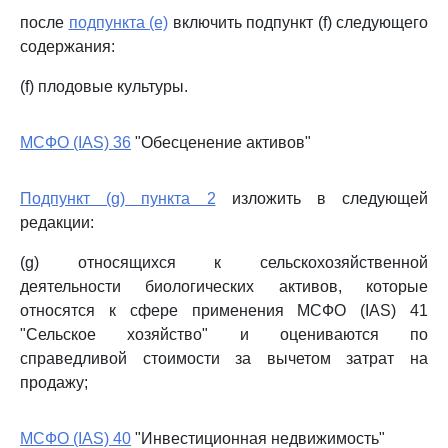
после
подпункта (e)
включить подпункт (f) следующего
содержания:
(f) плодовые культуры.
МСФО (IAS) 36
"Обесценение активов"
Подпункт (g) пункта 2
изложить в следующей
редакции:
(g) относящихся к сельскохозяйственной
деятельности биологических активов, которые
относятся к сфере применения МСФО (IAS) 41
"Сельское хозяйство" и оцениваются по
справедливой стоимости за вычетом затрат на
продажу;
МСФО (IAS) 40
"Инвестиционная недвижимость"