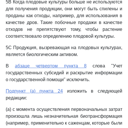
5B Когда плодовые культуры больше не используются
для получения продукции, они могут быть спилены и
проданы как отходы, например, для использования в
качестве дров. Такие побочные продажи в качестве
отходов не препятствуют тому, чтобы растение
соответствовало определению плодовой культуры.
5C Продукция, вызревающая на плодовых культурах,
является биологическим активом.
В
абзаце четвертом пункта 8
слова "Учет
государственных субсидий и раскрытие информации
о государственной помощи" исключить.
Подпункт (a) пункта 24
изложить в следующей
редакции:
(a) с момента осуществления первоначальных затрат
произошла лишь незначительная биотрансформация
(например, применительно к саженцам, которые были