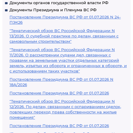
Документы органов государственной власти РФ
Документы Президиума и Пленума ВС РФ
Постановление Президиума ВС РФ от 01.07.2026 N 24-
ПЭК26
"Тематический обзор ВС Российской Федерации N
13/2026. О судебной практике по делам, связанным с
самовольным строительством"
"Тематический обзор ВС Российской Федерации N
11/2026. О рассмотрении судами дел, связанных с
правами на земельные участки отдельных категорий
земель, изъятых из оборота и ограниченных в обороте, и
с использованием таких участков"
Постановление Президиума ВС РФ от 01.07.2026 N
18А/2026
Постановление Президиума ВС РФ от 01.07.2026
"Тематический обзор ВС Российской Федерации N
12/2026. По делам, связанным с оспариванием сделок,
повлекших переход права собственности на жилые
помещения"
Постановление Президиума ВС РФ от 01.07.2026