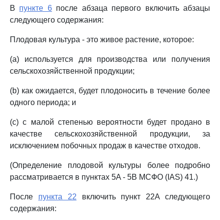
В
пункте 6
после абзаца первого включить абзацы
следующего содержания:
Плодовая культура - это живое растение, которое:
(a) используется для производства или получения
сельскохозяйственной продукции;
(b) как ожидается, будет плодоносить в течение более
одного периода; и
(c) с малой степенью вероятности будет продано в
качестве сельскохозяйственной продукции, за
исключением побочных продаж в качестве отходов.
(Определение плодовой культуры более подробно
рассматривается в пунктах 5A - 5B МСФО (IAS) 41.)
После
пункта 22
включить пункт 22A следующего
содержания: