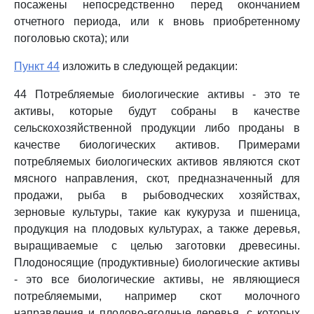
посажены непосредственно перед окончанием
отчетного периода, или к вновь приобретенному
поголовью скота); или
Пункт 44
изложить в следующей редакции:
44 Потребляемые биологические активы - это те
активы, которые будут собраны в качестве
сельскохозяйственной продукции либо проданы в
качестве биологических активов. Примерами
потребляемых биологических активов являются скот
мясного направления, скот, предназначенный для
продажи, рыба в рыбоводческих хозяйствах,
зерновые культуры, такие как кукуруза и пшеница,
продукция на плодовых культурах, а также деревья,
выращиваемые с целью заготовки древесины.
Плодоносящие (продуктивные) биологические активы
- это все биологические активы, не являющиеся
потребляемыми, например скот молочного
направления и плодово-ягодные деревья, с которых