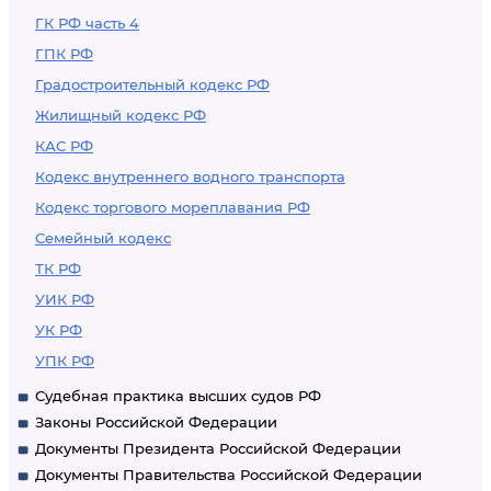
ГК РФ часть 4
ГПК РФ
Градостроительный кодекс РФ
Жилищный кодекс РФ
КАС РФ
Кодекс внутреннего водного транспорта
Кодекс торгового мореплавания РФ
Семейный кодекс
ТК РФ
УИК РФ
УК РФ
УПК РФ
Судебная практика высших судов РФ
Законы Российской Федерации
Документы Президента Российской Федерации
Документы Правительства Российской Федерации