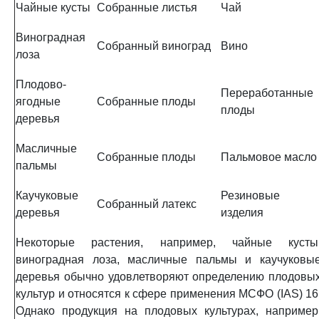
Чайные кусты
Собранные листья
Чай
Виноградная
Собранный виноград
Вино
лоза
Плодово-
Переработанные
ягодные
Собранные плоды
плоды
деревья
Масличные
Собранные плоды
Пальмовое масло
пальмы
Каучуковые
Резиновые
Собранный латекс
деревья
изделия
Некоторые растения, например, чайные кусты
виноградная лоза, масличные пальмы и каучуковы
деревья обычно удовлетворяют определению плодовы
культур и относятся к сфере применения МСФО (IAS) 16
Однако продукция на плодовых культурах, например