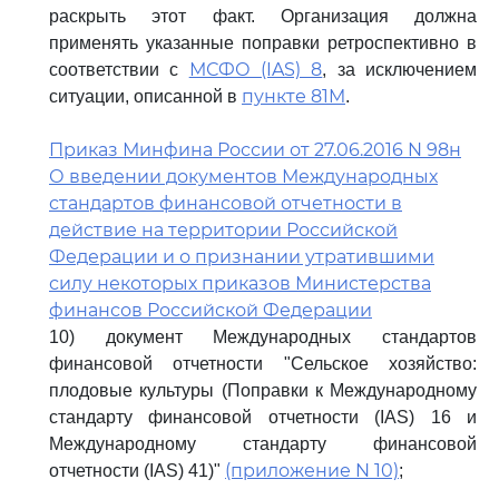
раскрыть этот факт. Организация должна
применять указанные поправки ретроспективно в
МСФО (IAS) 8
соответствии с
, за исключением
пункте 81M
ситуации, описанной в
.
Приказ Минфина России от 27.06.2016 N 98н
О введении документов Международных
стандартов финансовой отчетности в
действие на территории Российской
Федерации и о признании утратившими
силу некоторых приказов Министерства
финансов Российской Федерации
10) документ Международных стандартов
финансовой отчетности "Сельское хозяйство:
плодовые культуры (Поправки к Международному
стандарту финансовой отчетности (IAS) 16 и
Международному стандарту финансовой
(приложение N 10)
отчетности (IAS) 41)"
;