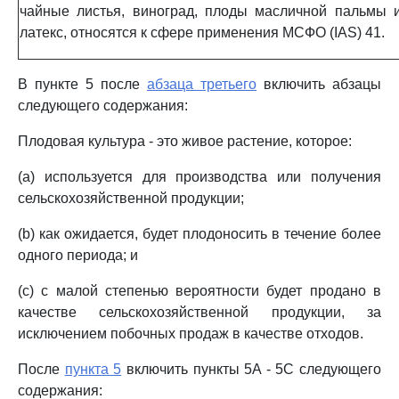
чайные листья, виноград, плоды масличной пальмы 
латекс, относятся к сфере применения МСФО (IAS) 41.
В пункте 5 после
абзаца третьего
включить абзацы
следующего содержания:
Плодовая культура - это живое растение, которое:
(a) используется для производства или получения
сельскохозяйственной продукции;
(b) как ожидается, будет плодоносить в течение более
одного периода; и
(c) с малой степенью вероятности будет продано в
качестве сельскохозяйственной продукции, за
исключением побочных продаж в качестве отходов.
После
пункта 5
включить пункты 5A - 5C следующего
содержания: