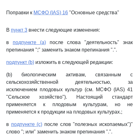
Поправки к
МСФО (IAS) 16
"Основные средства"
В
пункт 3
внести следующие изменения:
в
подпункте (a)
после слова "деятельность" знак
препинания ";" заменить знаком препинания ".".
подпункт (b)
изложить в следующей редакции:
(b) биологическим активам, связанным с
сельскохозяйственной деятельностью, за
исключением плодовых культур (см. МСФО (IAS) 41
"Сельское хозяйство"). Настоящий стандарт
применяется к плодовым культурам, но не
применяется к продукции на плодовых культурах.;
в
подпункте (c)
после слов "полезных ископаемых")"
слово "; или" заменить знаком препинания ".".