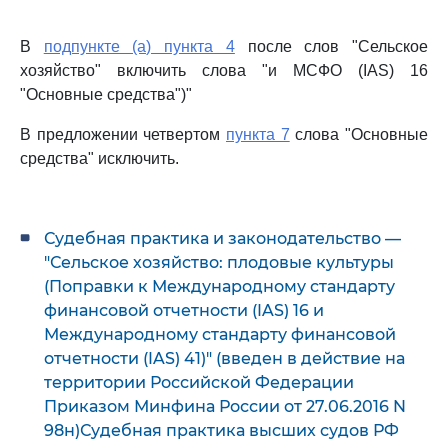
В
подпункте (a) пункта 4
после слов "Сельское
хозяйство" включить слова "и МСФО (IAS) 16
"Основные средства")"
В предложении четвертом
пункта 7
слова "Основные
средства" исключить.
Судебная практика и законодательство —
"Сельское хозяйство: плодовые культуры
(Поправки к Международному стандарту
финансовой отчетности (IAS) 16 и
Международному стандарту финансовой
отчетности (IAS) 41)" (введен в действие на
территории Российской Федерации
Приказом Минфина России от 27.06.2016 N
98н)Судебная практика высших судов РФ