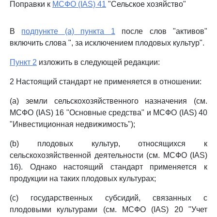
Поправки к
МСФО (IAS) 41
"Сельское хозяйство"
В
подпункте (a) пункта 1
после слов "активов"
включить слова ", за исключением плодовых культур".
Пункт 2
изложить в следующей редакции:
2 Настоящий стандарт не применяется в отношении:
(a) земли сельскохозяйственного назначения (см.
МСФО (IAS) 16 "Основные средства" и МСФО (IAS) 40
"Инвестиционная недвижимость");
(b) плодовых культур, относящихся к
сельскохозяйственной деятельности (см. МСФО (IAS)
16). Однако настоящий стандарт применяется к
продукции на таких плодовых культурах;
(c) государственных субсидий, связанных с
плодовыми культурами (см. МСФО (IAS) 20 "Учет