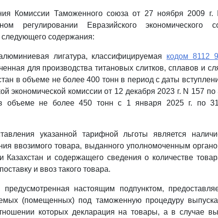
я Комиссии Таможенного союза от 27 ноября 2009 г.
фном регулировании Евразийского экономического с
4 следующего содержания:
й-алюминиевая лигатура, классифицируемая
кодом 8112 
енная для производства титановых слитков, сплавов и сл
стан в объеме не более 400 тонн в период с даты вступлен
й экономической комиссии от 12 декабря 2023 г. N 157 по 
в объеме не более 450 тонн с 1 января 2025 г. по 31
тавления указанной тарифной льготы является налич
ния ввозимого товара, выданного уполномоченным орган
и Казахстан и содержащего сведения о количестве товар
оставку и ввоз такого товара.
, предусмотренная настоящим подпунктом, предоставля
емых (помещенных) под таможенную процедуру выпуска
отношении которых декларация на товары, а в случае вы