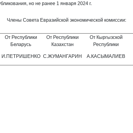
ликования, но не ранее 1 января 2024 г.
Члены Совета Евразийской экономической комиссии:
От Республики
От Республики
От Кыргызской
Беларусь
Казахстан
Республики
И.ПЕТРИШЕНКО
С.ЖУМАНГАРИН
А.КАСЫМАЛИЕВ