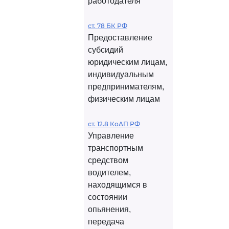
работодателя
ст. 78 БК РФ
Предоставление
субсидий
юридическим лицам,
индивидуальным
предпринимателям,
физическим лицам
ст. 12.8 КоАП РФ
Управление
транспортным
средством
водителем,
находящимся в
состоянии
опьянения,
передача