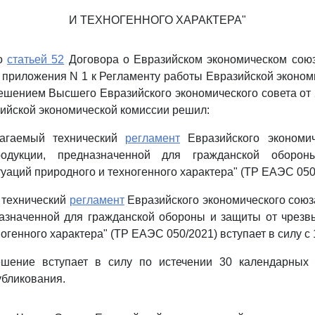
И ТЕХНОГЕННОГО ХАРАКТЕРА"
со
статьей 52
Договора о Евразийском экономическом союз
приложения N 1 к Регламенту работы Евразийской эконом
шением Высшего Евразийского экономического совета от 2
зийской экономической комиссии решил:
лагаемый технический
регламент
Евразийского экономич
родукции, предназначенной для гражданской обор
уаций природного и техногенного характера" (ТР ЕАЭС 050
о технический
регламент
Евразийского экономического союз
назначенной для гражданской обороны и защиты от чрезв
огенного характера" (ТР ЕАЭС 050/2021) вступает в силу с 1
шение вступает в силу по истечении 30 календарных
бликования.