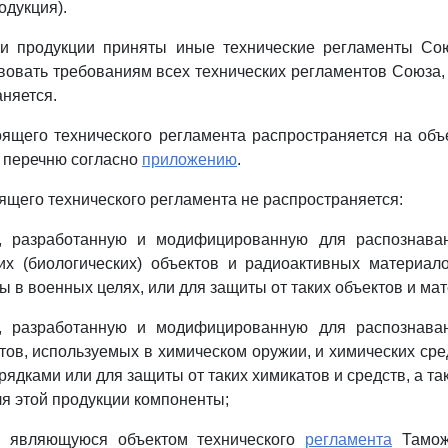
одукция).
и продукции приняты иные технические регламенты Сою
вовать требованиям всех технических регламентов Союза,
аняется.
оящего технического регламента распространяется на объ
 перечню согласно
приложению
.
оящего технического регламента не распространяется:
, разработанную и модифицированную для распознава
их (биологических) объектов и радиоактивных материал
ы в военных целях, или для защиты от таких объектов и ма
, разработанную и модифицированную для распознава
тов, используемых в химическом оружии, и химических сре
ядками или для защиты от таких химикатов и средств, а та
я этой продукции компоненты;
, являющуюся объектом технического
регламента
Тамож