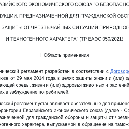
АЗИЙСКОГО ЭКОНОМИЧЕСКОГО СОЮЗА "О БЕЗОПАСН
ДУКЦИИ, ПРЕДНАЗНАЧЕННОЙ ДЛЯ ГРАЖДАНСКОЙ ОБО
И ЗАЩИТЫ ОТ ЧРЕЗВЫЧАЙНЫХ СИТУАЦИЙ ПРИРОДНОГ
И ТЕХНОГЕННОГО ХАРАКТЕРА" (ТР ЕАЭС 050/2021)
I. Область применения
нический регламент разработан в соответствии с
Договор
юзе от 29 мая 2014 года в целях защиты жизни и (или) з
ающей среды, жизни и (или) здоровья животных и растени
их в заблуждение потребителей.
еский регламент устанавливает обязательные для примен
рритории Евразийского экономического союза (далее - С
назначенной для гражданской обороны и защиты от чрезв
ногенного характера, выпускаемой в обращение на тамо