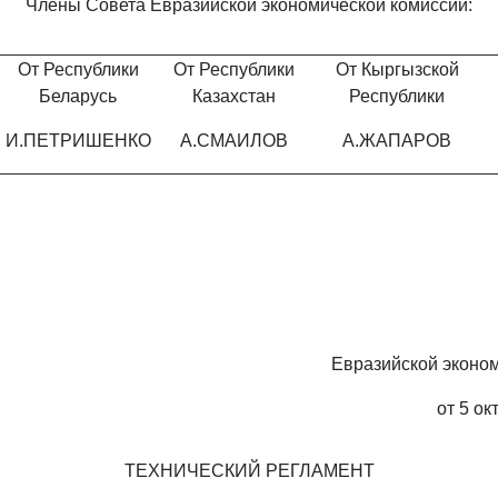
Члены Совета Евразийской экономической комиссии:
От Республики
От Республики
От Кыргызской
Беларусь
Казахстан
Республики
И.ПЕТРИШЕНКО
А.СМАИЛОВ
А.ЖАПАРОВ
Евразийской эконо
от 5 ок
ТЕХНИЧЕСКИЙ РЕГЛАМЕНТ