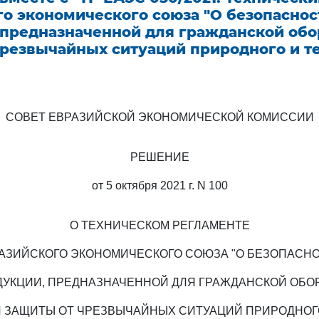
го экономического союза "О безопаснос
 предназначенной для гражданской обо
чрезвычайных ситуаций природного и т
СОВЕТ ЕВРАЗИЙСКОЙ ЭКОНОМИЧЕСКОЙ КОМИССИИ
РЕШЕНИЕ
от 5 октября 2021 г. N 100
О ТЕХНИЧЕСКОМ РЕГЛАМЕНТЕ
АЗИЙСКОГО ЭКОНОМИЧЕСКОГО СОЮЗА "О БЕЗОПАСН
ДУКЦИИ, ПРЕДНАЗНАЧЕННОЙ ДЛЯ ГРАЖДАНСКОЙ ОБО
И ЗАЩИТЫ ОТ ЧРЕЗВЫЧАЙНЫХ СИТУАЦИЙ ПРИРОДНОГ