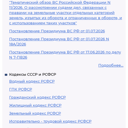
"Тематический обзор ВС Российской Федерации N
11/2026. О рассмотрении судами дел, связанных с
правами на земельные участки отдельных категорий
земель, изъятых из оборота и ограниченных в обороте, и
с использованием таких участков"
Постановление Президиума ВС РФ от 01.07.2026
Постановление Президиума ВС РФ от 01.07.2026 N
18А/2026
Постановление Президиума ВС РФ от 17.06.2026 по делу
N 7-ПВ26
Подробнее...
Кодексы СССР и РСФСР
Водный кодекс РСФСР
ГПК РСФСР
Гражданский кодекс РСФСР
Жилищный кодекс РСФСР
Земельный кодекс РСФСР
Исправительно - трудовой кодекс РСФСР