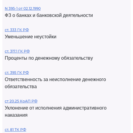
N 395-1 от 02.12.1990
ФЗ о банках и банковской деятельности
ст. 333 ГК РФ
Уменьшение неустойки
ст. 317.1 ГК РФ
Проценты по денежному обязательству
ст. 395 ГК РФ
Ответственность за неисполнение денежного
обязательства
ст 20.25 КоАП РФ
Уклонение от исполнения административного
наказания
ст. 81 ТК РФ