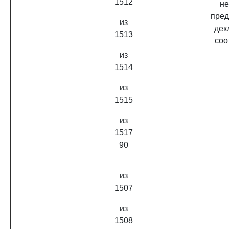
1512
не
пред
из
дек
1513
соо
из
1514
из
1515
из
1517
90
из
1507
из
1508