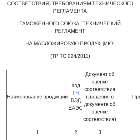
СООТВЕТСТВИЯ) ТРЕБОВАНИЯМ ТЕХНИЧЕСКОГО
РЕГЛАМЕНТА
ТАМОЖЕННОГО СОЮЗА "ТЕХНИЧЕСКИЙ
РЕГЛАМЕНТ
НА МАСЛОЖИРОВУЮ ПРОДУКЦИЮ"
(ТР ТС 024/2011)
Документ об
оценке
Код
соответствия
ТН
Наименование продукции
(сведения о
Пр
ВЭД
документе об
ЕАЭС
оценке
соответствия)
1
2
3