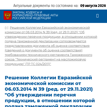
Актуальные документы по состоянию на:
09 августа 2026
ЗАКОНЫ, КОДЕКСЫ И
НОРМАТИВНО-ПРАВОВЫЕ АКТЫ
РОССИЙСКОЙ ФЕДЕРАЦИИ
|
Решение Коллегии Евразийской экономической
комиссии от 06.03.2014 N 39 (ред. от 29.11.2021) "Об
утверждении перечня продукции, в отношении которой
подача таможенной декларации сопровождается
представлением документа об оценке соответствия
(сведений о документе об оценке соответствия)
требованиям технического регламента Таможенного
союза "Технический регламент на масложировую
продукцию" (ТР ТС 024/2011)"
Решение Коллегии Евразийской
экономической комиссии от
06.03.2014 N 39 (ред. от 29.11.2021)
"Об утверждении перечня
продукции, в отношении которой
подача таможенной декларации