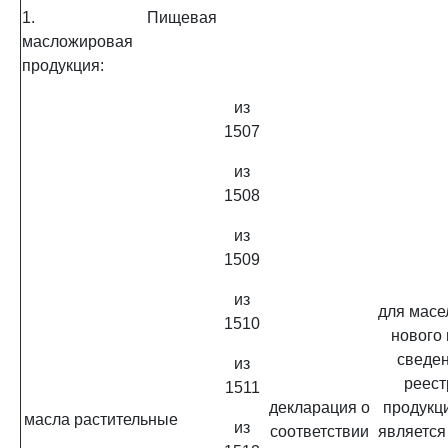
1. Пищевая
масложировая
продукция:
из
1507
из
1508
из
1509
из
для масе
1510
нового
сведен
из
реест
1511
декларация о
продукц
масла растительные
из
соответствии
является