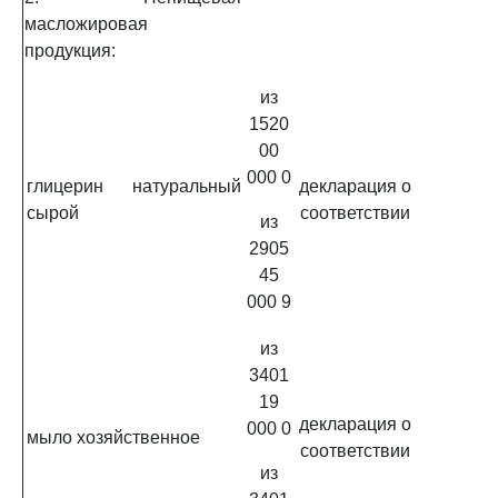
масложировая
продукция:
из
1520
00
000 0
глицерин натуральный
декларация о
сырой
соответствии
из
2905
45
000 9
из
3401
19
декларация о
000 0
мыло хозяйственное
соответствии
из