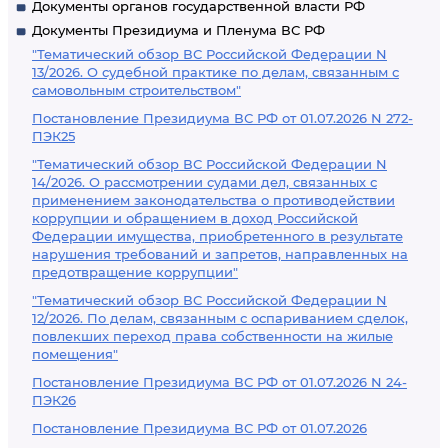
Документы органов государственной власти РФ
Документы Президиума и Пленума ВС РФ
"Тематический обзор ВС Российской Федерации N
13/2026. О судебной практике по делам, связанным с
самовольным строительством"
Постановление Президиума ВС РФ от 01.07.2026 N 272-
ПЭК25
"Тематический обзор ВС Российской Федерации N
14/2026. О рассмотрении судами дел, связанных с
применением законодательства о противодействии
коррупции и обращением в доход Российской
Федерации имущества, приобретенного в результате
нарушения требований и запретов, направленных на
предотвращение коррупции"
"Тематический обзор ВС Российской Федерации N
12/2026. По делам, связанным с оспариванием сделок,
повлекших переход права собственности на жилые
помещения"
Постановление Президиума ВС РФ от 01.07.2026 N 24-
ПЭК26
Постановление Президиума ВС РФ от 01.07.2026