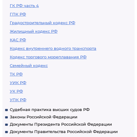
ГК РФ часть 4
ГПК РФ
Градостроительный кодекс РФ
Жилищный кодекс РФ
КАС РФ
Кодекс внутреннего водного транспорта
Кодекс торгового мореплавания РФ
Семейный кодекс
ТК РФ
УИК РФ
УК РФ
УПК РФ
Судебная практика высших судов РФ
Законы Российской Федерации
Документы Президента Российской Федерации
Документы Правительства Российской Федерации