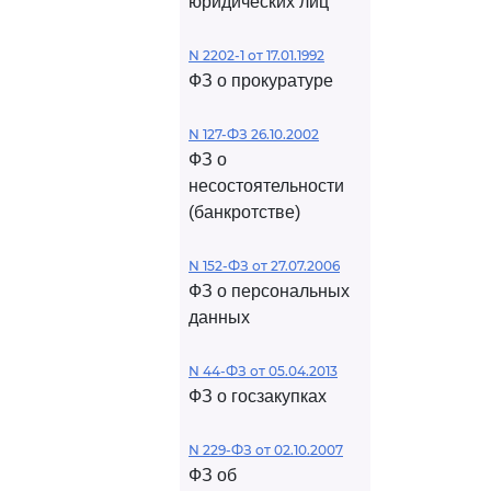
юридических лиц
N 2202-1 от 17.01.1992
ФЗ о прокуратуре
N 127-ФЗ 26.10.2002
ФЗ о
несостоятельности
(банкротстве)
N 152-ФЗ от 27.07.2006
ФЗ о персональных
данных
N 44-ФЗ от 05.04.2013
ФЗ о госзакупках
N 229-ФЗ от 02.10.2007
ФЗ об