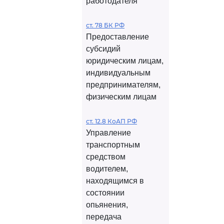
работодателя
ст. 78 БК РФ
Предоставление
субсидий
юридическим лицам,
индивидуальным
предпринимателям,
физическим лицам
ст. 12.8 КоАП РФ
Управление
транспортным
средством
водителем,
находящимся в
состоянии
опьянения,
передача