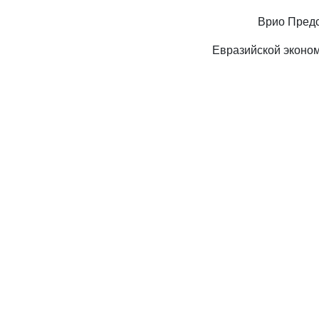
Врио Предс
Евразийской эконо