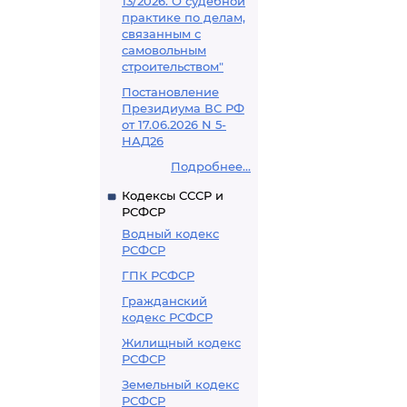
13/2026. О судебной
практике по делам,
связанным с
самовольным
строительством"
Постановление
Президиума ВС РФ
от 17.06.2026 N 5-
НАД26
Подробнее...
Кодексы СССР и
РСФСР
Водный кодекс
РСФСР
ГПК РСФСР
Гражданский
кодекс РСФСР
Жилищный кодекс
РСФСР
Земельный кодекс
РСФСР