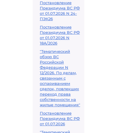
Постановление
Президиума ВС РФ
от 01.07.2026 N 24-
ПЭК26
Постановление
Президиума ВС РФ
от 01.07.2026 N
18А/2026
"Тематический
обзор ВС
Российской
Федерации N
12/2026. По делам,
связанным с
оспариванием
сделок, повлекших
переход права
собственности на
жилые помещения"
Постановление
Президиума ВС РФ
от 01.07.2026
"Тематический