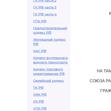
ГК РФ часть 2
ГК РФ часть 3
ГК РФ часть 4
ГПК РФ
Градостроительный
кодекс РФ
Жилищный кодекс
РФ
КАС РФ
Кодекс внутреннего
водного транспорта
Кодекс торгового
НА ТА
мореплавания РФ
Семейный кодекс
СОЮЗА РА
ТК РФ
ГРАЖ
УИК РФ
УК РФ
УПК РФ